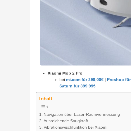
Xiaomi Mop 2 Pro
bei
mi.com für 299,00€
|
Proshop fü
Saturn für 399,99€
Inhalt
Navigation über Laser-Raumvermessung
Ausreichende Saugkraft
Vibrationswischfunktion bei Xiaomi