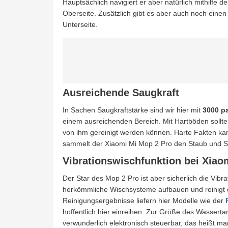
Hauptsächlich navigiert er aber natürlich mithilfe d
Oberseite. Zusätzlich gibt es aber auch noch ein
Unterseite.
Ausreichende Saugkraft
In Sachen Saugkraftstärke sind wir hier mit
3000 p
einem ausreichenden Bereich. Mit Hartböden sollte
von ihm gereinigt werden können. Harte Fakten kan
sammelt der Xiaomi Mi Mop 2 Pro den Staub und 
Vibrationswischfunktion bei Xiao
Der Star des Mop 2 Pro ist aber sicherlich die Vib
herkömmliche Wischsysteme aufbauen und reinigt d
Reinigungsergebnisse liefern hier Modelle wie der
hoffentlich hier einreihen. Zur Größe des Wassertan
verwunderlich elektronisch steuerbar, das heißt 