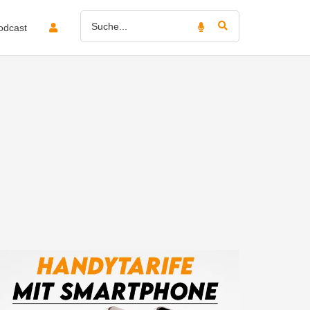
odcast