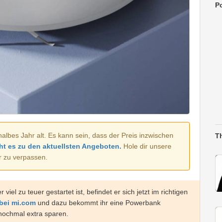
Po
halbes Jahr alt. Es kann sein, dass der Preis inzwischen
T
ht es zu den aktuellsten Angeboten.
Hole dir unsere
r zu verpassen.
l zu teuer gestartet ist, befindet er sich jetzt im richtigen
bei mi.com
und dazu bekommt ihr eine Powerbank
nochmal extra sparen.