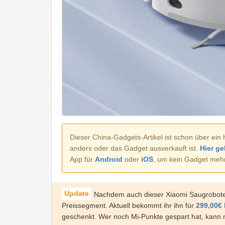
Dieser China-Gadgets-Artikel ist schon über ein 
anders oder das Gadget ausverkauft ist.
Hier ge
App für
Android
oder
iOS
, um kein Gadget meh
Nachdem auch dieser Xiaomi Saugroboter vie
Preissegment. Aktuell bekommt ihr ihn für
299,00€ 
geschenkt. Wer noch Mi-Punkte gespart hat, kann 