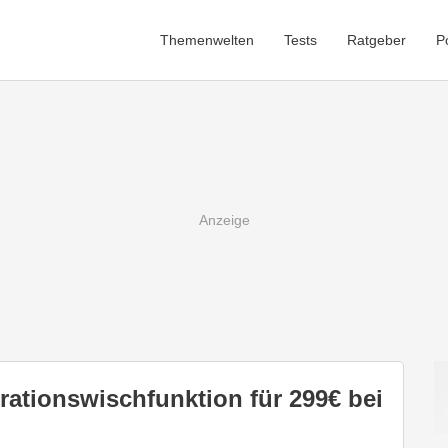
Themenwelten
Tests
Ratgeber
P
rationswischfunktion für 299€ bei