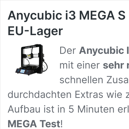
Anycubic i3 MEGA S 
EU-Lager
Der
Anycubic 
mit einer
sehr
schnellen Zus
durchdachten Extras wie z
Aufbau ist in 5 Minuten erl
MEGA Test
!