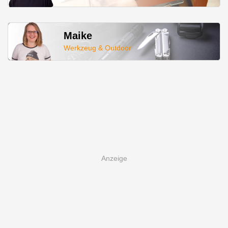
Maike
Werkzeug & Outdoor