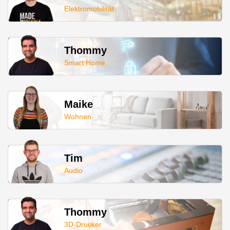
Elektromobilität
Thommy
Smart Home
Maike
Wohnen
Tim
Audio
Thommy
3D-Drucker