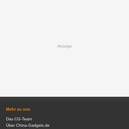
Mehr zu uns
Das CG-Team
Über China-Gadgets.de