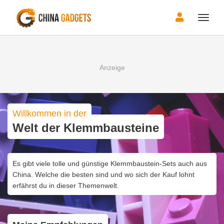
Toggle
naviga
Willkommen in der
Welt der Klemmbausteine
Es gibt viele tolle und günstige Klemmbaustein-Sets auch aus
China. Welche die besten sind und wo sich der Kauf lohnt
erfährst du in dieser Themenwelt.