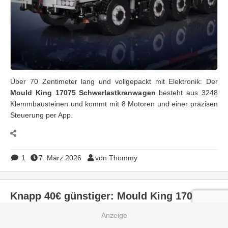
Über 70 Zentimeter lang und vollgepackt mit Elektronik: Der
Mould King 17075 Schwerlastkranwagen
besteht aus 3248
Klemmbausteinen und kommt mit 8 Motoren und einer präzisen
Steuerung per App.
1
7. März 2026
von Thommy
Knapp 40€ günstiger: Mould King 17007
17008 – Großer Kran aus über 8500 Teilen!