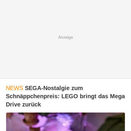
NEWS
SEGA-Nostalgie zum
Schnäppchenpreis: LEGO bringt das Mega
Drive zurück