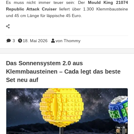
Es muss nicht immer teuer sein: Der
Mould King 21074
Republic Attack Cruiser
liefert über 1.300 Klemmbausteine
und 45 cm Länge für läppische 45 Euro.
3
18. Mai 2026
von Thommy
Das Sonnensystem 2.0 aus
Klemmbausteinen – Cada legt das beste
Set neu auf