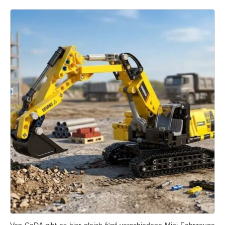
Von CaDA gibt es hier gleich fünf verschiedene Mini-Fahrzeuge