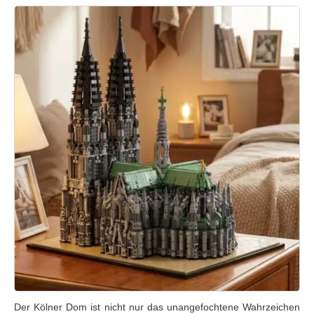
Der Kölner Dom ist nicht nur das unangefochtene Wahrzeichen