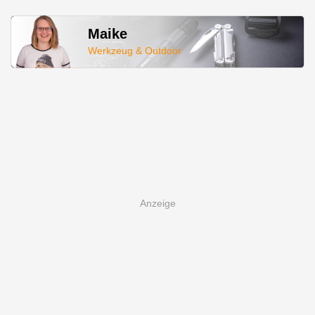
Maike
Werkzeug & Outdoor