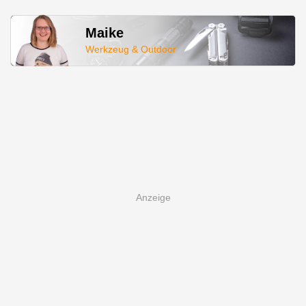
Maike
Werkzeug & Outdoor