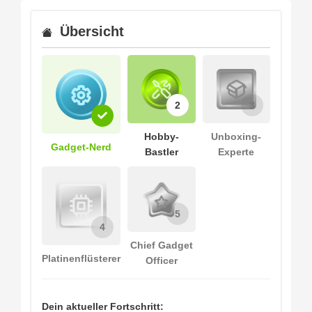
Übersicht
2
3
Hobby-
Unboxing-
Gadget-Nerd
Bastler
Experte
5
4
Chief Gadget
Platinenflüsterer
Officer
Dein aktueller Fortschritt: