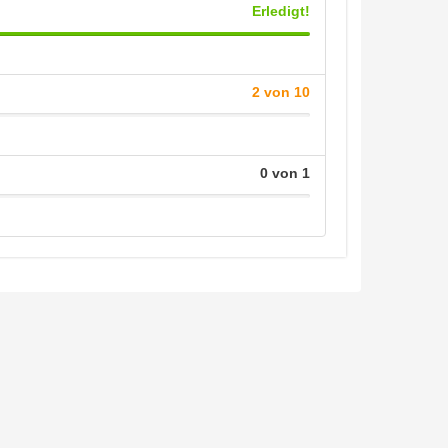
Erledigt!
2 von 10
n
0 von 1