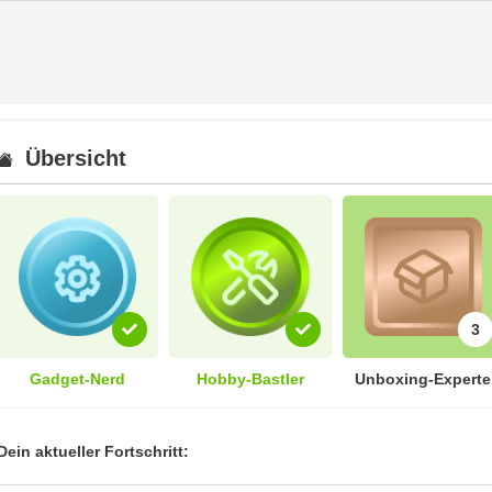
Übersicht
3
Gadget-Nerd
Hobby-Bastler
Unboxing-Experte
Dein aktueller Fortschritt: