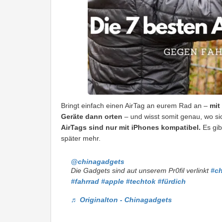
Bringt einfach einen AirTag an eurem Rad an –
mit
Geräte dann orten
– und wisst somit genau, wo si
AirTags sind nur mit iPhones kompatibel.
Es gib
später mehr.
@chinagadgets
Die Gadgets sind aut unserem Pr0fil verlinkt
#c
#fahrrad
#apple
#techtok
#fürdich
♬ Originalton - Chinagadgets