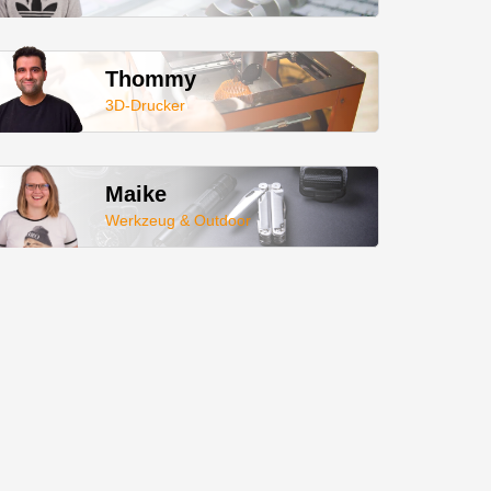
Thommy
3D-Drucker
Maike
Werkzeug & Outdoor