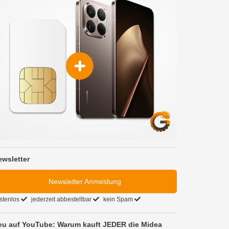
ewsletter
Newsletter Anmeldung
stenlos
jederzeit abbestellbar
kein Spam
eu auf YouTube: Warum kauft JEDER die Midea