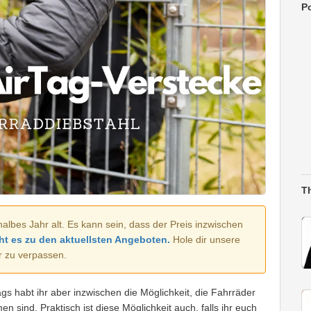
Po
T
halbes Jahr alt. Es kann sein, dass der Preis inzwischen
ht es zu den aktuellsten Angeboten.
Hole dir unsere
r zu verpassen.
gs habt ihr aber inzwischen die Möglichkeit, die Fahrräder
sind. Praktisch ist diese Möglichkeit auch, falls ihr euch