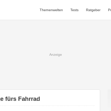
Themenwelten
Tests
Ratgeber
P
e fürs Fahrrad