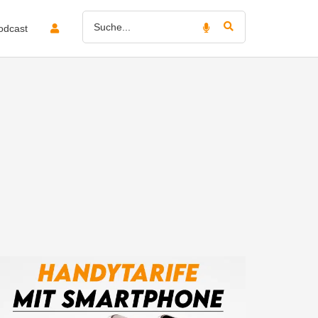
odcast