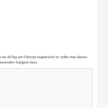
ss ein AirTag am Fahrrad angebracht ist, sollte man diesen
passenden Gadgets dazu.