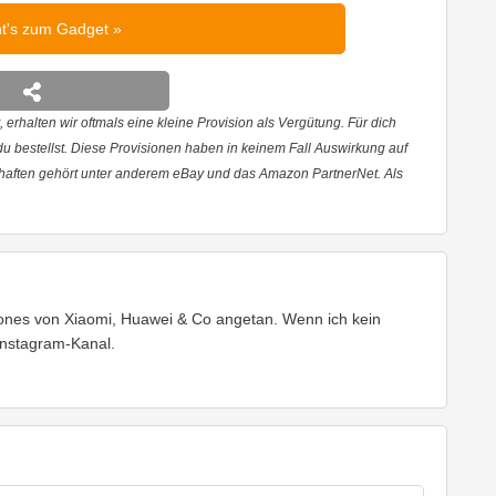
ht's zum Gadget
 erhalten wir oftmals eine kleine Provision als Vergütung. Für dich
 du bestellst. Diese Provisionen haben in keinem Fall Auswirkung auf
haften gehört unter anderem eBay und das Amazon PartnerNet. Als
ones von Xiaomi, Huawei & Co angetan. Wenn ich kein
Instagram-Kanal.