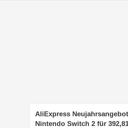
AliExpress Neujahrsangebote
Nintendo Switch 2 für 392,8