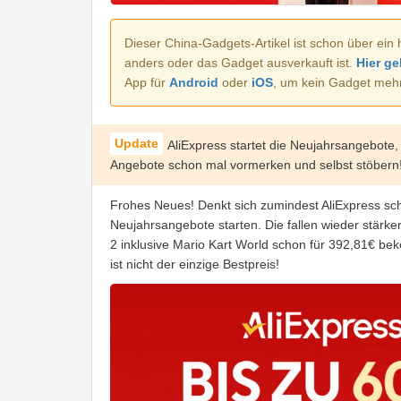
Dieser China-Gadgets-Artikel ist schon über ein 
anders oder das Gadget ausverkauft ist.
Hier ge
App für
Android
oder
iOS
, um kein Gadget meh
AliExpress startet die Neujahrsangebote,
Angebote schon mal vormerken und selbst stöbern
Frohes Neues! Denkt sich zumindest AliExpress sc
Neujahrsangebote starten. Die fallen wieder stärke
2 inklusive Mario Kart World schon für 392,81€ be
ist nicht der einzige Bestpreis!