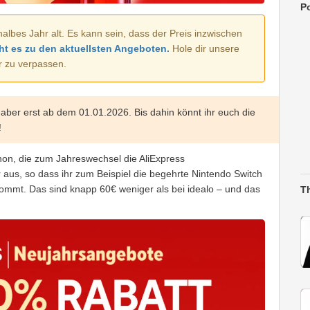
Po
halbes Jahr alt. Es kann sein, dass der Preis inzwischen
ht es zu den aktuellsten Angeboten.
Hole dir unsere
r zu verpassen.
 aber erst ab dem 01.01.2026. Bis dahin könnt ihr euch die
!
hon, die zum Jahreswechsel die AliExpress
r aus, so dass ihr zum Beispiel die begehrte Nintendo Switch
kommt. Das sind knapp 60€ weniger als bei idealo – und das
T