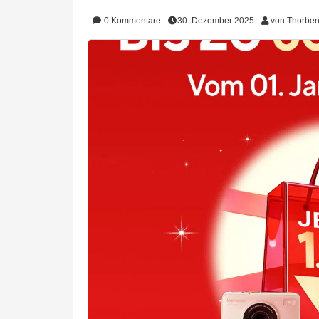
0
Kommentare
30. Dezember 2025
von Thorbe