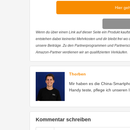
Hier ge
Wenn du über einen Link auf dieser Seite ein Produkt kaufst,
entstehen dabei keinerlei Mehrkosten und dir bleibt frei wo
unsere Beiträge. Zu den Partnerprogrammen und Partnersc
Amazon-Partner verdienen wir an qualifizierten Verkäufen.
Thorben
Mir haben es die China-Smartph
Handy teste, pflege ich unseren 
Kommentar schreiben