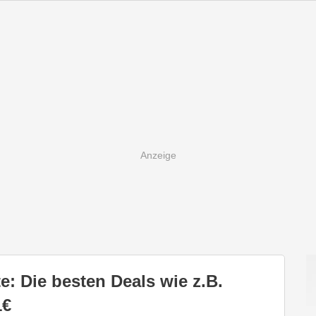
: Die besten Deals wie z.B.
1€