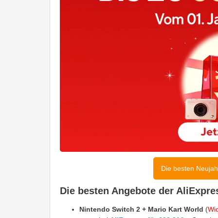
Die besten Neujah
Die besten Angebote der AliExpr
Nintendo Switch 2 + Mario Kart World
(
Wic