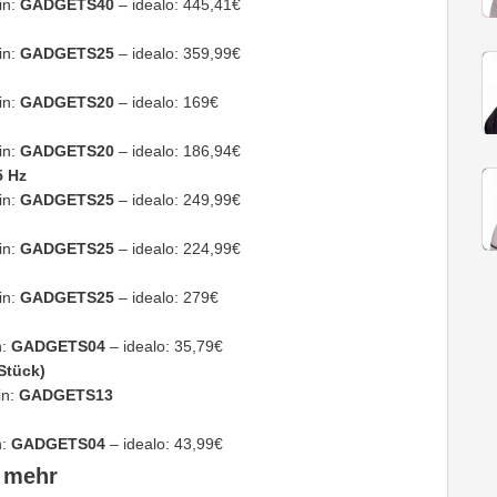
in:
GADGETS40
– idealo: 445,41€
in:
GADGETS25
– idealo: 359,99€
in:
GADGETS20
– idealo: 169€
in:
GADGETS20
– idealo: 186,94€
5 Hz
in:
GADGETS25
– idealo: 249,99€
in:
GADGETS25
– idealo: 224,99€
in:
GADGETS25
– idealo: 279€
n:
GADGETS04
– idealo: 35,79€
Stück)
in:
GADGETS13
n:
GADGETS04
– idealo: 43,99€
u mehr