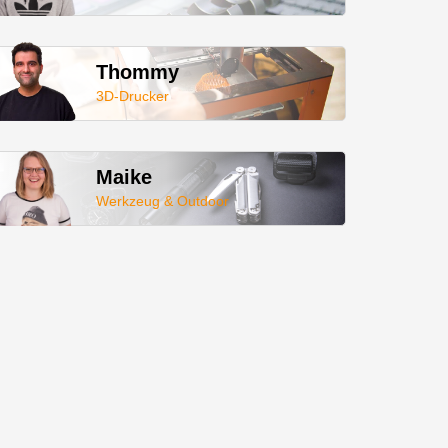
Thommy
3D-Drucker
Maike
Werkzeug & Outdoor