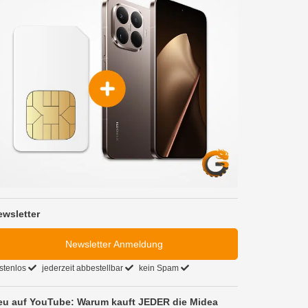
ewsletter
Newsletter Anmeldung
stenlos
jederzeit abbestellbar
kein Spam
eu auf YouTube: Warum kauft JEDER die Midea