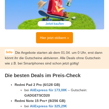
Hier jetzt stöbern »
Die Angebote starten ab dem 01.04. um 0 Uhr, erst dann
könnt ihr die Gutscheine aktivieren. Alle Deals ohne Gutschein
wie z.B. bei Smartphones sind schon jetzt gültig!
Die besten Deals im Preis-Check
Redmi Pad 2 Pro (6/128 GB)
bei
AliExpress für 173,08€
– Gutschein:
GADGETSCD20
Redmi Note 15 Pro+ (8/256 GB)
bei
AliExpress für 325,29€