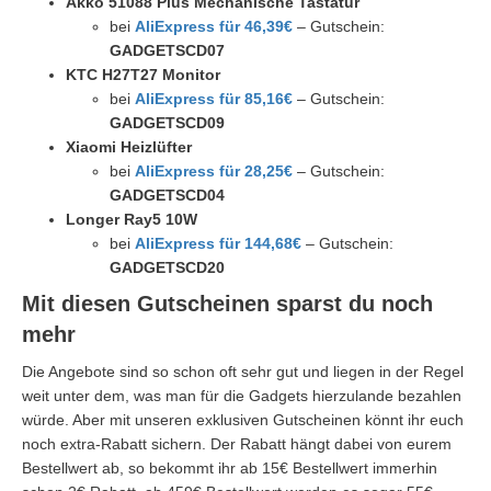
Akko 51088 Plus Mechanische Tastatur
bei
AliExpress für 46,39€
– Gutschein:
GADGETSCD07
KTC H27T27 Monitor
bei
AliExpress für 85,16€
– Gutschein:
GADGETSCD09
Xiaomi Heizlüfter
bei
AliExpress für 28,25€
– Gutschein:
GADGETSCD04
Longer Ray5 10W
bei
AliExpress für 144,68€
– Gutschein:
GADGETSCD20
Mit diesen Gutscheinen sparst du noch
mehr
Die Angebote sind so schon oft sehr gut und liegen in der Regel
weit unter dem, was man für die Gadgets hierzulande bezahlen
würde. Aber mit unseren exklusiven Gutscheinen könnt ihr euch
noch extra-Rabatt sichern. Der Rabatt hängt dabei von eurem
Bestellwert ab, so bekommt ihr ab 15€ Bestellwert immerhin