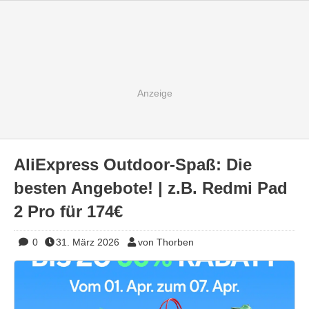
AliExpress Outdoor-Spaß: Die
besten Angebote! | z.B. Redmi Pad
2 Pro für 174€
0
31. März 2026
von Thorben