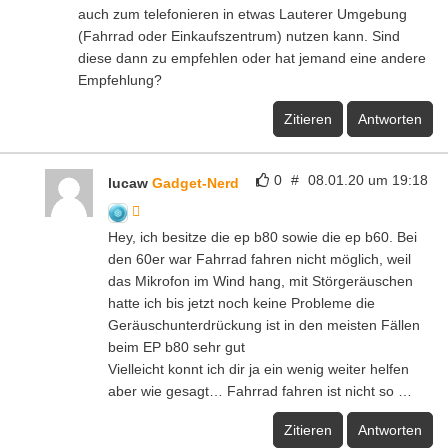
auch zum telefonieren in etwas Lauterer Umgebung
(Fahrrad oder Einkaufszentrum) nutzen kann. Sind
diese dann zu empfehlen oder hat jemand eine andere
Empfehlung?
Zitieren
Antworten
0
#
08.01.20 um 19:18
lucaw
Gadget-Nerd
Hey, ich besitze die ep b80 sowie die ep b60. Bei
den 60er war Fahrrad fahren nicht möglich, weil
das Mikrofon im Wind hang, mit Störgeräuschen
hatte ich bis jetzt noch keine Probleme die
Geräuschunterdrückung ist in den meisten Fällen
beim EP b80 sehr gut
Vielleicht konnt ich dir ja ein wenig weiter helfen
aber wie gesagt… Fahrrad fahren ist nicht so …
Zitieren
Antworten