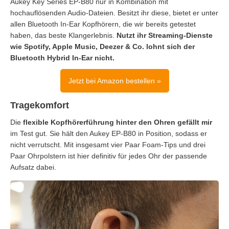
Aukey Key Series EP-B80 nur in Kombination mit
hochauflösenden Audio-Dateien. Besitzt ihr diese, bietet er unter
allen Bluetooth In-Ear Kopfhörern, die wir bereits getestet
haben, das beste Klangerlebnis.
Nutzt ihr Streaming-Dienste
wie Spotify, Apple Music, Deezer & Co. lohnt sich der
Bluetooth Hybrid In-Ear nicht.
Jetzt bei Amazon bestellen »
Tragekomfort
Die
flexible Kopfhörerführung hinter den Ohren gefällt mir
im Test gut. Sie hält den Aukey EP-B80 in Position, sodass er
nicht verrutscht. Mit insgesamt vier Paar Foam-Tips und drei
Paar Ohrpolstern ist hier definitiv für jedes Ohr der passende
Aufsatz dabei.