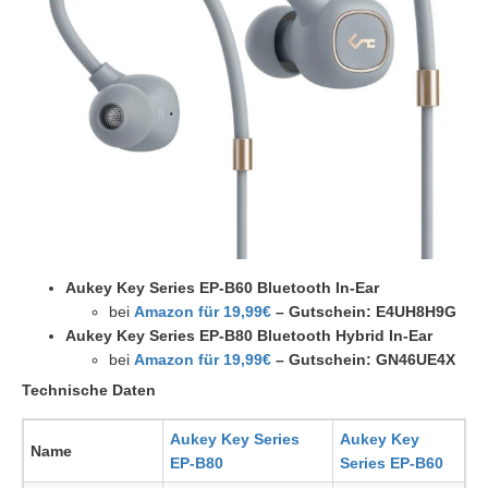
Aukey Key Series EP-B60 Bluetooth In-Ear
bei
Amazon für 19,99€
– Gutschein: E4UH8H9G
Aukey Key Series EP-B80 Bluetooth Hybrid In-Ear
bei
Amazon für 19,99€
– Gutschein: GN46UE4X
Technische Daten
Aukey Key Series
Aukey Key
Name
EP-B80
Series EP-B60