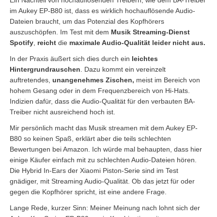
im Aukey EP-B80 ist, dass es wirklich hochauflösende Audio-
Dateien braucht, um das Potenzial des Kopfhörers
auszuschöpfen. Im Test mit dem
Musik Streaming-Dienst
Spotify
,
reicht
die
maximale Audio-Qualität leider nicht aus.
In der Praxis äußert sich dies durch ein
leichtes
Hintergrundrauschen
. Dazu kommt ein vereinzelt
auftretendes,
unangenehmes Zischen,
meist im Bereich von
hohem Gesang oder in dem Frequenzbereich von Hi-Hats.
Indizien dafür, dass die Audio-Qualität für den verbauten BA-
Treiber nicht ausreichend hoch ist.
Mir persönlich macht das Musik streamen mit dem Aukey EP-
B80 so keinen Spaß, erklärt aber die teils schlechten
Bewertungen bei Amazon. Ich würde mal behaupten, dass hier
einige Käufer einfach mit zu schlechten Audio-Dateien hören.
Die Hybrid In-Ears der Xiaomi Piston-Serie sind im Test
gnädiger, mit Streaming Audio-Qualität. Ob das jetzt für oder
gegen die Kopfhörer spricht, ist eine andere Frage.
Lange Rede, kurzer Sinn: Meiner Meinung nach lohnt sich der