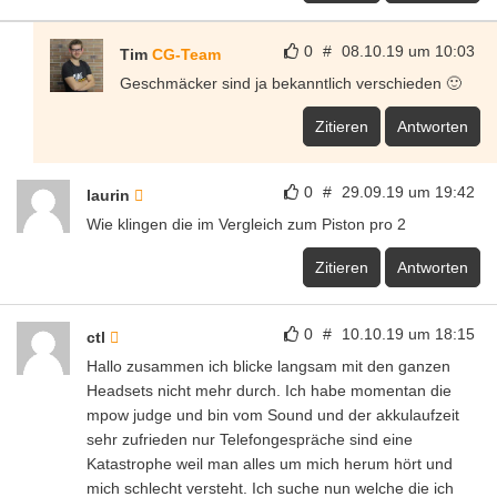
0
#
08.10.19 um 10:03
Tim
CG-Team
Geschmäcker sind ja bekanntlich verschieden 🙂
Zitieren
Antworten
0
#
29.09.19 um 19:42
laurin
Wie klingen die im Vergleich zum Piston pro 2
Zitieren
Antworten
0
#
10.10.19 um 18:15
ctl
Hallo zusammen ich blicke langsam mit den ganzen
Headsets nicht mehr durch. Ich habe momentan die
mpow judge und bin vom Sound und der akkulaufzeit
sehr zufrieden nur Telefongespräche sind eine
Katastrophe weil man alles um mich herum hört und
mich schlecht versteht. Ich suche nun welche die ich