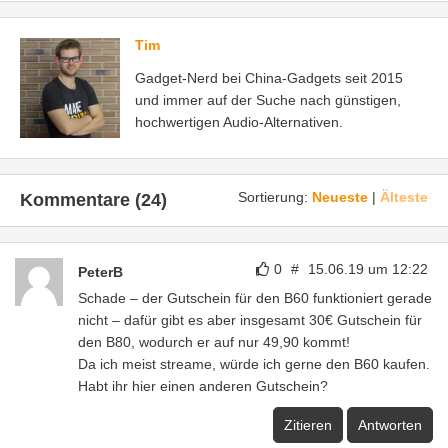
Tim
Gadget-Nerd bei China-Gadgets seit 2015
und immer auf der Suche nach günstigen,
hochwertigen Audio-Alternativen.
Sortierung:
Neueste
|
Älteste
Kommentare (24)
0
#
15.06.19 um 12:22
PeterB
Schade – der Gutschein für den B60 funktioniert gerade
nicht – dafür gibt es aber insgesamt 30€ Gutschein für
den B80, wodurch er auf nur 49,90 kommt!
Da ich meist streame, würde ich gerne den B60 kaufen.
Habt ihr hier einen anderen Gutschein?
Zitieren
Antworten