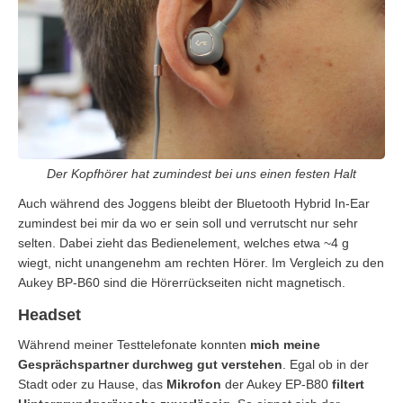
Der Kopfhörer hat zumindest bei uns einen festen Halt
Auch während des Joggens bleibt der Bluetooth Hybrid In-Ear
zumindest bei mir da wo er sein soll und verrutscht nur sehr
selten. Dabei zieht das Bedienelement, welches etwa ~4 g
wiegt, nicht unangenehm am rechten Hörer. Im Vergleich zu den
Aukey BP-B60 sind die Hörerrückseiten nicht magnetisch.
Headset
Während meiner Testtelefonate konnten
mich meine
Gesprächspartner durchweg gut verstehen
. Egal ob in der
Stadt oder zu Hause, das
Mikrofon
der Aukey EP-B80
filtert