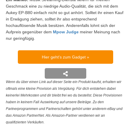
Geschmack eine zu niedrige Audio-Qualität, die sich mit dem
Aukey EP-B80 einfach nicht so gut anhört. Solltet ihr einen Kauf
in Erwägung ziehen, solltet ihr also entsprechend
hochauflösende Musik besitzen. Anderenfalls lohnt sich der
Aufpreis gegenüber dem
Mpow Judge
meiner Meinung nach
nur geringfügig.
Hier geht's zum Gadget
Wenn du über einen Link auf dieser Seite ein Produkt kaufst, erhalten wir
oftmals eine kleine Provision als Vergütung. Für dich entstehen dabei
keinerlei Mehrkosten und dir bleibt frei wo du bestellst. Diese Provisionen
haben in keinem Fall Auswirkung auf unsere Beiträge. Zu den
Partnerprogrammen und Partnerschaften gehört unter anderem eBay und
das Amazon PartnerNet. Als Amazon-Partner verdienen wir an
qualifizierten Verkäufen.