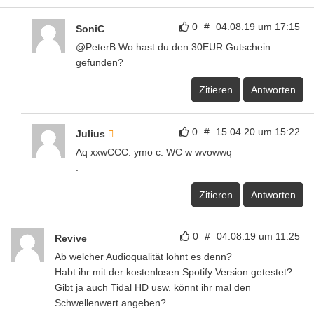
0
#
04.08.19 um 17:15
SoniC
@PeterB Wo hast du den 30EUR Gutschein
gefunden?
Zitieren
Antworten
0
#
15.04.20 um 15:22
Julius
Aq xxwCCC. ymo c. WC w wvowwq
.
Zitieren
Antworten
0
#
04.08.19 um 11:25
Revive
Ab welcher Audioqualität lohnt es denn?
Habt ihr mit der kostenlosen Spotify Version getestet?
Gibt ja auch Tidal HD usw. könnt ihr mal den
Schwellenwert angeben?