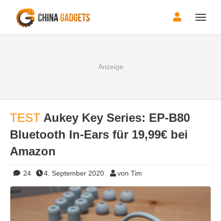
Toggle
naviga
TEST
Aukey Key Series: EP-B80
Bluetooth In-Ears für 19,99€ bei
Amazon
24
4. September 2020
von Tim