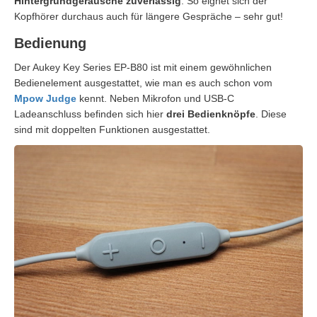
Hintergrundgeräusche zuverlässig
. So eignet sich der
Kopfhörer durchaus auch für längere Gespräche – sehr gut!
Bedienung
Der Aukey Key Series EP-B80 ist mit einem gewöhnlichen
Bedienelement ausgestattet, wie man es auch schon vom
Mpow Judge
kennt. Neben Mikrofon und USB-C
Ladeanschluss befinden sich hier
drei Bedienknöpfe
. Diese
sind mit doppelten Funktionen ausgestattet.