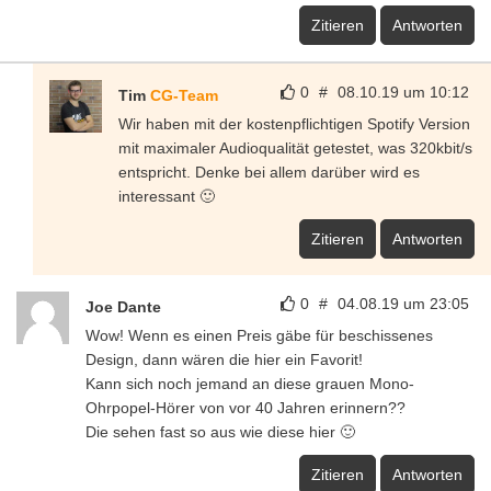
Zitieren
Antworten
0
#
08.10.19 um 10:12
Tim
CG-Team
Wir haben mit der kostenpflichtigen Spotify Version
mit maximaler Audioqualität getestet, was 320kbit/s
entspricht. Denke bei allem darüber wird es
interessant 🙂
Zitieren
Antworten
0
#
04.08.19 um 23:05
Joe Dante
Wow! Wenn es einen Preis gäbe für beschissenes
Design, dann wären die hier ein Favorit!
Kann sich noch jemand an diese grauen Mono-
Ohrpopel-Hörer von vor 40 Jahren erinnern??
Die sehen fast so aus wie diese hier 🙂
Zitieren
Antworten