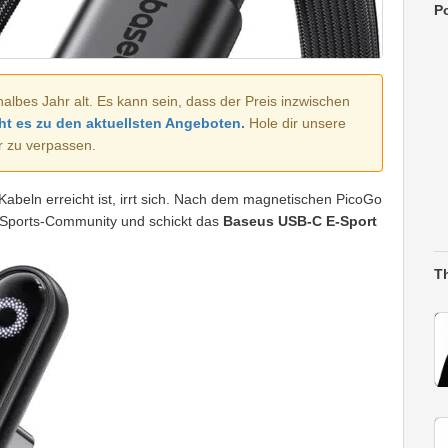
Po
halbes Jahr alt. Es kann sein, dass der Preis inzwischen
ht es zu den aktuellsten Angeboten.
Hole dir unsere
r zu verpassen.
beln erreicht ist, irrt sich. Nach dem magnetischen PicoGo
 E-Sports-Community und schickt das
Baseus USB-C E-Sport
T