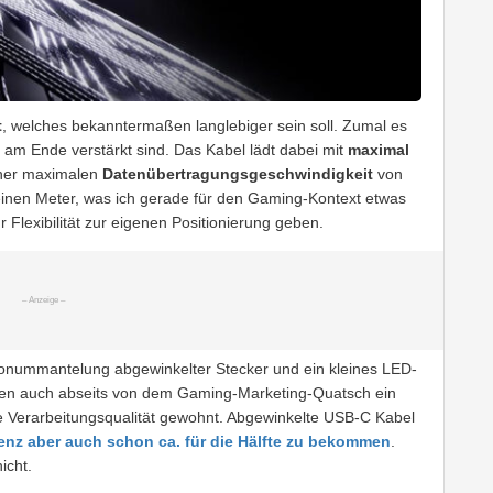
t
, welches bekanntermaßen langlebiger sein soll. Zumal es
 am Ende verstärkt sind. Das Kabel lädt dabei mit
maximal
iner maximalen
Datenübertragungsgeschwindigkeit
von
einen Meter, was ich gerade für den Gaming-Kontext etwas
Flexibilität zur eigenen Positionierung geben.
onummantelung abgewinkelter Stecker und ein kleines LED-
ugen auch abseits von dem Gaming-Marketing-Quatsch ein
te Verarbeitungsqualität gewohnt. Abgewinkelte USB-C Kabel
nz aber auch schon ca. für die Hälfte zu bekommen
.
icht.