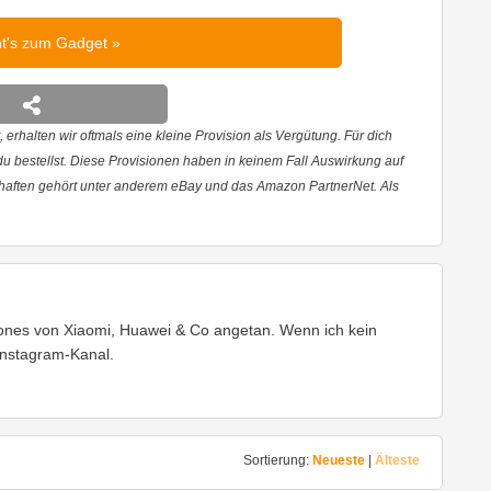
ht's zum Gadget
 erhalten wir oftmals eine kleine Provision als Vergütung. Für dich
 du bestellst. Diese Provisionen haben in keinem Fall Auswirkung auf
haften gehört unter anderem eBay und das Amazon PartnerNet. Als
ones von Xiaomi, Huawei & Co angetan. Wenn ich kein
Instagram-Kanal.
Sortierung:
Neueste
|
Älteste