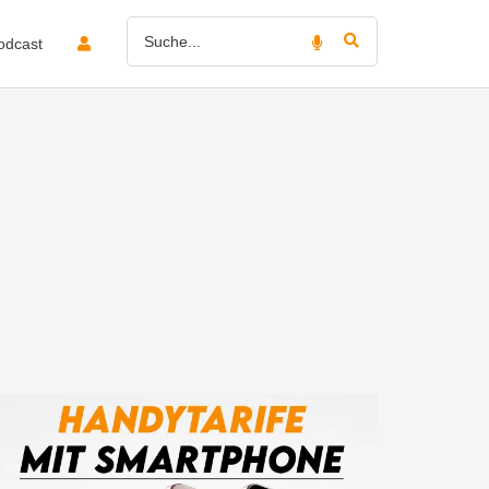
odcast