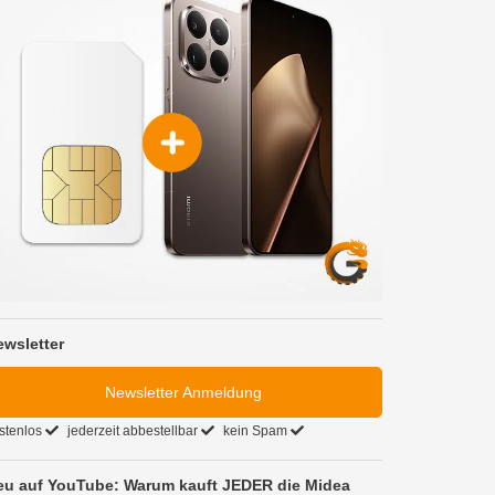
ewsletter
Newsletter Anmeldung
stenlos
jederzeit abbestellbar
kein Spam
eu auf YouTube: Warum kauft JEDER die Midea