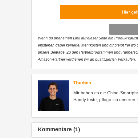
Hier ge
Wenn du über einen Link auf dieser Seite ein Produkt kaufst,
entstehen dabei keinerlei Mehrkosten und dir bleibt frei wo
unsere Beiträge. Zu den Partnerprogrammen und Partnersc
Amazon-Partner verdienen wir an qualifizierten Verkäufen.
Thorben
Mir haben es die China-Smartph
Handy teste, pflege ich unseren 
Kommentare (1)