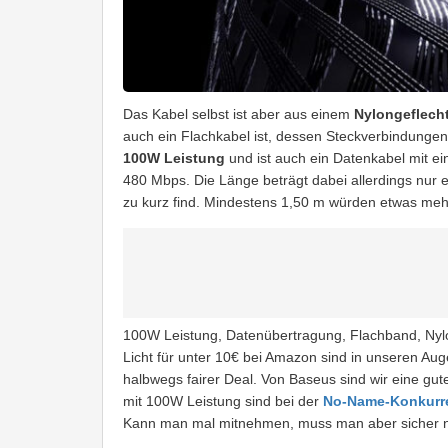
Das Kabel selbst ist aber aus einem
Nylongeflech
auch ein Flachkabel ist, dessen Steckverbindungen
100W Leistung
und ist auch ein Datenkabel mit e
480 Mbps. Die Länge beträgt dabei allerdings nur 
zu kurz find. Mindestens 1,50 m würden etwas mehr 
100W Leistung, Datenübertragung, Flachband, Nyl
Licht für unter 10€ bei Amazon sind in unseren A
halbwegs fairer Deal. Von Baseus sind wir eine gu
mit 100W Leistung sind bei der
No-Name-Konkurre
Kann man mal mitnehmen, muss man aber sicher n