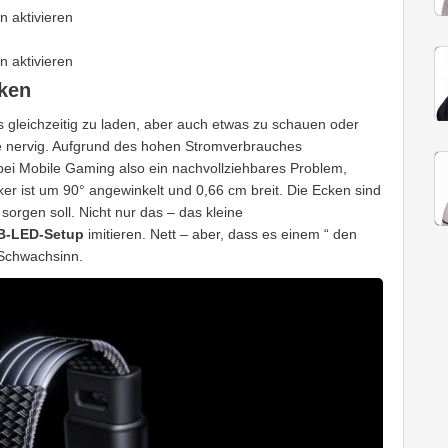
 aktivieren
 aktivieren
cken
 gleichzeitig zu laden, aber auch etwas zu schauen oder
te nervig. Aufgrund des hohen Stromverbrauches
bei Mobile Gaming also ein nachvollziehbares Problem,
r ist um 90° angewinkelt und 0,66 cm breit. Die Ecken sind
sorgen soll. Nicht nur das – das kleine
GB-LED-Setup
imitieren. Nett – aber, dass es einem “ den
 Schwachsinn.