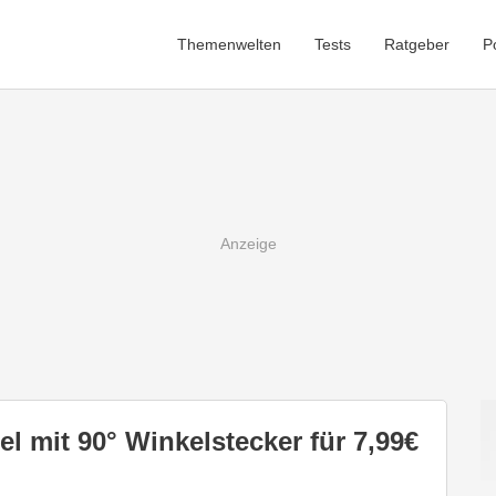
Themenwelten
Tests
Ratgeber
P
 mit 90° Winkelstecker für 7,99€