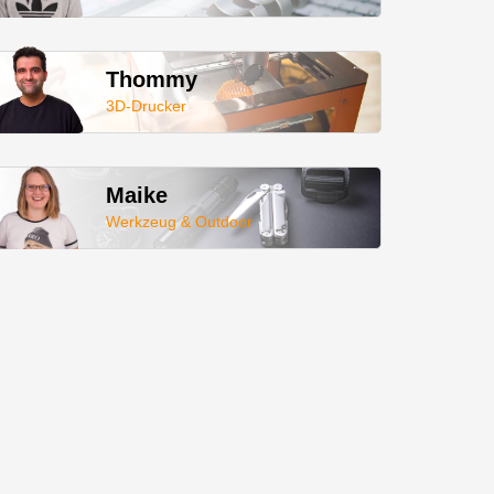
Thommy
3D-Drucker
Maike
Werkzeug & Outdoor