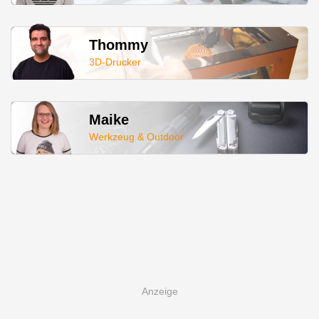
Thommy
3D-Drucker
Maike
Werkzeug & Outdoor