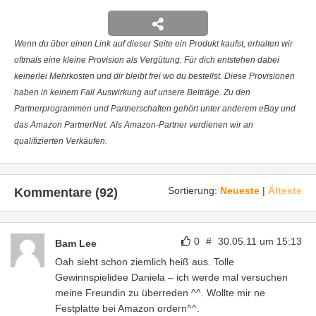
Wenn du über einen Link auf dieser Seite ein Produkt kaufst, erhalten wir
oftmals eine kleine Provision als Vergütung. Für dich entstehen dabei
keinerlei Mehrkosten und dir bleibt frei wo du bestellst. Diese Provisionen
haben in keinem Fall Auswirkung auf unsere Beiträge. Zu den
Partnerprogrammen und Partnerschaften gehört unter anderem eBay und
das Amazon PartnerNet. Als Amazon-Partner verdienen wir an
qualifizierten Verkäufen.
Sortierung:
Neueste
|
Älteste
Kommentare (92)
0
#
30.05.11 um 15:13
Bam Lee
Oah sieht schon ziemlich heiß aus. Tolle
Gewinnspielidee Daniela – ich werde mal versuchen
meine Freundin zu überreden ^^. Wollte mir ne
Festplatte bei Amazon ordern^^.