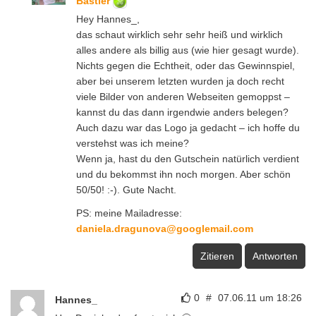
Bastler
Hey Hannes_,
das schaut wirklich sehr sehr heiß und wirklich
alles andere als billig aus (wie hier gesagt wurde).
Nichts gegen die Echtheit, oder das Gewinnspiel,
aber bei unserem letzten wurden ja doch recht
viele Bilder von anderen Webseiten gemoppst –
kannst du das dann irgendwie anders belegen?
Auch dazu war das Logo ja gedacht – ich hoffe du
verstehst was ich meine?
Wenn ja, hast du den Gutschein natürlich verdient
und du bekommst ihn noch morgen. Aber schön
50/50! :-). Gute Nacht.
PS: meine Mailadresse:
daniela.dragunova@googlemail.com
Zitieren
Antworten
0
#
07.06.11 um 18:26
Hannes_