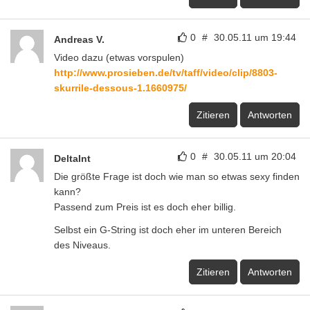
0
#
30.05.11 um 19:44
Andreas V.
Video dazu (etwas vorspulen)
http://www.prosieben.de/tv/taff/video/clip/8803-
skurrile-dessous-1.1660975/
Zitieren
Antworten
0
#
30.05.11 um 20:04
DeltaInt
Die größte Frage ist doch wie man so etwas sexy finden
kann?
Passend zum Preis ist es doch eher billig.
Selbst ein G-String ist doch eher im unteren Bereich
des Niveaus.
Zitieren
Antworten