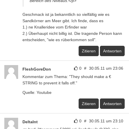
Bereich des Niveaus.</p>
Geschmack ist ja bekanntlich so vielfältig wie es
Sandkörner am Meer gibt. Ich finde, dass es
1.) ne Knalleridee vom Erfinder war
2.) Überhaupt nicht billig ist. Die tragende Person kann
entscheiden, "wie es rüberkommen soll".
Zitieren
Antworten
0
#
30.05.11 um 23:06
FleshGoreDon
Kommentar zum Thema: "They should make a €
STRING to prevent it falls off."
Quelle: Youtube
Zitieren
Antworten
0
#
30.05.11 um 23:10
DeltaInt