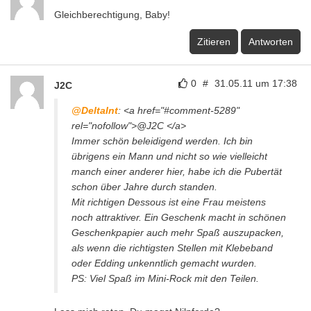
Gleichberechtigung, Baby!
Zitieren
Antworten
0
#
31.05.11 um 17:38
J2C
@DeltaInt
: <a href="#comment-5289"
rel="nofollow">@J2C </a>
Immer schön beleidigend werden. Ich bin
übrigens ein Mann und nicht so wie vielleicht
manch einer anderer hier, habe ich die Pubertät
schon über Jahre durch standen.
Mit richtigen Dessous ist eine Frau meistens
noch attraktiver. Ein Geschenk macht in schönen
Geschenkpapier auch mehr Spaß auszupacken,
als wenn die richtigsten Stellen mit Klebeband
oder Edding unkenntlich gemacht wurden.
PS: Viel Spaß im Mini-Rock mit den Teilen.