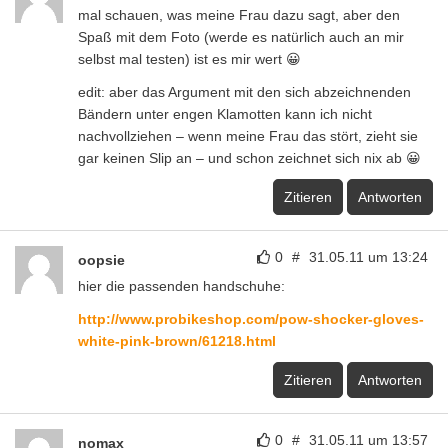
mal schauen, was meine Frau dazu sagt, aber den
Spaß mit dem Foto (werde es natürlich auch an mir
selbst mal testen) ist es mir wert 😀
edit: aber das Argument mit den sich abzeichnenden
Bändern unter engen Klamotten kann ich nicht
nachvollziehen – wenn meine Frau das stört, zieht sie
gar keinen Slip an – und schon zeichnet sich nix ab 😀
Zitieren
Antworten
0
#
31.05.11 um 13:24
oopsie
hier die passenden handschuhe:
http://www.probikeshop.com/pow-shocker-gloves-
white-pink-brown/61218.html
Zitieren
Antworten
0
#
31.05.11 um 13:57
nomax