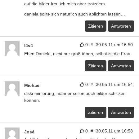
auf die bilder freu ich mich aber trotzdem.
daniela sollte sich natürlich auch ablichten lassen…
Zitieren
Antworten
0
#
30.05.11 um 16:50
l4v4
Eben Daniela, nicht nur groß tönen, selbst ist die Frau
Zitieren
Antworten
0
#
30.05.11 um 16:54
Michael
diskriminierung, männer sollen auch bilder schicken
können.
Zitieren
Antworten
0
#
30.05.11 um 16:58
José