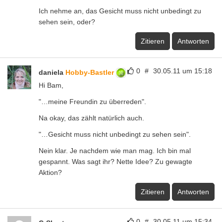
Ich nehme an, das Gesicht muss nicht unbedingt zu
sehen sein, oder?
Zitieren
Antworten
0
#
30.05.11 um 15:18
daniela
Hobby-Bastler
Hi Bam,
"…meine Freundin zu überreden".
Na okay, das zählt natürlich auch.
"…Gesicht muss nicht unbedingt zu sehen sein".
Nein klar. Je nachdem wie man mag. Ich bin mal
gespannt. Was sagt ihr? Nette Idee? Zu gewagte
Aktion?
Zitieren
Antworten
0
#
30.05.11 um 15:34