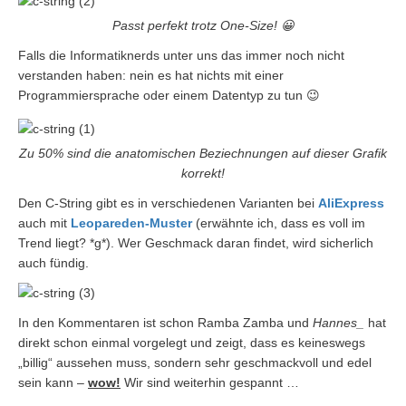
Passt perfekt trotz One-Size! 😀
Falls die Informatiknerds unter uns das immer noch nicht
verstanden haben: nein es hat nichts mit einer
Programmiersprache oder einem Datentyp zu tun 😉
Zu 50% sind die anatomischen Beziechnungen auf dieser Grafik
korrekt!
Den C-String gibt es in verschiedenen Varianten bei
AliExpress
auch mit
Leopareden-Muster
(erwähnte ich, dass es voll im
Trend liegt? *g*). Wer Geschmack daran findet, wird sicherlich
auch fündig.
In den Kommentaren ist schon Ramba Zamba und
Hannes_
hat
direkt schon einmal vorgelegt und zeigt, dass es keineswegs
„billig“ aussehen muss, sondern sehr geschmackvoll und edel
sein kann –
wow!
Wir sind weiterhin gespannt …