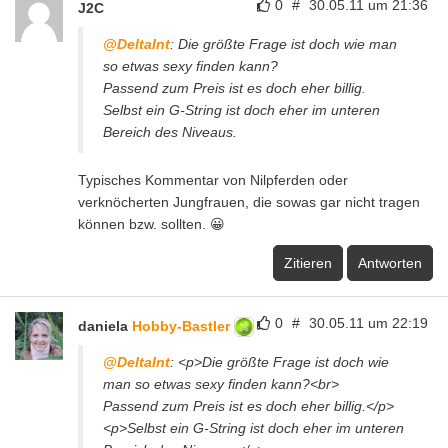
0
#
30.05.11 um 21:36
J2C
@DeltaInt
: Die größte Frage ist doch wie man
so etwas sexy finden kann?
Passend zum Preis ist es doch eher billig.
Selbst ein G-String ist doch eher im unteren
Bereich des Niveaus.
Typisches Kommentar von Nilpferden oder
verknöcherten Jungfrauen, die sowas gar nicht tragen
können bzw. sollten. 😀
Zitieren
Antworten
0
#
30.05.11 um 22:19
daniela
Hobby-Bastler
@DeltaInt
: <p>Die größte Frage ist doch wie
man so etwas sexy finden kann?<br>
Passend zum Preis ist es doch eher billig.</p>
<p>Selbst ein G-String ist doch eher im unteren