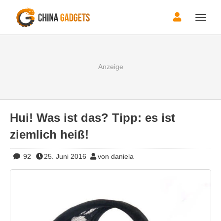
Toggle
naviga
Hui! Was ist das? Tipp: es ist
ziemlich heiß!
92
25. Juni 2016
von daniela