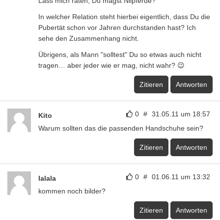
Lass mich raten, Du magst Nilpferde?
In welcher Relation steht hierbei eigentlich, dass Du die
Pubertät schon vor Jahren durchstanden hast? Ich
sehe den Zusammenhang nicht.
Übrigens, als Mann "solltest" Du so etwas auch nicht
tragen… aber jeder wie er mag, nicht wahr? 😉
Zitieren
Antworten
0
#
31.05.11 um 18:57
Kito
Warum sollten das die passenden Handschuhe sein?
Zitieren
Antworten
0
#
01.06.11 um 13:32
lalala
kommen noch bilder?
Zitieren
Antworten