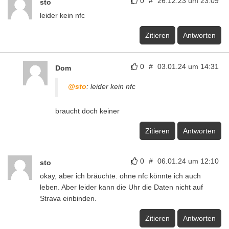
0
#
26.12.23 um 23:09
sto
leider kein nfc
Zitieren
Antworten
0
#
03.01.24 um 14:31
Dom
@sto
: leider kein nfc
braucht doch keiner
Zitieren
Antworten
0
#
06.01.24 um 12:10
sto
okay, aber ich bräuchte. ohne nfc könnte ich auch
leben. Aber leider kann die Uhr die Daten nicht auf
Strava einbinden.
Zitieren
Antworten