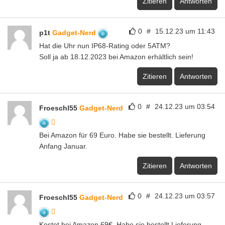
Zitieren
Antworten
0
#
15.12.23 um 11:43
p1t
Gadget-Nerd
Hat die Uhr nun IP68-Rating oder 5ATM?
Soll ja ab 18.12.2023 bei Amazon erhältlich sein!
Zitieren
Antworten
0
#
24.12.23 um 03:54
Froeschl55
Gadget-Nerd
Bei Amazon für 69 Euro. Habe sie bestellt. Lieferung
Anfang Januar.
Zitieren
Antworten
0
#
24.12.23 um 03:57
Froeschl55
Gadget-Nerd
Kostet bei Amazon 69€. Habe sie bestellt.Lieferung