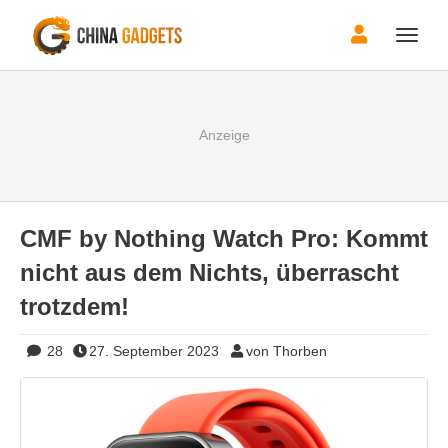
Toggle
naviga
CMF by Nothing Watch Pro: Kommt
nicht aus dem Nichts, überrascht
trotzdem!
28
27. September 2023
von Thorben