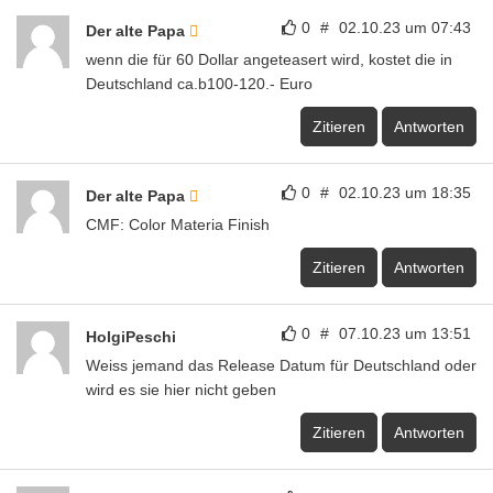
0
#
02.10.23 um 07:43
Der alte Papa
wenn die für 60 Dollar angeteasert wird, kostet die in
Deutschland ca.b100-120.- Euro
Zitieren
Antworten
0
#
02.10.23 um 18:35
Der alte Papa
CMF: Color Materia Finish
Zitieren
Antworten
0
#
07.10.23 um 13:51
HolgiPeschi
Weiss jemand das Release Datum für Deutschland oder
wird es sie hier nicht geben
Zitieren
Antworten