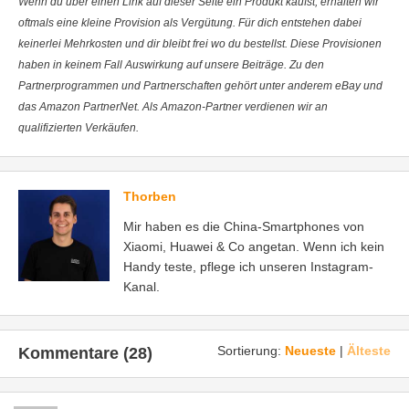
Wenn du über einen Link auf dieser Seite ein Produkt kaufst, erhalten wir
oftmals eine kleine Provision als Vergütung. Für dich entstehen dabei
keinerlei Mehrkosten und dir bleibt frei wo du bestellst. Diese Provisionen
haben in keinem Fall Auswirkung auf unsere Beiträge. Zu den
Partnerprogrammen und Partnerschaften gehört unter anderem eBay und
das Amazon PartnerNet. Als Amazon-Partner verdienen wir an
qualifizierten Verkäufen.
Thorben
Mir haben es die China-Smartphones von
Xiaomi, Huawei & Co angetan. Wenn ich kein
Handy teste, pflege ich unseren Instagram-
Kanal.
Sortierung:
Neueste
|
Älteste
Kommentare (28)