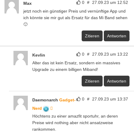
0
#
27.09.23 um 12:52
Max
jetzt noch ein günstiger Preis und vernünftige App und
ich könnte sie mir gut als Ersatz für das Mi Band sehen
🙂
Zitieren
Antworten
0
#
27.09.23 um 13:22
Kevlin
Alter das ist kein Ersatz, sondern ein massives
Upgrade zu einem billigen Miband!
Zitieren
Antworten
0
#
27.09.23 um 13:37
Daemonarch
Gadget-
Nerd
Höchtens zu einer amazfit sportuhr, an deren
Preise wird nothing aber nicht ansatzweise
rankommen.