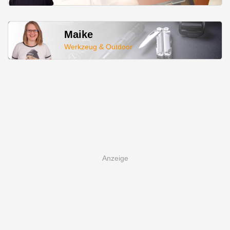
Maike
Werkzeug & Outdoor