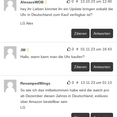
0
#
13.10.23 um 12:40
AlexausWOB
hey ihr Lieben könntet ihr ein Update bringen sobald die
Uhr in Deutschland zum Kauf verfügbar ist?
LG Alex
Zitieren
Antworten
0
#
01.11.23 um 18:43
JM
Hallo, wann kann man die Uhr kaufen?
Zitieren
Antworten
0
#
13.11.23 um 01:13
RevampedWings
So wie ich das mitbekommen habe wird die watch pro
ab Dezember diesen Jahres in Deutschland, exklusiv
über Amazon bestellbar sein
LG