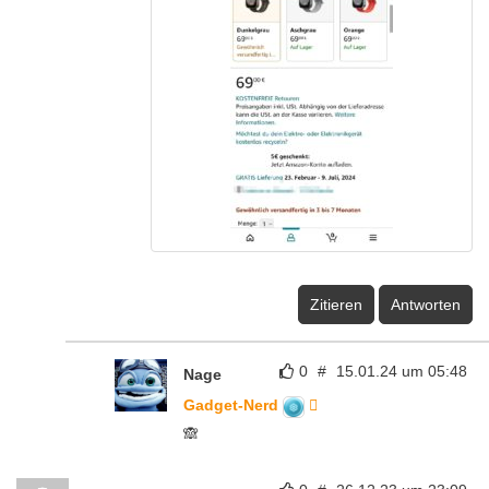
Zitieren
Antworten
0
#
15.01.24 um 05:48
Nage
Gadget-Nerd
🙈