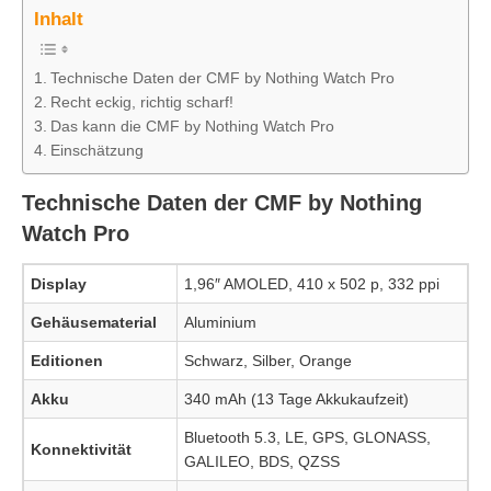
Inhalt
Technische Daten der CMF by Nothing Watch Pro
Recht eckig, richtig scharf!
Das kann die CMF by Nothing Watch Pro
Einschätzung
Technische Daten der CMF by Nothing
Watch Pro
Display
1,96″ AMOLED, 410 x 502 p, 332 ppi
Gehäusematerial
Aluminium
Editionen
Schwarz, Silber, Orange
Akku
340 mAh (13 Tage Akkukaufzeit)
Bluetooth 5.3, LE, GPS, GLONASS,
Konnektivität
GALILEO, BDS, QZSS