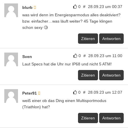
0
#
28.09.23 um 00:37
blurb
was wird denn im Energiesparmodus alles deaktiviert?
bzw. einfacher…was läuft weiter? 45 Tage klingen
schon sexy 🧐
Zitieren
Antworten
0
#
28.09.23 um 11:00
Sven
Laut Specs hat die Uhr nur IP68 und nicht 5 ATM!
Zitieren
Antworten
0
#
28.09.23 um 12:07
Peter91
weiß einer ob das Ding einen Multisportmodus
(Triathlon) hat?
Zitieren
Antworten