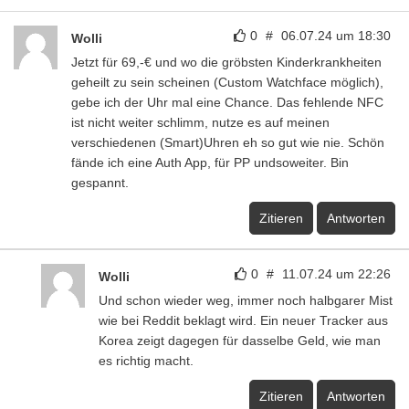
0
#
06.07.24 um 18:30
Wolli
Jetzt für 69,-€ und wo die gröbsten Kinderkrankheiten
geheilt zu sein scheinen (Custom Watchface möglich),
gebe ich der Uhr mal eine Chance. Das fehlende NFC
ist nicht weiter schlimm, nutze es auf meinen
verschiedenen (Smart)Uhren eh so gut wie nie. Schön
fände ich eine Auth App, für PP undsoweiter. Bin
gespannt.
Zitieren
Antworten
0
#
11.07.24 um 22:26
Wolli
Und schon wieder weg, immer noch halbgarer Mist
wie bei Reddit beklagt wird. Ein neuer Tracker aus
Korea zeigt dagegen für dasselbe Geld, wie man
es richtig macht.
Zitieren
Antworten