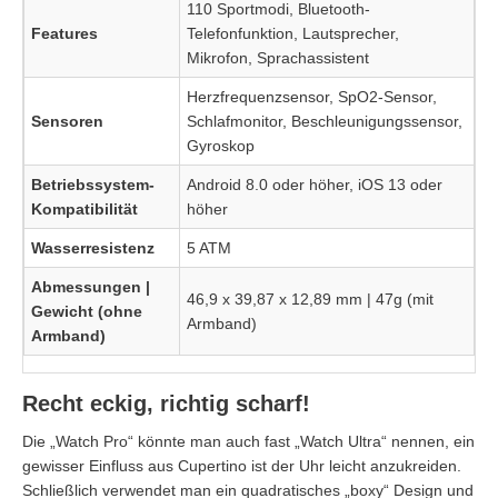
110 Sportmodi, Bluetooth-
Features
Telefonfunktion, Lautsprecher,
Mikrofon, Sprachassistent
Herzfrequenzsensor, SpO2-Sensor,
Sensoren
Schlafmonitor, Beschleunigungssensor,
Gyroskop
Betriebssystem-
Android 8.0 oder höher, iOS 13 oder
Kompatibilität
höher
Wasserresistenz
5 ATM
Abmessungen |
46,9 x 39,87 x 12,89 mm | 47g (mit
Gewicht (ohne
Armband)
Armband)
Recht eckig, richtig scharf!
Die „Watch Pro“ könnte man auch fast „Watch Ultra“ nennen, ein
gewisser Einfluss aus Cupertino ist der Uhr leicht anzukreiden.
Schließlich verwendet man ein quadratisches „boxy“ Design und