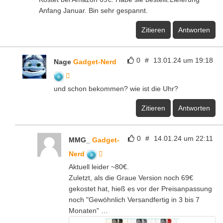
Anfang Januar. Bin sehr gespannt.
Zitieren
Antworten
0
#
13.01.24 um 19:18
Nage
Gadget-Nerd
und schon bekommen? wie ist die Uhr?
Zitieren
Antworten
0
#
14.01.24 um 22:11
MMG_
Gadget-
Nerd
Aktuell leider ~80€.
Zuletzt, als die Graue Version noch 69€
gekostet hat, hieß es vor der Preisanpassung
noch "Gewöhnlich Versandfertig in 3 bis 7
Monaten" …