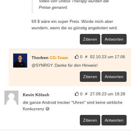
Video von Unbox Therapy wurden die
Preise genannt.
69 $ wäre ein super Preis. Würde mich aber
wundern, wenn die so günstig angeboten wird.
Zitieren
Antworten
0
#
02.10.23 um 17:06
Thorben
CG-Team
@SYNRGY: Danke für den Hinweis!
Zitieren
Antworten
0
#
27.09.23 um 18:28
Kevin Kölsch
die ganze Android trecker "Uhren" sind keine wirkliche
Konkurrenz 😅
Zitieren
Antworten