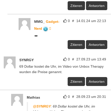
Zitieren
Antworten
0
#
14.01.24 um 22:13
MMG_
Gadget-
Nerd
🕳️
Zitieren
Antworten
0
#
27.09.23 um 13:49
SYNRGY
69 Dollar kostet die Uhr, im Video von Unbox Therapy
wurden die Preise genannt.
Zitieren
Antworten
0
#
28.09.23 um 20:31
Mathias
@SYNRGY
: 69 Dollar kostet die Uhr, im