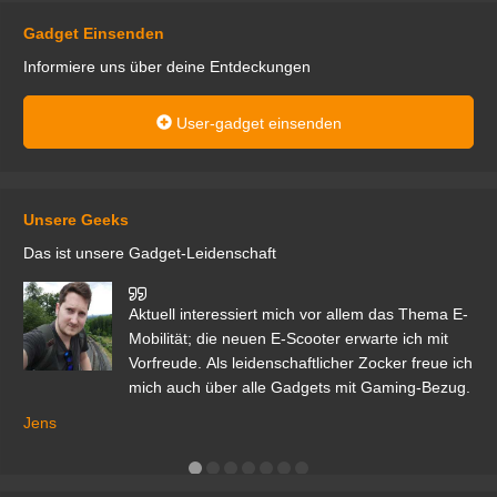
Gadget Einsenden
Informiere uns über deine Entdeckungen
User-gadget einsenden
Unsere Geeks
Das ist unsere Gadget-Leidenschaft
den
Aktuell interessiert mich vor allem das Thema E-
r.
Mobilität; die neuen E-Scooter erwarte ich mit
Vorfreude. Als leidenschaftlicher Zocker freue ich
mich auch über alle Gadgets mit Gaming-Bezug.
Ma
ga
Jens
er