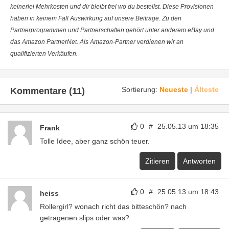
keinerlei Mehrkosten und dir bleibt frei wo du bestellst. Diese Provisionen
haben in keinem Fall Auswirkung auf unsere Beiträge. Zu den
Partnerprogrammen und Partnerschaften gehört unter anderem eBay und
das Amazon PartnerNet. Als Amazon-Partner verdienen wir an
qualifizierten Verkäufen.
Sortierung:
Neueste
|
Älteste
Kommentare (11)
0
#
25.05.13 um 18:35
Frank
Tolle Idee, aber ganz schön teuer.
Zitieren
Antworten
0
#
25.05.13 um 18:43
heiss
Rollergirl? wonach richt das bitteschön? nach
getragenen slips oder was?