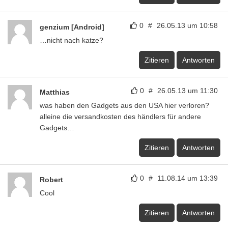
0
#
26.05.13 um 10:58
genzium [Android]
…nicht nach katze?
Zitieren
Antworten
0
#
26.05.13 um 11:30
Matthias
was haben den Gadgets aus den USA hier verloren?
alleine die versandkosten des händlers für andere
Gadgets…
Zitieren
Antworten
0
#
11.08.14 um 13:39
Robert
Cool
Zitieren
Antworten