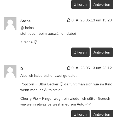
Zitieren
Antworten
0
#
25.05.13 um 19:29
Stone
@ heiss
steht doch beim auswählen dabei
Kirsche 🙂
Zitieren
Antworten
0
#
25.05.13 um 23:12
D
Also ich habe bisher zwei getestet:
Popcorn = Ultra Lecker 🙂 da fühlt man sich wie im Kino
wenn man ins Auto steigt.
Cherry Pie = Finger weg , ein wiederlich süßer Geruch
wie wenn etwas verwest in eurem Auto <.<
Zitieren
Antworten