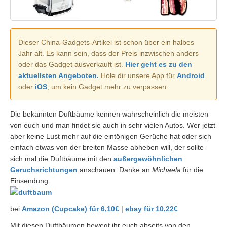
Dieser China-Gadgets-Artikel ist schon über ein halbes
Jahr alt. Es kann sein, dass der Preis inzwischen anders
oder das Gadget ausverkauft ist.
Hier geht es zu den
aktuellsten Angeboten.
Hole dir unsere App für
Android
oder
iOS
, um kein Gadget mehr zu verpassen.
Die bekannten Duftbäume kennen wahrscheinlich die meisten
von euch und man findet sie auch in sehr vielen Autos. Wer jetzt
aber keine Lust mehr auf die eintönigen Gerüche hat oder sich
einfach etwas von der breiten Masse abheben will, der sollte
sich mal die Duftbäume mit den
außergewöhnlichen
Geruchsrichtungen
anschauen. Danke an
Michaela
für die
Einsendung.
bei
Amazon (Cupcake) für 6,10€
|
ebay für 10,22€
Mit diesen Duftbäumen bewegt ihr euch abseits von den