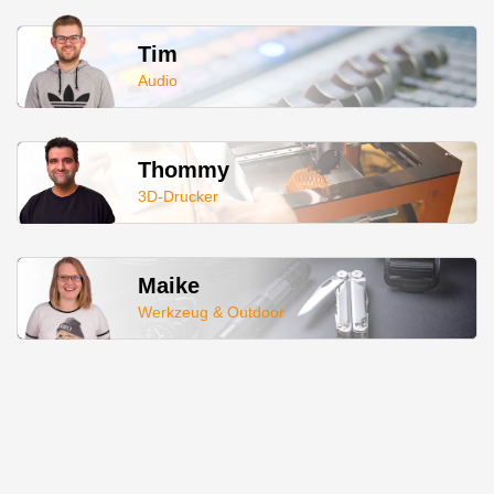
Tim
Audio
Thommy
3D-Drucker
Maike
Werkzeug & Outdoor