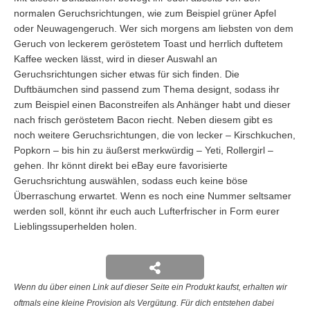
normalen Geruchsrichtungen, wie zum Beispiel grüner Apfel
oder Neuwagengeruch. Wer sich morgens am liebsten von dem
Geruch von leckerem geröstetem Toast und herrlich duftetem
Kaffee wecken lässt, wird in dieser Auswahl an
Geruchsrichtungen sicher etwas für sich finden. Die
Duftbäumchen sind passend zum Thema designt, sodass ihr
zum Beispiel einen Baconstreifen als Anhänger habt und dieser
nach frisch geröstetem Bacon riecht. Neben diesem gibt es
noch weitere Geruchsrichtungen, die von lecker – Kirschkuchen,
Popkorn – bis hin zu äußerst merkwürdig – Yeti, Rollergirl –
gehen. Ihr könnt direkt bei eBay eure favorisierte
Geruchsrichtung auswählen, sodass euch keine böse
Überraschung erwartet. Wenn es noch eine Nummer seltsamer
werden soll, könnt ihr euch auch Lufterfrischer in Form eurer
Lieblingssuperhelden holen.
Wenn du über einen Link auf dieser Seite ein Produkt kaufst, erhalten wir
oftmals eine kleine Provision als Vergütung. Für dich entstehen dabei