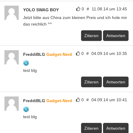
0
#
11.08.14 um 13:45
YOLO SWAG BOY
Jetzt bitte aus China zum kleinen Preis und ich hole mir
das reichlich ^^
Zitieren
Antworten
0
#
04.09.14 um 10:35
FreddiBLG
Gadget-Nerd
test blg
Zitieren
Antworten
0
#
04.09.14 um 10:41
FreddiBLG
Gadget-Nerd
test blg
Zitieren
Antworten