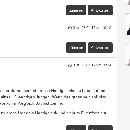
Zitieren
Antworten
0
#
05.04.17 um 19:12
Zitieren
Antworten
0
#
05.04.17 um 19:24
s
wie er darauf kommt grosse Handgelenke zu haben, denn
m eines 15 jaehrigen Jungen. Wenn das gross sein soll sind
elenke im Vergleich Baumstaemme.
tiv zu gross fuer dein Handgelenk und sieht m.E. einfach nur