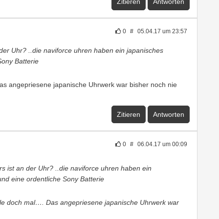
Zitieren
Antworten
0
#
05.04.17 um 23:57
der Uhr? ..die naviforce uhren haben ein japanisches
Sony Batterie
Das angepriesene japanische Uhrwerk war bisher noch nie
Zitieren
Antworten
0
#
06.04.17 um 00:09
s ist an der Uhr? ..die naviforce uhren haben ein
nd eine ordentliche Sony Batterie
eile doch mal…. Das angepriesene japanische Uhrwerk war