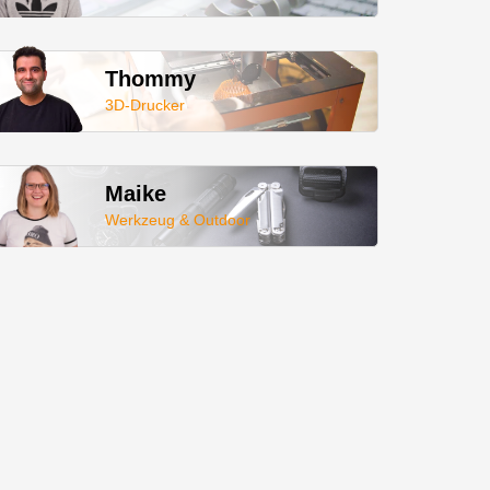
Thommy
3D-Drucker
Maike
Werkzeug & Outdoor