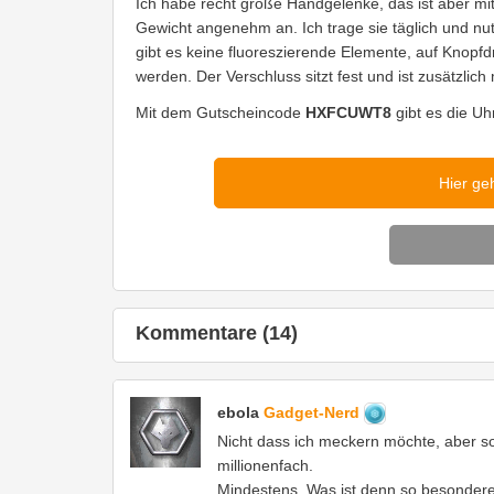
Ich habe recht große Handgelenke, das ist aber mit
Gewicht angenehm an. Ich trage sie täglich und nut
gibt es keine fluoreszierende Elemente, auf Knopf
werden. Der Verschluss sitzt fest und ist zusätzlich
Mit dem Gutscheincode
HXFCUWT8
gibt es die U
Hier ge
Kommentare (14)
ebola
Gadget-Nerd
Nicht dass ich meckern möchte, aber s
millionenfach.
Mindestens. Was ist denn so besonder