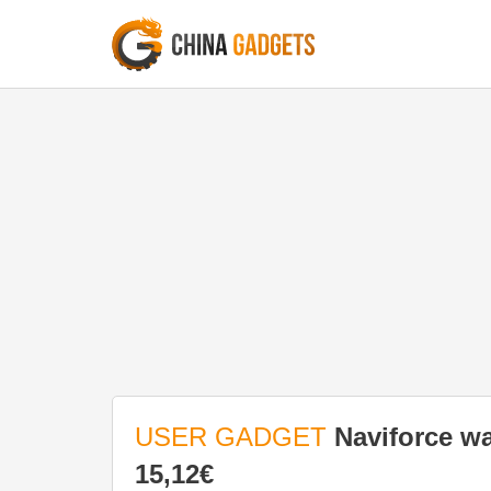
USER GADGET
Naviforce w
15,12€