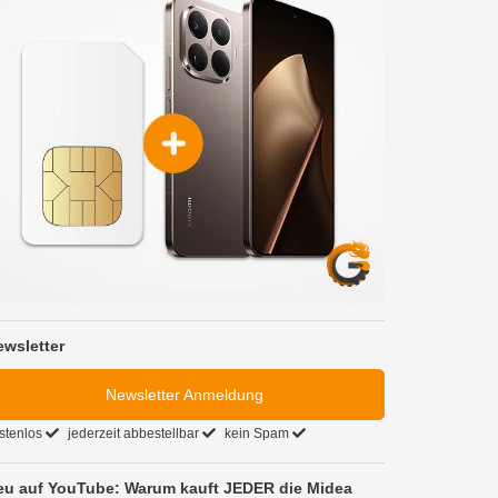
ewsletter
Newsletter Anmeldung
stenlos
jederzeit abbestellbar
kein Spam
eu auf YouTube: Warum kauft JEDER die Midea