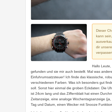
Dieser Chi
kann sein
ausverkauf
dir unser
verpassen
Hallo Leute
gefunden und sie mir auch bestellt. Mal was ande
Einfuhrumsatzsteuer! Ich finde das klassische, rob
verschiedenen Farben. Was ich besonders gut finde 
soll. Sonst hier einmal die groben Eckdaten: Die U
ist 24cm lang und das Ziffernblatt hat einen Durch
Zeitanzeige, eine analoge Wochentagsanzeige (ja, es
Tag und Datum, einen Wecker mit Snooze Funktion