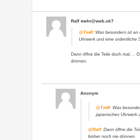
Ralf
mehr@web.ok
?
@TmR
: Was besonders ist an 
Uhrwerk und eine ordentliche 
Dann öffne die Teile doch mal…. 
drinnen.
Anonym
@TmR
: Was besonder
japanisches Uhrwerk u
@Ralf
: Dann öffne die T
bisher noch nie drinnen.