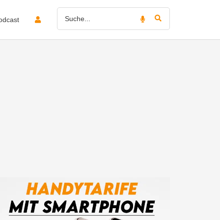
odcast