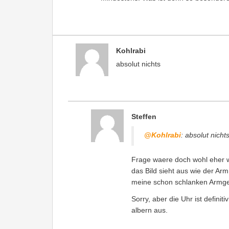
Kohlrabi
absolut nichts
Steffen
@Kohlrabi
: absolut nicht
Frage waere doch wohl eher 
das Bild sieht aus wie der Ar
meine schon schlanken Armg
Sorry, aber die Uhr ist defini
albern aus.