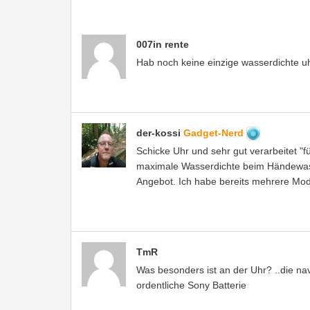
007in rente
Hab noch keine einzige wasserdichte 
der-kossi
Gadget-Nerd
Schicke Uhr und sehr gut verarbeitet "fü
maximale Wasserdichte beim Händewasc
Angebot. Ich habe bereits mehrere Mod
TmR
Was besonders ist an der Uhr? ..die na
ordentliche Sony Batterie