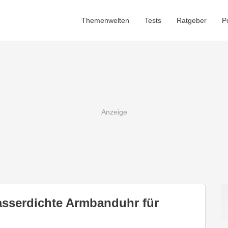
Themenwelten
Tests
Ratgeber
P
asserdichte Armbanduhr für