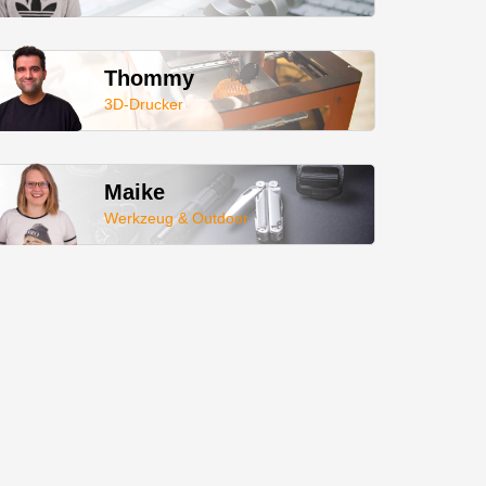
Thommy
3D-Drucker
Maike
Werkzeug & Outdoor