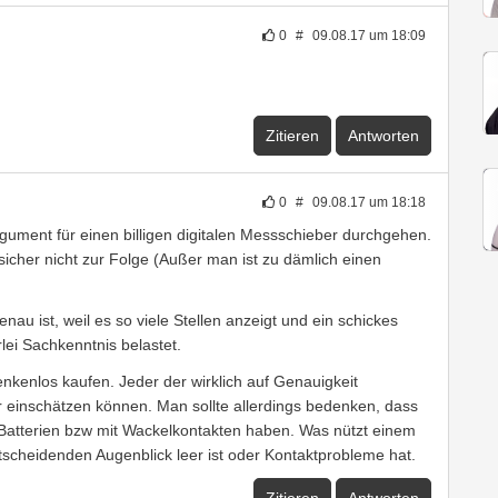
0
#
09.08.17 um 18:09
Zitieren
Antworten
0
#
09.08.17 um 18:18
gument für einen billigen digitalen Messschieber durchgehen.
sicher nicht zur Folge (Außer man ist zu dämlich einen
au ist, weil es so viele Stellen anzeigt und ein schickes
rlei Sachkenntnis belastet.
nkenlos kaufen. Jeder der wirklich auf Genauigkeit
er einschätzen können. Man sollte allerdings bedenken, dass
 Batterien bzw mit Wackelkontakten haben. Was nützt einem
scheidenden Augenblick leer ist oder Kontaktprobleme hat.