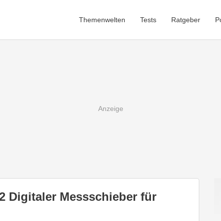
Themenwelten
Tests
Ratgeber
P
2 Digitaler Messschieber für