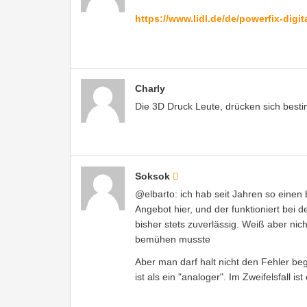
https://www.lidl.de/de/powerfix-dig
Charly
Die 3D Druck Leute, drücken sich besti
Soksok
@elbarto: ich hab seit Jahren so einen bi
Angebot hier, und der funktioniert bei 
bisher stets zuverlässig. Weiß aber nic
bemühen musste
Aber man darf halt nicht den Fehler be
ist als ein "analoger". Im Zweifelsfall 