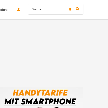
odcast