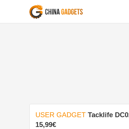
USER GADGET
Tacklife DC0
15,99€