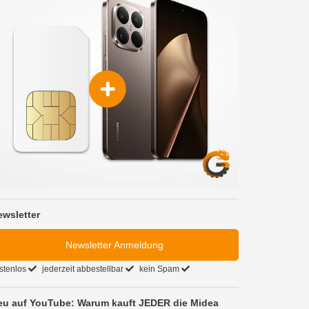
ewsletter
Newsletter Anmeldung
stenlos
jederzeit abbestellbar
kein Spam
eu auf YouTube: Warum kauft JEDER die Midea