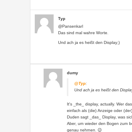
Typ
@Pansenkarl
Das sind mal wahre Worte.
Und ach ja es heißt den Display;)
dumy
@Typ
:
Und ach ja es heißt den Displa
It's _the_ display, actually. Wer 
einfach als (die) Anzeige oder (de
Duden sagt _das_ Display, was si
Aber, um wieder den Bogen zum be
genau nehmen. 😉