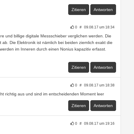
Zitieren
Antworten
0
#
09.08.17 um 18:34
re und billige digitale Messschieber verglichen werden. Die
t ab. Die Elektronik ist nämlich bei beiden ziemlich exakt die
erden im Inneren durch einen Nonius kapazitiv erfasst.
Zitieren
Antworten
0
#
09.08.17 um 18:38
ht richtig aus und sind im entscheidenden Moment leer
Zitieren
Antworten
0
#
09.08.17 um 19:16