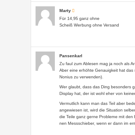
Marty
Für 14,95 ganz ohne
Scheiß Werbung ohne Versand
Pansenkarl
Zu faul zum Ablesen mag ja noch als Ar
Aber eine erhöhte Genauigkeit hat das 
Nonius zu verwenden).
Wer glaubt, dass das Ding besonders gen
Display hat, der ist wohl eher von keine
Vermutlich kann man das Teil aber bede
angewiesen ist, wird die Situation selb
die Teile ganz gerne Probleme mit den
nen Messschieber, wenn er dann im ent