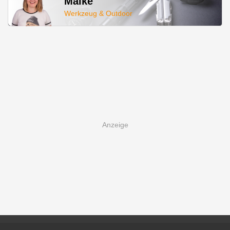
Maike
Werkzeug & Outdoor