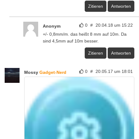
Zitieren
Antworten
0
#
20.04.18 um 15:22
Anonym
+/- 0,8mm/m. das heißt 8 mm auf 10m. Da
sind 4,5mm auf 10m besser.
Zitieren
Antworten
0
#
20.05.17 um 18:01
Mossy
Gadget-Nerd