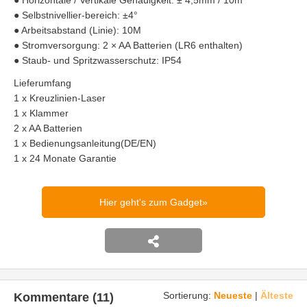
● Selbstnivellier-bereich: ±4°
● Arbeitsabstand (Linie): 10M
● Stromversorgung: 2 × AA Batterien (LR6 enthalten)
● Staub- und Spritzwasserschutz: IP54
Lieferumfang
1 x Kreuzlinien-Laser
1 x Klammer
2 x AA Batterien
1 x Bedienungsanleitung(DE/EN)
1 x 24 Monate Garantie
Hier geht's zum Gadget
Sortierung:
Neueste
|
Älteste
Kommentare (11)