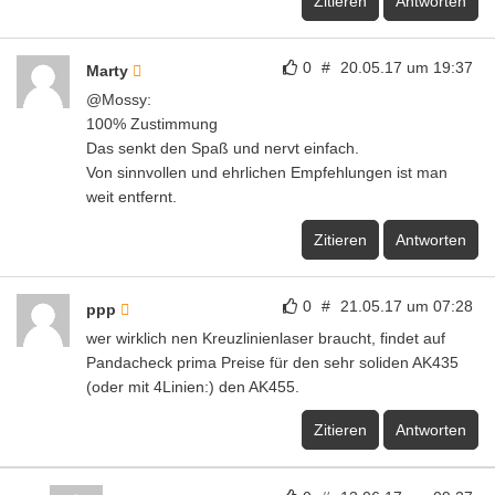
Zitieren
Antworten
0
#
20.05.17 um 19:37
Marty
@Mossy:
100% Zustimmung
Das senkt den Spaß und nervt einfach.
Von sinnvollen und ehrlichen Empfehlungen ist man
weit entfernt.
Zitieren
Antworten
0
#
21.05.17 um 07:28
ppp
wer wirklich nen Kreuzlinienlaser braucht, findet auf
Pandacheck prima Preise für den sehr soliden AK435
(oder mit 4Linien:) den AK455.
Zitieren
Antworten