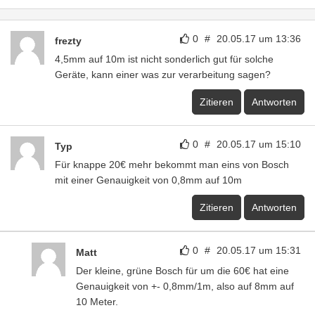
0
#
20.05.17 um 13:36
frezty
4,5mm auf 10m ist nicht sonderlich gut für solche
Geräte, kann einer was zur verarbeitung sagen?
Zitieren
Antworten
0
#
20.05.17 um 15:10
Typ
Für knappe 20€ mehr bekommt man eins von Bosch
mit einer Genauigkeit von 0,8mm auf 10m
Zitieren
Antworten
0
#
20.05.17 um 15:31
Matt
Der kleine, grüne Bosch für um die 60€ hat eine
Genauigkeit von +- 0,8mm/1m, also auf 8mm auf
10 Meter.