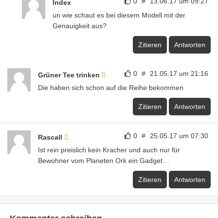
0
#
13.06.17 um 09:27
Index
un wie schaut es bei diesem Modell mit der
Genauigkeit aus?
Zitieren
Antworten
0
#
21.05.17 um 21:16
Grüner Tee trinken
Die haben sich schon auf die Reihe bekommen
Zitieren
Antworten
0
#
25.05.17 um 07:30
Rascall
Ist rein preislich kein Kracher und auch nur für
Bewohner vom Planeten Ork ein Gadget…
Zitieren
Antworten