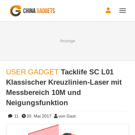
Toggle
naviga
USER GADGET
Tacklife SC L01
Klassischer Kreuzlinien-Laser mit
Messbereich 10M und
Neigungsfunktion
11
20. Mai 2017
von Gast