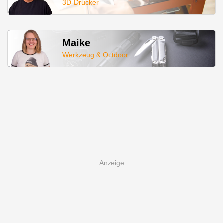
3D-Drucker
Maike
Werkzeug & Outdoor