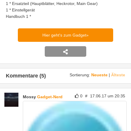
1 * Ersatzteil (Hauptblätter, Heckrotor, Main Gear)
1 * Einstellgerät
Handbuch 1 *
Hier geht's zum Gadget
Sortierung:
Neueste
|
Älteste
Kommentare (5)
0
#
17.06.17 um 20:35
Mossy
Gadget-Nerd