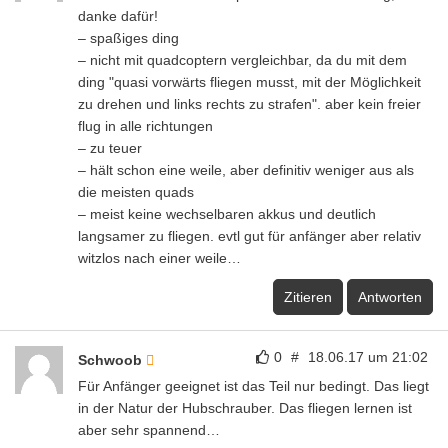
danke dafür!
– spaßiges ding
– nicht mit quadcoptern vergleichbar, da du mit dem
ding "quasi vorwärts fliegen musst, mit der Möglichkeit
zu drehen und links rechts zu strafen". aber kein freier
flug in alle richtungen
– zu teuer
– hält schon eine weile, aber definitiv weniger aus als
die meisten quads
– meist keine wechselbaren akkus und deutlich
langsamer zu fliegen. evtl gut für anfänger aber relativ
witzlos nach einer weile…
Zitieren
Antworten
0
#
18.06.17 um 21:02
Schwoob
Für Anfänger geeignet ist das Teil nur bedingt. Das liegt
in der Natur der Hubschrauber. Das fliegen lernen ist
aber sehr spannend…