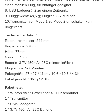
einen stabilen Flug, für Anfänger geeignet
8. USB-Ladegerät 2 zu einem Zeitpunkt,
9. Fluggewicht: 48,5 g; Flugzeit: 5-7 Minuten
10.Transmitter von Mode 1 zu Mode 2 umschalten kann,
umgekehrt.
Technische Daten:
Rotordurchmesser: 244 mm
Körperlänge: 270mm
Höhe: 77mm
Gewicht: 48,5 g
Batterie: 3,7V 450mAh 25C (einschließlich)
Flugzeit: ca. 5-7 Minuten
Paketgröße: 27 * 27 * 11cm / 10,6 * 10,6 * 4.3in
Paketgewicht: 1064g / 2.3lb
Paketliste:
1 * WLtoys V977 Power Star X1 Hubschrauber
1 * Transmitter
1 * USB-Ladegerät
1 * 3.7V 450mAh 25C Batterie