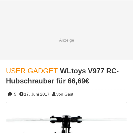
USER GADGET
WLtoys V977 RC-
Hubschrauber für 66,69€
5
17. Juni 2017
von Gast