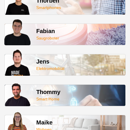
Thorben
Smartphones
Fabian
Saugroboter
Jens
Elektromobilität
Thommy
Smart Home
Maike
Wohnen