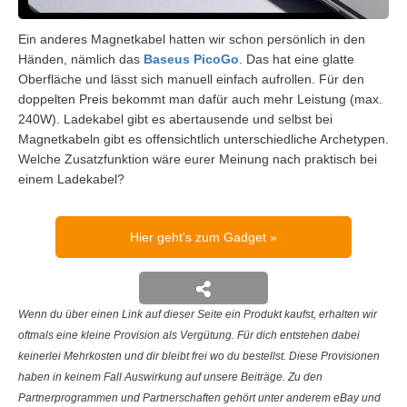
Ein anderes Magnetkabel hatten wir schon persönlich in den
Händen, nämlich das
Baseus PicoGo
. Das hat eine glatte
Oberfläche und lässt sich manuell einfach aufrollen. Für den
doppelten Preis bekommt man dafür auch mehr Leistung (max.
240W). Ladekabel gibt es abertausende und selbst bei
Magnetkabeln gibt es offensichtlich unterschiedliche Archetypen.
Welche Zusatzfunktion wäre eurer Meinung nach praktisch bei
einem Ladekabel?
Hier geht's zum Gadget
Wenn du über einen Link auf dieser Seite ein Produkt kaufst, erhalten wir
oftmals eine kleine Provision als Vergütung. Für dich entstehen dabei
keinerlei Mehrkosten und dir bleibt frei wo du bestellst. Diese Provisionen
haben in keinem Fall Auswirkung auf unsere Beiträge. Zu den
Partnerprogrammen und Partnerschaften gehört unter anderem eBay und