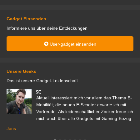
Gadget Einsenden
Informiere uns über deine Entdeckungen
User-gadget einsenden
Unsere Geeks
Das ist unsere Gadget-Leidenschaft
den
Aktuell interessiert mich vor allem das Thema E-
r.
Mobilität; die neuen E-Scooter erwarte ich mit
Vorfreude. Als leidenschaftlicher Zocker freue ich
mich auch über alle Gadgets mit Gaming-Bezug.
Ma
ga
Jens
er