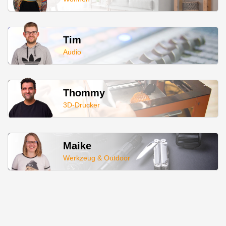
Tim
Audio
Thommy
3D-Drucker
Maike
Werkzeug & Outdoor