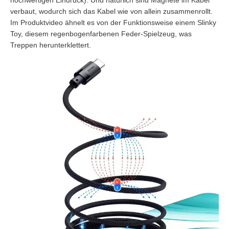
hochwertigen Eindruck). Und natürlich sind Magnete im Kabel
verbaut, wodurch sich das Kabel wie von allein zusammenrollt.
Im Produktvideo ähnelt es von der Funktionsweise einem Slinky
Toy, diesem regenbogenfarbenen Feder-Spielzeug, was
Treppen herunterklettert.