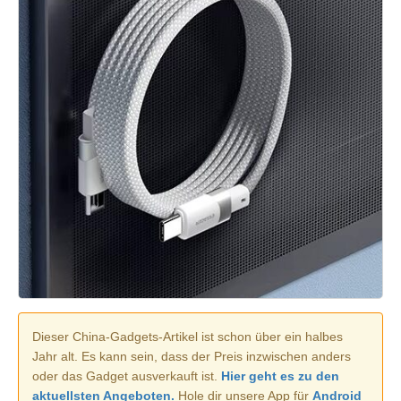
Dieser China-Gadgets-Artikel ist schon über ein halbes
Jahr alt. Es kann sein, dass der Preis inzwischen anders
oder das Gadget ausverkauft ist.
Hier geht es zu den
aktuellsten Angeboten.
Hole dir unsere App für
Android