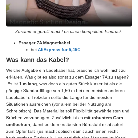
Zusammengerollt macht es einen kompakten Eindruck.
Essager 7A Magnetkabel
bei
AliExpress für 5,45€
Was kann das Kabel?
Welche Aufgabe ein Ladekabel hat, brauche ich wohl nicht zu
erklären. Was gibt es also sonst zu dem Essager 7A zu sagen?
Es ist
1 m lang
, was doch ein gutes Stück kürzer ist als die
gängige Standardlänge von 1,50 m bei den meisten anderen
Ladekabeln. Trotzdem sollte die Länge für die meisten
Situationen ausreichen (vor allem bei der Nutzung am
Schreibtisch). Das Material ist soll Flexibilität gewährleisten und
Brüchen vorzubeugen. Zusätzlich ist es
mit robustem Garn
umflochten
, damit es dem erstbesten Bürostuhl nicht sofort
zum Opfer fällt (es macht optisch damit auch einen recht