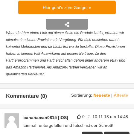
Hier geht's zum Gadget
Wenn du über einen Link auf dieser Seite ein Produkt kaufst, erhalten wir
oftmals eine kleine Provision als Vergütung. Für dich entstehen dabei
keinerlei Mehrkosten und dir bleibt frei wo du bestellst. Diese Provisionen
haben in keinem Fall Auswirkung auf unsere Beiträge. Zu den
Partnerprogrammen und Partnerschaften gehört unter anderem eBay und
das Amazon PartnerNet. Als Amazon-Partner verdienen wir an
qualifizierten Verkäufen.
Sortierung:
Neueste
|
Älteste
Kommentare (8)
0
#
10.11.13 um 14:48
bananaman0815 [iOS]
Einmal runtergefallen und futsch ist der Schrott!