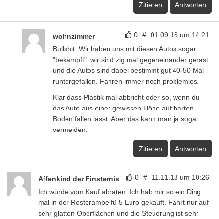
Zitieren
Antworten
0
#
01.09.16 um 14:21
wohnzimmer
Bullshit. Wir haben uns mit diesen Autos sogar
"bekämpft". wir sind zig mal gegeneinander gerast
und die Autos sind dabei bestimmt gut 40-50 Mal
runtergefallen. Fahren immer noch problemlos.
Klar dass Plastik mal abbricht oder so, wenn du
das Auto aus einer gewissen Höhe auf harten
Boden fallen lässt. Aber das kann man ja sogar
vermeiden.
Zitieren
Antworten
0
#
11.11.13 um 10:26
Affenkind der Finsternis
Ich würde vom Kauf abraten. Ich hab mir so ein Ding
mal in der Resterampe fü 5 Euro gekauft. Fährt nur auf
sehr glatten Oberflächen und die Steuerung ist sehr