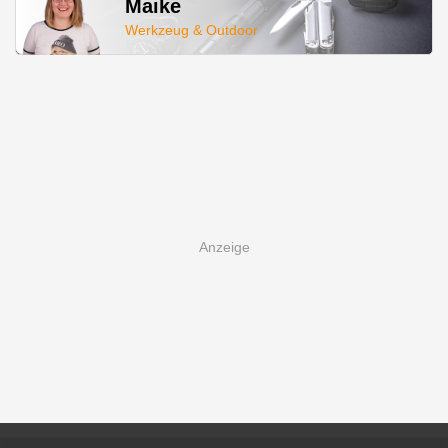
Maike
Werkzeug & Outdoor