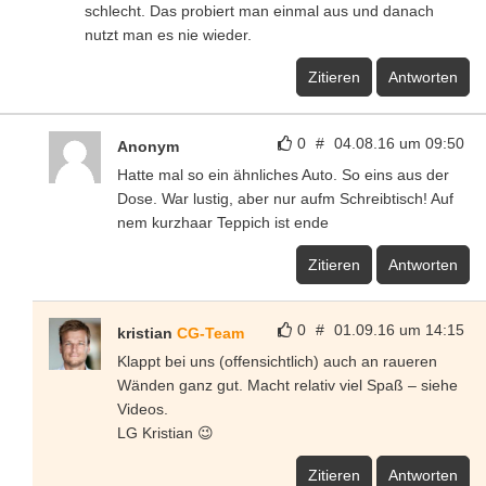
schlecht. Das probiert man einmal aus und danach
nutzt man es nie wieder.
Zitieren
Antworten
0
#
04.08.16 um 09:50
Anonym
Hatte mal so ein ähnliches Auto. So eins aus der
Dose. War lustig, aber nur aufm Schreibtisch! Auf
nem kurzhaar Teppich ist ende
Zitieren
Antworten
0
#
01.09.16 um 14:15
kristian
CG-Team
Klappt bei uns (offensichtlich) auch an raueren
Wänden ganz gut. Macht relativ viel Spaß – siehe
Videos.
LG Kristian 😉
Zitieren
Antworten