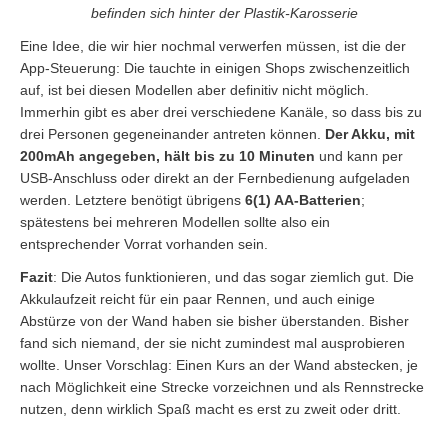
befinden sich hinter der Plastik-Karosserie
Eine Idee, die wir hier nochmal verwerfen müssen, ist die der
App-Steuerung: Die tauchte in einigen Shops zwischenzeitlich
auf, ist bei diesen Modellen aber definitiv nicht möglich.
Immerhin gibt es aber drei verschiedene Kanäle, so dass bis zu
drei Personen gegeneinander antreten können.
Der Akku, mit
200mAh angegeben, hält bis zu 10 Minuten
und kann per
USB-Anschluss oder direkt an der Fernbedienung aufgeladen
werden. Letztere benötigt übrigens
6(1) AA-Batterien
;
spätestens bei mehreren Modellen sollte also ein
entsprechender Vorrat vorhanden sein.
Fazit
: Die Autos funktionieren, und das sogar ziemlich gut. Die
Akkulaufzeit reicht für ein paar Rennen, und auch einige
Abstürze von der Wand haben sie bisher überstanden. Bisher
fand sich niemand, der sie nicht zumindest mal ausprobieren
wollte. Unser Vorschlag: Einen Kurs an der Wand abstecken, je
nach Möglichkeit eine Strecke vorzeichnen und als Rennstrecke
nutzen, denn wirklich Spaß macht es erst zu zweit oder dritt.