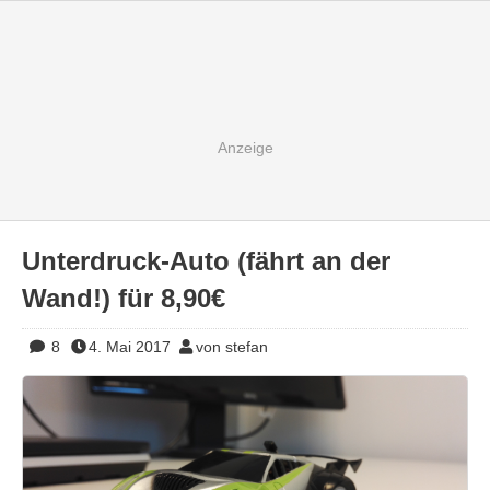
Unterdruck-Auto (fährt an der
Wand!) für 8,90€
8
4. Mai 2017
von stefan