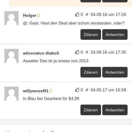
0
#
04.08.16 um 17:26
Holger
@: Gast. Hast den Deal aber schon verstanden, oder?
Zitieren
Antworten
0
#
24.08.16 um 17:35
advocatus diaboli
Aaaalter Das ist ja sowas von 2013
Zitieren
Antworten
0
#
04.05.17 um 16:59
willywusel01
In Blau bei Gearbest für $4,99
Zitieren
Antworten