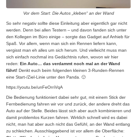
Vor dem Start: Die Autos „kleben“ an der Wand
So sehr negativ sollte diese Einleitung aber eigentlich gar nicht
werden. Denn bei allen Testern – und davon fanden sich unter
den Kollegen im Büro einige – sorgte das Gadget auf Anhieb für
Spaß. Vor allem, wenn man sich ein Rennen liefern kann,
vergisst man eh alles um sich herum. Und vielleicht muss man
sich einfach nochmal ins Gedächtnis rufen, wovon wir hier
reden:
Ein Auto… das verdammt noch mal an der Wand
fährt!
Denkt euch beim folgenden kleinen 3-Runden-Rennen
eine Start-/Ziel-Linie unter den Panda. 🙂
https://youtu.be/unFeOrriVqA
Die Bedienung funktioniert dabei sehr gut, mit einem Stick der
Fernbedienung fahren wir vor und zurück, der andere dreht das
Auto auf der Stelle. Beides lässt sich aber auch kombinieren und
damit problemlos Kurzen fahren. Wirklich schnell wird es dabei
nicht, man hat aber auch nicht das Gefühl, an der Wand entlang
zu schleichen. Ausschlaggebend ist vor allem die Oberfläche: