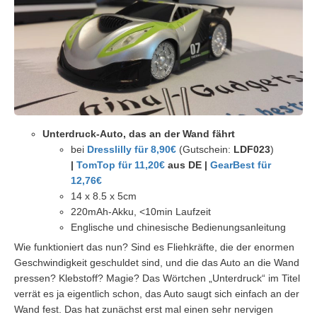
Unterdruck-Auto, das an der Wand fährt
bei
Dresslilly für 8,90€
(Gutschein:
LDF023
)
|
TomTop für 11,20€
aus DE |
GearBest für
12,76€
14 x 8.5 x 5cm
220mAh-Akku, <10min Laufzeit
Englische und chinesische Bedienungsanleitung
Wie funktioniert das nun? Sind es Fliehkräfte, die der enormen
Geschwindigkeit geschuldet sind, und die das Auto an die Wand
pressen? Klebstoff? Magie? Das Wörtchen „Unterdruck“ im Titel
verrät es ja eigentlich schon, das Auto saugt sich einfach an der
Wand fest. Das hat zunächst erst mal einen sehr nervigen