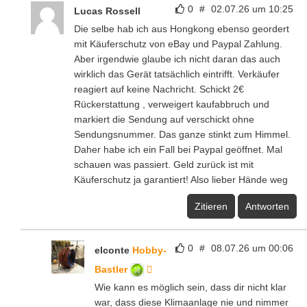
0
#
02.07.26 um 10:25
Lucas Rossell
Die selbe hab ich aus Hongkong ebenso geordert
mit Käuferschutz von eBay und Paypal Zahlung.
Aber irgendwie glaube ich nicht daran das auch
wirklich das Gerät tatsächlich eintrifft. Verkäufer
reagiert auf keine Nachricht. Schickt 2€
Rückerstattung , verweigert kaufabbruch und
markiert die Sendung auf verschickt ohne
Sendungsnummer. Das ganze stinkt zum Himmel.
Daher habe ich ein Fall bei Paypal geöffnet. Mal
schauen was passiert. Geld zurück ist mit
Käuferschutz ja garantiert! Also lieber Hände weg
Zitieren
Antworten
0
#
08.07.26 um 00:06
elconte
Hobby-
Bastler
Wie kann es möglich sein, dass dir nicht klar
war, dass diese Klimaanlage nie und nimmer