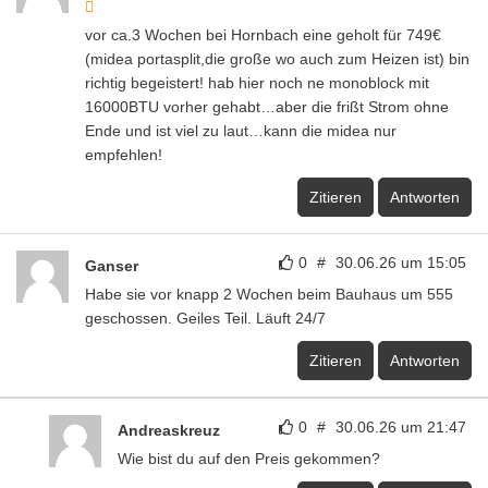
vor ca.3 Wochen bei Hornbach eine geholt für 749€
(midea portasplit,die große wo auch zum Heizen ist) bin
richtig begeistert! hab hier noch ne monoblock mit
16000BTU vorher gehabt…aber die frißt Strom ohne
Ende und ist viel zu laut…kann die midea nur
empfehlen!
Zitieren
Antworten
0
#
30.06.26 um 15:05
Ganser
Habe sie vor knapp 2 Wochen beim Bauhaus um 555
geschossen. Geiles Teil. Läuft 24/7
Zitieren
Antworten
0
#
30.06.26 um 21:47
Andreaskreuz
Wie bist du auf den Preis gekommen?