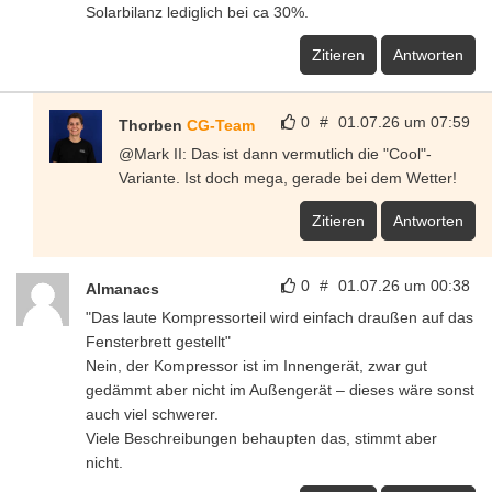
Solarbilanz lediglich bei ca 30%.
Zitieren
Antworten
0
#
01.07.26 um 07:59
Thorben
CG-Team
@Mark II: Das ist dann vermutlich die "Cool"-
Variante. Ist doch mega, gerade bei dem Wetter!
Zitieren
Antworten
0
#
01.07.26 um 00:38
Almanacs
"Das laute Kompressorteil wird einfach draußen auf das
Fensterbrett gestellt"
Nein, der Kompressor ist im Innengerät, zwar gut
gedämmt aber nicht im Außengerät – dieses wäre sonst
auch viel schwerer.
Viele Beschreibungen behaupten das, stimmt aber
nicht.