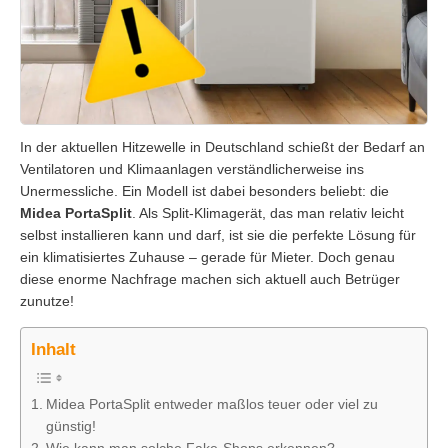
In der aktuellen Hitzewelle in Deutschland schießt der Bedarf an
Ventilatoren und Klimaanlagen verständlicherweise ins
Unermessliche. Ein Modell ist dabei besonders beliebt: die
Midea PortaSplit
. Als Split-Klimagerät, das man relativ leicht
selbst installieren kann und darf, ist sie die perfekte Lösung für
ein klimatisiertes Zuhause – gerade für Mieter. Doch genau
diese enorme Nachfrage machen sich aktuell auch Betrüger
zunutze!
Inhalt
Midea PortaSplit entweder maßlos teuer oder viel zu
günstig!
Wie kann man solche Fake-Shops erkennen?