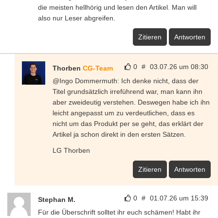
die meisten hellhörig und lesen den Artikel. Man will
also nur Leser abgreifen.
Zitieren
Antworten
0
#
03.07.26 um 08:30
Thorben
CG-Team
@Ingo Dommermuth: Ich denke nicht, dass der
Titel grundsätzlich irreführend war, man kann ihn
aber zweideutig verstehen. Deswegen habe ich ihn
leicht angepasst um zu verdeutlichen, dass es
nicht um das Produkt per se geht, das erklärt der
Artikel ja schon direkt in den ersten Sätzen.
LG Thorben
Zitieren
Antworten
0
#
01.07.26 um 15:39
Stephan M.
Für die Überschrift solltet ihr euch schämen! Habt ihr