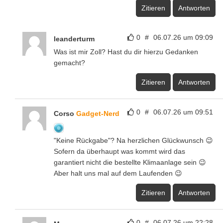
Zitieren
Antworten
0
#
06.07.26 um 09:09
leanderturm
Was ist mir Zoll? Hast du dir hierzu Gedanken
gemacht?
Zitieren
Antworten
0
#
06.07.26 um 09:51
Corso
Gadget-Nerd
"Keine Rückgabe"? Na herzlichen Glückwunsch 😉
Sofern da überhaupt was kommt wird das
garantiert nicht die bestellte Klimaanlage sein 😉
Aber halt uns mal auf dem Laufenden 😉
Zitieren
Antworten
0
#
06.07.26 um 22:28