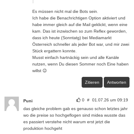
Es müssen nicht mal die Bots sein.
Ich habe die Benachrichtigen Option aktiviert und
habe immer gleich auf die Mail geklickt, wenn eine
kam. Das ist inzwischen so zum Reflex geworden,
dass ich heute (Sonntatg) bei Mediamarkt
Österreich schneller als jeder Bot war, und mir zwei
Stück ergattern konnte.
Musst einfach hartnäckig sein und alle Kanäle
nutzen, wenn Du diesen Sommer noch Eine haben
willst 😉
Zitieren
Antworten
0
#
01.07.26 um 09:19
Puni
das gleiche problem gab es genauso schon letztes jahr
wo die preise so hochgeflogen sind midea wusste das
es passiert verstehe nicht warum erst jetzt die
produktion hochgeht