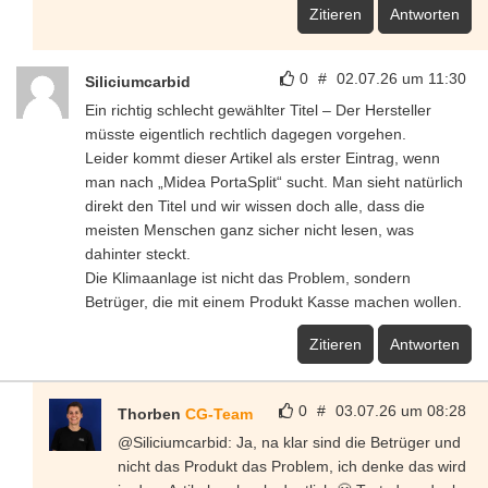
Zitieren
Antworten
0
#
02.07.26 um 11:30
Siliciumcarbid
Ein richtig schlecht gewählter Titel – Der Hersteller
müsste eigentlich rechtlich dagegen vorgehen.
Leider kommt dieser Artikel als erster Eintrag, wenn
man nach „Midea PortaSplit“ sucht. Man sieht natürlich
direkt den Titel und wir wissen doch alle, dass die
meisten Menschen ganz sicher nicht lesen, was
dahinter steckt.
Die Klimaanlage ist nicht das Problem, sondern
Betrüger, die mit einem Produkt Kasse machen wollen.
Zitieren
Antworten
0
#
03.07.26 um 08:28
Thorben
CG-Team
@Siliciumcarbid: Ja, na klar sind die Betrüger und
nicht das Produkt das Problem, ich denke das wird