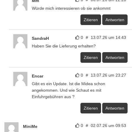
Mm
Würde mich interessieren ob sie ankommt
Zitieren
Antworten
0
#
13.07.26 um 14:43
SandraH
Haben Sie die Lieferung erhalten?
Zitieren
Antworten
0
#
13.07.26 um 23:27
Encar
Gibt es ein Update. Ist die Midea schon
angekommen. Und wie Schaut es mit
Einfuhrgebühren aus ?
Zitieren
Antworten
0
#
02.07.26 um 09:53
MiniMe