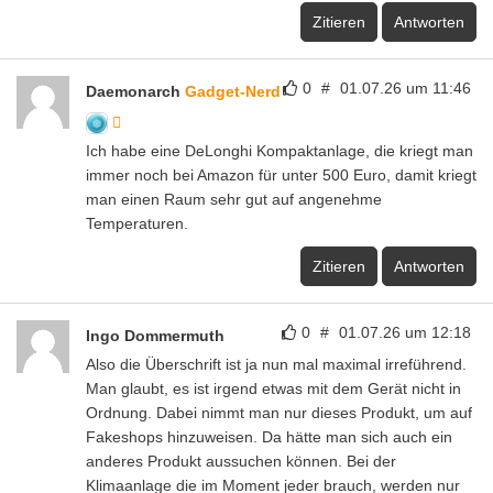
Zitieren
Antworten
0
#
01.07.26 um 11:46
Daemonarch
Gadget-Nerd
Ich habe eine DeLonghi Kompaktanlage, die kriegt man
immer noch bei Amazon für unter 500 Euro, damit kriegt
man einen Raum sehr gut auf angenehme
Temperaturen.
Zitieren
Antworten
0
#
01.07.26 um 12:18
Ingo Dommermuth
Also die Überschrift ist ja nun mal maximal irreführend.
Man glaubt, es ist irgend etwas mit dem Gerät nicht in
Ordnung. Dabei nimmt man nur dieses Produkt, um auf
Fakeshops hinzuweisen. Da hätte man sich auch ein
anderes Produkt aussuchen können. Bei der
Klimaanlage die im Moment jeder brauch, werden nur