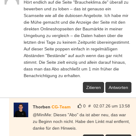
Hört endlich auf die Seite "Braucheklima.de" überall zu
bewerben und zu loben – das ist genauso ein
Scamseite wie all die dubiosen Angebote. Ich habe mir
die Mühe gemacht und die Anzeige der Seite mit den
direkten Onlineshopseiten der Baumärkte in meiner
Umgebung zu vergleich – die Daten haben über die
letzten drei Tage zu keinem Zeitpunkt übereingestimmt.
Auf dieser Seite poppen einfach in regelmäßigen
Abständen "Bestände" auf auch wenn das gar nicht
stimmt. Die Seite zielt einzig und allein darauf hinaus,
dass man das Abo abschließt um 1 min früher die
Benachrichtigung zu erhalten.
Zitieren
Antworten
0
#
02.07.26 um 13:58
Thorben
CG-Team
@MiniMe: Dieses "Abo" da ist aber neu, das war
zu Beginn noch nicht. Habe den Linkt mal entfernt,
danke für den Hinweis.