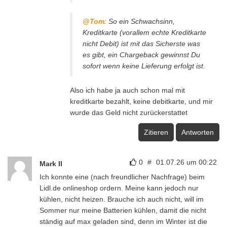
@Tom
: So ein Schwachsinn,
Kreditkarte (vorallem echte Kreditkarte
nicht Debit) ist mit das Sicherste was
es gibt, ein Chargeback gewinnst Du
sofort wenn keine Lieferung erfolgt ist.
Also ich habe ja auch schon mal mit
kreditkarte bezahlt, keine debitkarte, und mir
wurde das Geld nicht zurückerstattet
Zitieren
Antworten
0
#
01.07.26 um 00:22
Mark II
Ich konnte eine (nach freundlicher Nachfrage) beim
Lidl.de onlineshop ordern. Meine kann jedoch nur
kühlen, nicht heizen. Brauche ich auch nicht, will im
Sommer nur meine Batterien kühlen, damit die nicht
ständig auf max geladen sind, denn im Winter ist die