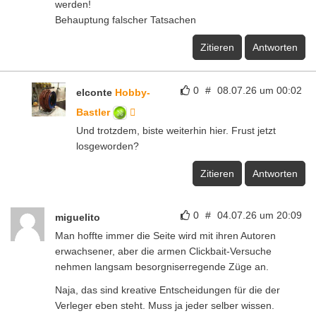
werden!
Behauptung falscher Tatsachen
Zitieren
Antworten
0
#
08.07.26 um 00:02
elconte
Hobby-
Bastler
Und trotzdem, biste weiterhin hier. Frust jetzt
losgeworden?
Zitieren
Antworten
0
#
04.07.26 um 20:09
miguelito
Man hoffte immer die Seite wird mit ihren Autoren
erwachsener, aber die armen Clickbait-Versuche
nehmen langsam besorgniserregende Züge an.
Naja, das sind kreative Entscheidungen für die der
Verleger eben steht. Muss ja jeder selber wissen.