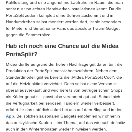
Kühlleistung und eine angenehme Laufruhe im Raum, die man
sonst nur von echten Handwerker-Installationen kennt. Da die
PortaSplit zudem komplett ohne Bohren auskommt und im
Handumdrehen selbst montiert werden darf, ist sie besonders
für Mieter und Smarthome-Fans das absolute Traum-Gadget
gegen die Sommerhitze.
Hab ich noch eine Chance auf die Midea
PortaSplit?
Midea dürfte aufgrund der hohen Nachfrage gut daran tun, die
Produktion der PortaSplit massiv hochzufahren. Neben dem
Standardmodell gibt es bereits die „Midea PortaSplit Cool“, die
auf die Heizfunktion verzichtet. Doch selbst diese Version ist
überall ausverkauft und wird bereits von betrügerischen Shops
als Köder genutzt – passt also verdammt gut auf! Sobald sich
die Verfügbarkeit bei seriösen Händlern wieder verbessert,
erfahrt ihr das natürlich sofort bei uns auf dem Blog und in der
App
. Bei solchen saisonalen Gadgets empfehlen wir ohnehin
das antizyklische Kaufen – ein Thema, auf das wir euch definitiv
auch in den Wintermonaten wieder hinweisen werden.