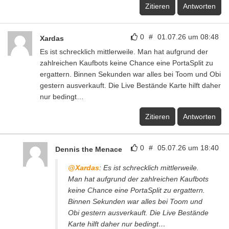
Zitieren
Antworten
0
#
01.07.26 um 08:48
Xardas
Es ist schrecklich mittlerweile. Man hat aufgrund der
zahlreichen Kaufbots keine Chance eine PortaSplit zu
ergattern. Binnen Sekunden war alles bei Toom und Obi
gestern ausverkauft. Die Live Bestände Karte hilft daher
nur bedingt…
Zitieren
Antworten
0
#
05.07.26 um 18:40
Dennis the Menace
@Xardas
: Es ist schrecklich mittlerweile.
Man hat aufgrund der zahlreichen Kaufbots
keine Chance eine PortaSplit zu ergattern.
Binnen Sekunden war alles bei Toom und
Obi gestern ausverkauft. Die Live Bestände
Karte hilft daher nur bedingt…