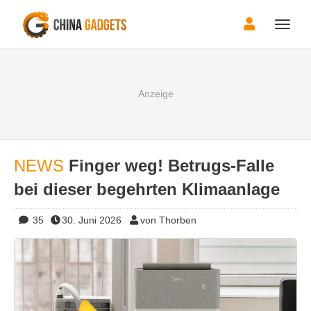
Toggle
naviga
NEWS
Finger weg! Betrugs-Falle
bei dieser begehrten Klimaanlage
35
30. Juni 2026
von Thorben