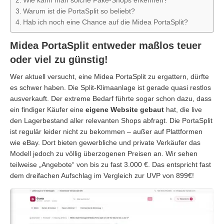
Warum ist die PortaSplit so beliebt?
Hab ich noch eine Chance auf die Midea PortaSplit?
Midea PortaSplit entweder maßlos teuer
oder viel zu günstig!
Wer aktuell versucht, eine Midea PortaSplit zu ergattern, dürfte
es schwer haben. Die Split-Klimaanlage ist gerade quasi restlos
ausverkauft. Der extreme Bedarf führte sogar schon dazu, dass
ein findiger Käufer eine
eigene Website gebaut
hat, die live
den Lagerbestand aller relevanten Shops abfragt. Die PortaSplit
ist regulär leider nicht zu bekommen – außer auf Plattformen
wie eBay. Dort bieten gewerbliche und private Verkäufer das
Modell jedoch zu völlig überzogenen Preisen an. Wir sehen
teilweise „Angebote“ von bis zu fast 3.000 €. Das entspricht fast
dem dreifachen Aufschlag im Vergleich zur UVP von 899€!