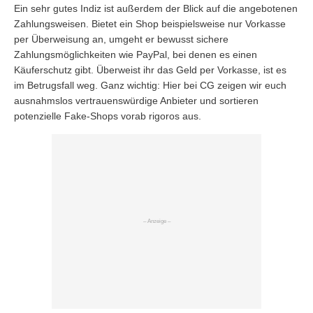
Ein sehr gutes Indiz ist außerdem der Blick auf die angebotenen
Zahlungsweisen. Bietet ein Shop beispielsweise nur Vorkasse
per Überweisung an, umgeht er bewusst sichere
Zahlungsmöglichkeiten wie PayPal, bei denen es einen
Käuferschutz gibt. Überweist ihr das Geld per Vorkasse, ist es
im Betrugsfall weg. Ganz wichtig: Hier bei CG zeigen wir euch
ausnahmslos vertrauenswürdige Anbieter und sortieren
potenzielle Fake-Shops vorab rigoros aus.