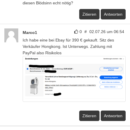
diesen Blödsinn echt nötig?
Zitieren
Antworten
0
#
02.07.26 um 06:54
Marco1
Ich habe eine bei Ebay für 390 € gekauft. Sitz des
Verkäufer Hongkong. Ist Unterwegs. Zahlung mit
PayPal also Risikolos
Zitieren
Antworten