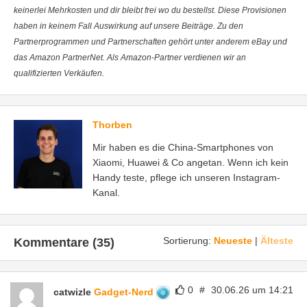
keinerlei Mehrkosten und dir bleibt frei wo du bestellst. Diese Provisionen
haben in keinem Fall Auswirkung auf unsere Beiträge. Zu den
Partnerprogrammen und Partnerschaften gehört unter anderem eBay und
das Amazon PartnerNet. Als Amazon-Partner verdienen wir an
qualifizierten Verkäufen.
Thorben
Mir haben es die China-Smartphones von
Xiaomi, Huawei & Co angetan. Wenn ich kein
Handy teste, pflege ich unseren Instagram-
Kanal.
Sortierung:
Neueste
|
Älteste
Kommentare (35)
0
#
30.06.26 um 14:21
catwizle
Gadget-Nerd