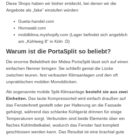
Diese Shops haben wir bisher entdeckt, bei denen wir die
Angebote als „fake“ einstufen würden:
Gueta-handel.com
Hornwald.com
mobilklima.myshopify.com (Lager befindet sich angeblich
am „Kühlweg 8“ in Köln :D)
Warum ist die PortaSplit so beliebt?
Die enorme Beliebtheit der Midea PortaSplit lässt sich auf einen
einfachen Nenner bringen: Sie schließt genial die Lücke
zwischen teuren, fest verbauten Klimaanlagen und den oft
unpraktischen mobilen Monoblöcken.
Als sogenannte mobile Split-Klimaanlage
besteht sie aus zwei
Einheiten.
Das laute Kompressorteil wird einfach draußen auf
das Fensterbrett gestellt oder per Halterung an die Fassade
gehängt, während das schlanke Kühlgerät drinnen für eisige
Temperaturen sorgt. Verbunden sind beide Elemente über ein
flaches Kühlmittelkabel, wodurch das Fenster fast komplett
geschlossen werden kann. Das Resultat ist eine brachial gute