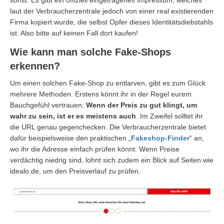
sonst. Es gibt ein offiziell eingetragenes Impressum, welches
laut der Verbraucherzentrale jedoch von einer real existierenden
Firma kopiert wurde, die selbst Opfer dieses Identitätsdiebstahls
ist. Also bitte auf keinen Fall dort kaufen!
Wie kann man solche Fake-Shops
erkennen?
Um einen solchen Fake-Shop zu entlarven, gibt es zum Glück
mehrere Methoden. Erstens könnt ihr in der Regel eurem
Bauchgefühl vertrauen:
Wenn der Preis zu gut klingt, um
wahr zu sein, ist er es meistens auch
. Im Zweifel solltet ihr
die URL genau gegenchecken. Die Verbraucherzentrale bietet
dafür beispielsweise den praktischen „
Fakeshop-Finder
“ an,
wo ihr die Adresse einfach prüfen könnt. Wenn Preise
verdächtig niedrig sind, lohnt sich zudem ein Blick auf Seiten wie
idealo.de, um den Preisverlauf zu prüfen.