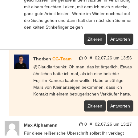
mit einem feuchten Laken, mit dem ich mich zudecke,
ganz gute Arbeit leisten. Werde im Winter nochmal auf
die Suche gehen und dann halt dem nächsten Sommer
den kalten Stinkefinger zeigen
Zitieren
Antworten
0
#
02.07.26 um 13:56
Thorben
CG-Team
@ClaudiaHpunkt: Oh man, das ist ärgerlich. Etwas
ähnliches hatte ich mal, als ich eine beliebte
Fujifilm Kamera kaufen wollte. Habe unzählige
Mails von Kleinanzeigen bekommen, dass ich
Kontakt mit einem betrügerischen Verkäufer hatte.
Zitieren
Antworten
0
#
02.07.26 um 13:27
Max Alphamann
Für diese reißerische Überschrift solltet Ihr verklagt