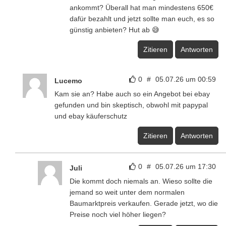
ankommt? Überall hat man mindestens 650€
dafür bezahlt und jetzt sollte man euch, es so
günstig anbieten? Hut ab 😅
Zitieren
Antworten
0
#
05.07.26 um 00:59
Lucemo
Kam sie an? Habe auch so ein Angebot bei ebay
gefunden und bin skeptisch, obwohl mit papypal
und ebay käuferschutz
Zitieren
Antworten
0
#
05.07.26 um 17:30
Juli
Die kommt doch niemals an. Wieso sollte die
jemand so weit unter dem normalen
Baumarktpreis verkaufen. Gerade jetzt, wo die
Preise noch viel höher liegen?