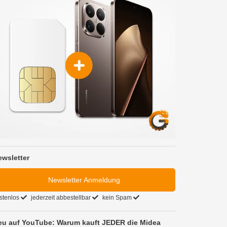
ewsletter
Newsletter Anmeldung
stenlos
jederzeit abbestellbar
kein Spam
eu auf YouTube: Warum kauft JEDER die Midea