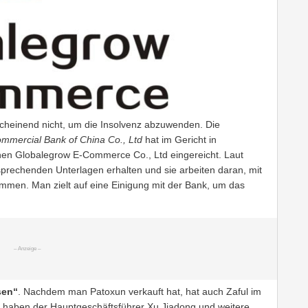
nscheinend nicht, um die Insolvenz abzuwenden. Die
ommercial Bank of China Co., Ltd
hat im Gericht in
hen Globalegrow E-Commerce Co., Ltd eingereicht. Laut
rechenden Unterlagen erhalten und sie arbeiten daran, mit
mmen. Man zielt auf eine Einigung mit der Bank, um das
sen“
. Nachdem man Patoxun verkauft hat, hat auch Zaful im
 haben der Hauptgeschäftsführer Xu Jiadong und weitere