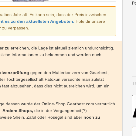
Po
halbes Jahr alt. Es kann sein, dass der Preis inzwischen
ht es zu den aktuellsten Angeboten.
Hole dir unsere
r zu verpassen.
r zu erreichen, die Lage ist aktuell ziemlich undurchsichtig.
ssliche Informationen zu bekommen und werden euch
olvenzprüfung
gegen den Mutterkonzern von Gearbest,
er Tochtergesellschaft Patoxun versuchte man zuletzt
T
 fast abzusehen, dass dies nicht ausreichen wird, um ein
uge dessen wurde der Online-Shop Gearbest.com vermutlich
n.
Andere Shops,
die in der Vergangenheit(?)
weise Shein, Zaful oder Rosegal sind aber
noch
zu