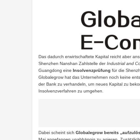
Das dadurch erwirtschaftete Kapital reicht aber a
Shenzhen Nanshan Zahlstelle der
Industrial and C
Guangdong eine
Insolvenzprüfung
für die Shenz
Globalegrow hat das Unternehmen noch keine entsp
der Bank zu verhandeln, um neues Kapital zu beko
Insolvenzverfahren zu umgehen.
Dabei scheint sich
Globalegrow bereits „aufzulö
Mai angefangen unabhängig zu agieren. Zusätzlich