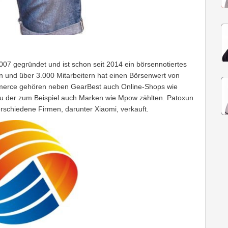
007 gegründet und ist schon seit 2014 ein börsennotiertes
n und über 3.000 Mitarbeitern hat einen Börsenwert von
mmerce gehören neben GearBest auch Online-Shops wie
 zu der zum Beispiel auch Marken wie Mpow zählten. Patoxun
erschiedene Firmen, darunter Xiaomi, verkauft.