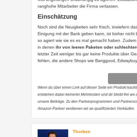
ranghohe Mitarbeiter die Firma verlassen.
Einschätzung
Noch sind die Neuigkeiten sehr frisch, inwiefern da
Einigung mit der Bank geben kann, ist bisher nicht
so agiert wie sie es es mal gemacht haben. Zude
in denen
ihr von leeren Paketen oder schlechte
letzter Zeit weniger bis gar keine Produkte über G
fehlen, die andere Shops wie Banggood, Edwaybuy 
Wenn du über einen Link auf dieser Seite ein Produkt kaufst,
entstehen dabei keinerlei Mehrkosten und dir bleibt frei wo
unsere Beiträge. Zu den Partnerprogrammen und Partnersc
Amazon-Partner verdienen wir an qualifizierten Verkäufen.
Thorben