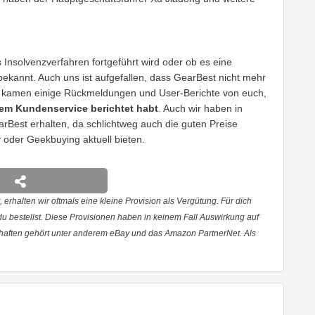
s Insolvenzverfahren fortgeführt wird oder ob es eine
 bekannt. Auch uns ist aufgefallen, dass GearBest nicht mehr
m kamen einige Rückmeldungen und User-Berichte von euch,
rem Kundenservice berichtet habt
. Auch wir haben in
earBest erhalten, da schlichtweg auch die guten Preise
oder Geekbuying aktuell bieten.
 erhalten wir oftmals eine kleine Provision als Vergütung. Für dich
 du bestellst. Diese Provisionen haben in keinem Fall Auswirkung auf
haften gehört unter anderem eBay und das Amazon PartnerNet. Als