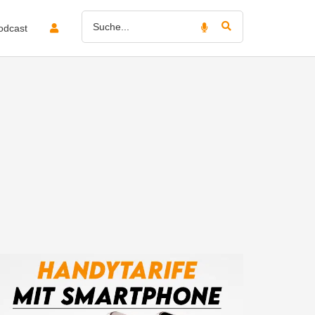
odcast