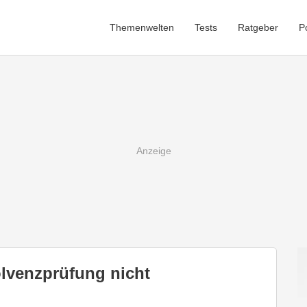
Themenwelten
Tests
Ratgeber
P
olvenzprüfung nicht