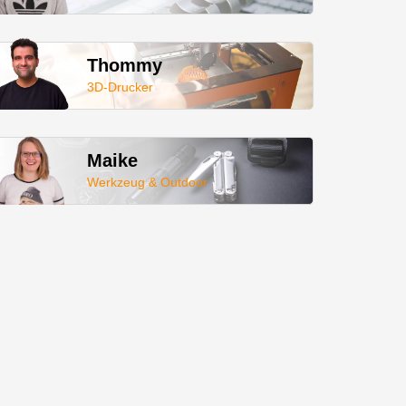
Thommy
3D-Drucker
Maike
Werkzeug & Outdoor