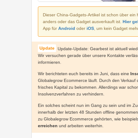
Dieser China-Gadgets-Artikel ist schon über ein 
anders oder das Gadget ausverkauft ist.
Hier ge
App für
Android
oder
iOS
, um kein Gadget meh
Update-Update: Gearbest ist aktuell wiede
Wir versuchen gerade über unsere Kontakte verlä
informieren.
Wir berichteten euch bereits im Juni, dass eine
Ins
Globalegrow Ecommerce läuft. Durch den Verkauf d
frisches Kapital zu bekommen. Allerdings war schon
Insolvenzverfahren zu verhindern.
Ein solches scheint nun im Gang zu sein und im Z
innerhalb der letzten 48 Stunden offline genomme
zu Globalegrow Ecommerce gehörten, wie beispiels
erreichen
und arbeiten weiterhin.