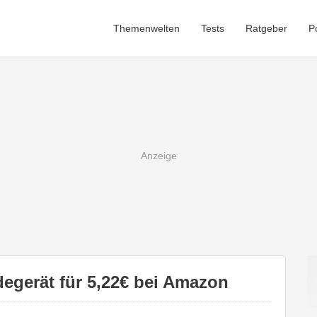
Themenwelten
Tests
Ratgeber
P
gerät für 5,22€ bei Amazon