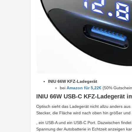
INIU 66W KFZ-Ladegerät
bei
Amazon für 5,22€
(50% Gutschein 
INIU 66W USB-C KFZ-Ladegerät im
Optisch sieht das Ladegerät nicht allzu anders aus
Stecker, die Fläche wird nach oben hin größer und
, ein USB-A und ein USB-C Port. Dazwischen findet 
Spannung der Autobatterie in Echtzeit anzeigen ka