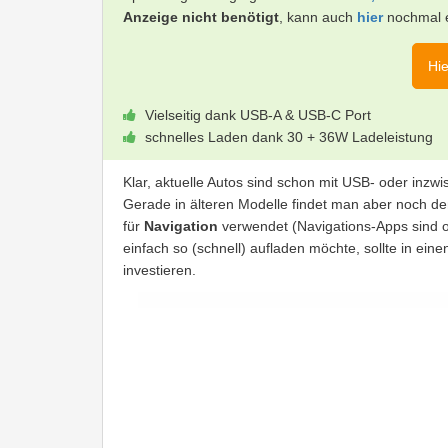
Anzeige nicht benötigt
, kann auch
hier
nochmal e
Hie
Vielseitig dank USB-A & USB-C Port
schnelles Laden dank 30 + 36W Ladeleistung
Klar, aktuelle Autos sind schon mit USB- oder inz
Gerade in älteren Modelle findet man aber noch d
für
Navigation
verwendet (Navigations-Apps sind o
einfach so (schnell) aufladen möchte, sollte in 
investieren.