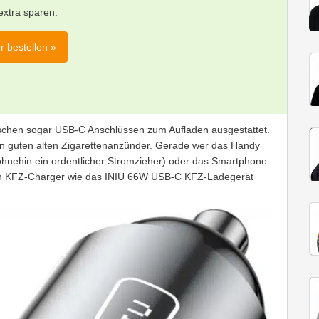
xtra sparen.
r bestellen »
wischen sogar USB-C Anschlüssen zum Aufladen ausgestattet.
en guten alten Zigarettenanzünder. Gerade wer das Handy
hnehin ein ordentlicher Stromzieher) oder das Smartphone
einen KFZ-Charger wie das INIU 66W USB-C KFZ-Ladegerät