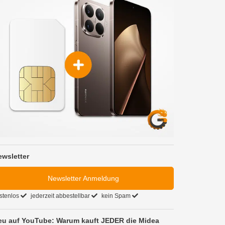
ewsletter
Newsletter Anmeldung
stenlos
jederzeit abbestellbar
kein Spam
eu auf YouTube: Warum kauft JEDER die Midea