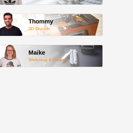
Thommy
3D-Drucker
Maike
Werkzeug & Outdoor