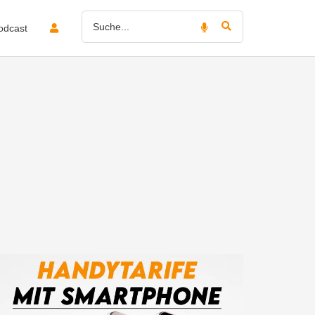
odcast