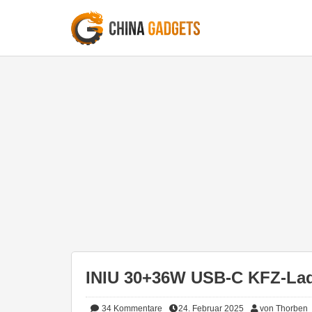
INIU 30+36W USB-C KFZ-Lade
34
Kommentare
24. Februar 2025
von Thorben