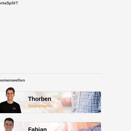
rtaSplit?
hemenwelten
Thorben
Smartphones
Fabian