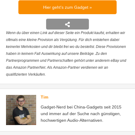
Hier geht's zum Gadget
Wenn du über einen Link auf dieser Seite ein Produkt kaufst, erhalten wir
oftmals eine kleine Provision als Vergütung. Für dich entstehen dabei
keinerlei Mehrkosten und dir bleibt frei wo du bestellst. Diese Provisionen
haben in keinem Fall Auswirkung auf unsere Beiträge. Zu den
Partnerprogrammen und Partnerschaften gehört unter anderem eBay und
das Amazon PartnerNet. Als Amazon-Partner verdienen wir an
qualifizierten Verkäufen.
Tim
Gadget-Nerd bei China-Gadgets seit 2015
und immer auf der Suche nach günstigen,
hochwertigen Audio-Alternativen.