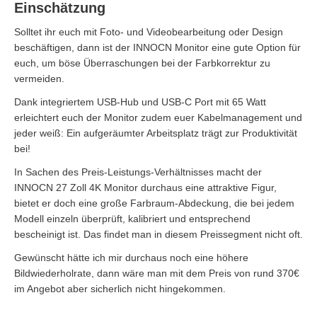
Einschätzung
Solltet ihr euch mit Foto- und Videobearbeitung oder Design
beschäftigen, dann ist der INNOCN Monitor eine gute Option für
euch, um böse Überraschungen bei der Farbkorrektur zu
vermeiden.
Dank integriertem USB-Hub und USB-C Port mit 65 Watt
erleichtert euch der Monitor zudem euer Kabelmanagement und
jeder weiß: Ein aufgeräumter Arbeitsplatz trägt zur Produktivität
bei!
In Sachen des Preis-Leistungs-Verhältnisses macht der
INNOCN 27 Zoll 4K Monitor durchaus eine attraktive Figur,
bietet er doch eine große Farbraum-Abdeckung, die bei jedem
Modell einzeln überprüft, kalibriert und entsprechend
bescheinigt ist. Das findet man in diesem Preissegment nicht oft.
Gewünscht hätte ich mir durchaus noch eine höhere
Bildwiederholrate, dann wäre man mit dem Preis von rund 370€
im Angebot aber sicherlich nicht hingekommen.