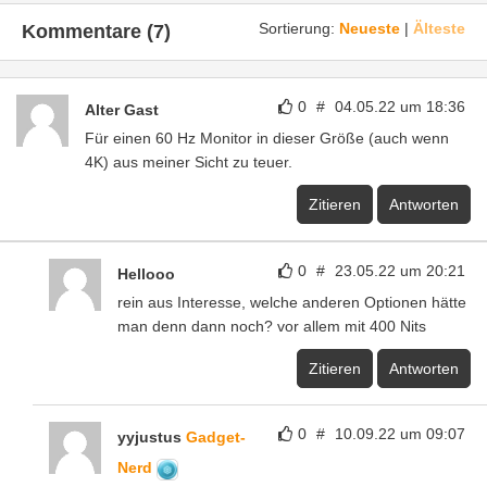
Sortierung:
Neueste
|
Älteste
Kommentare (7)
0
#
04.05.22 um 18:36
Alter Gast
Für einen 60 Hz Monitor in dieser Größe (auch wenn
4K) aus meiner Sicht zu teuer.
Zitieren
Antworten
0
#
23.05.22 um 20:21
Hellooo
rein aus Interesse, welche anderen Optionen hätte
man denn dann noch? vor allem mit 400 Nits
Zitieren
Antworten
0
#
10.09.22 um 09:07
yyjustus
Gadget-
Nerd