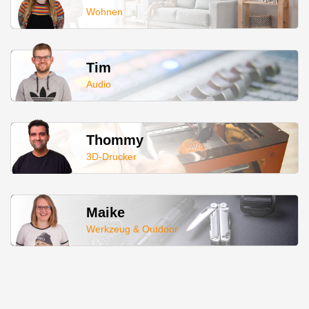
Wohnen
Tim
Audio
Thommy
3D-Drucker
Maike
Werkzeug & Outdoor