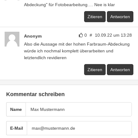
Abdeckung" für Fotobearbeitung…. Nee is klar
Zitieren
Antworten
0
#
10.09.22 um 13:28
Anonym
Also die Aussage mit der hohen Farbraum-Abdeckung
würde ich nochmal komplett überarbeiten und
letztendlich revidieren
Zitieren
Antworten
Kommentar schreiben
Name
E-Mail