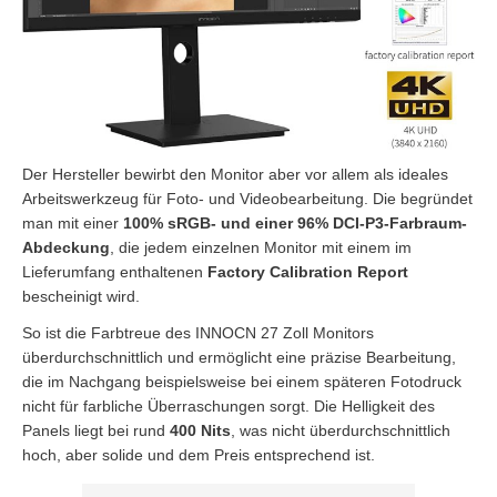
Der Hersteller bewirbt den Monitor aber vor allem als ideales
Arbeitswerkzeug für Foto- und Videobearbeitung. Die begründet
man mit einer
100% sRGB- und einer 96% DCI-P3-Farbraum-
Abdeckung
, die jedem einzelnen Monitor mit einem im
Lieferumfang enthaltenen
Factory Calibration Report
bescheinigt wird.
So ist die Farbtreue des INNOCN 27 Zoll Monitors
überdurchschnittlich und ermöglicht eine präzise Bearbeitung,
die im Nachgang beispielsweise bei einem späteren Fotodruck
nicht für farbliche Überraschungen sorgt. Die Helligkeit des
Panels liegt bei rund
400 Nits
, was nicht überdurchschnittlich
hoch, aber solide und dem Preis entsprechend ist.