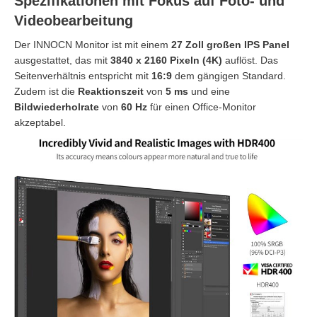
Spezifikationen mit Fokus auf Foto- und
Videobearbeitung
Der INNOCN Monitor ist mit einem
27 Zoll großen IPS Panel
ausgestattet, das mit
3840 x 2160 Pixeln (4K)
auflöst. Das
Seitenverhältnis entspricht mit
16:9
dem gängigen Standard.
Zudem ist die
Reaktionszeit
von
5 ms
und eine
Bildwiederholrate
von
60 Hz
für einen Office-Monitor
akzeptabel.