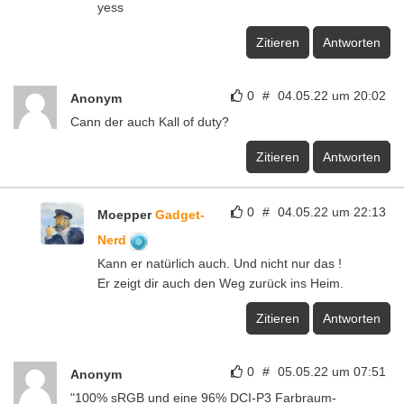
yess
Zitieren
Antworten
0
#
04.05.22 um 20:02
Anonym
Cann der auch Kall of duty?
Zitieren
Antworten
0
#
04.05.22 um 22:13
Moepper
Gadget-
Nerd
Kann er natürlich auch. Und nicht nur das !
Er zeigt dir auch den Weg zurück ins Heim.
Zitieren
Antworten
0
#
05.05.22 um 07:51
Anonym
"100% sRGB und eine 96% DCI-P3 Farbraum-