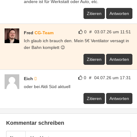
andere ist für Werkstatt oder Auto, etc.
Zitieren
Antworten
0
#
03.07.26 um 11:51
Fred
CG-Team
Ich glaub ich brauch den. Mein 5€ Ventilator versagt in
der Bahn komplett 😉
Zitieren
Antworten
0
#
04.07.26 um 17:31
Eich
oder bei Aldi Süd aktuell
Zitieren
Antworten
Kommentar schreiben