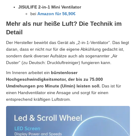
JISULIFE 2-in-1 Mini Ventilator
bei
Amazon für 56,90€
Mehr als nur heiße Luft? Die Technik im
Detail
Der Hersteller bewirbt das Gerät als „2-in-1-Ventilator“. Das liegt
daran, dass er nicht nur für die eigene Abkühlung gedacht ist,
sondern dank diverser Aufsätze auch als sogenannter „Air
Duster“ (zu Deutsch: Druckluftreiniger) fungieren kann.
Im Inneren arbeitet ein
bürstenloser
Hochgeschwindigkeitsmotor, der bis zu 75.000
Umdrehungen pro Minute (U/min) leisten soll.
Das ist für
einen Handventilator eine Ansage und sorgt für einen
entsprechend kräftigen Luftstrom.