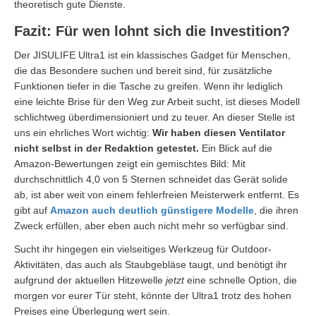
theoretisch gute Dienste.
Fazit: Für wen lohnt sich die Investition?
Der JISULIFE Ultra1 ist ein klassisches Gadget für Menschen,
die das Besondere suchen und bereit sind, für zusätzliche
Funktionen tiefer in die Tasche zu greifen. Wenn ihr lediglich
eine leichte Brise für den Weg zur Arbeit sucht, ist dieses Modell
schlichtweg überdimensioniert und zu teuer. An dieser Stelle ist
uns ein ehrliches Wort wichtig:
Wir haben diesen Ventilator
nicht selbst in der Redaktion getestet.
Ein Blick auf die
Amazon-Bewertungen zeigt ein gemischtes Bild: Mit
durchschnittlich 4,0 von 5 Sternen schneidet das Gerät solide
ab, ist aber weit von einem fehlerfreien Meisterwerk entfernt. Es
gibt auf
Amazon auch deutlich günstigere Modelle
, die ihren
Zweck erfüllen, aber eben auch nicht mehr so verfügbar sind.
Sucht ihr hingegen ein vielseitiges Werkzeug für Outdoor-
Aktivitäten, das auch als Staubgebläse taugt, und benötigt ihr
aufgrund der aktuellen Hitzewelle
jetzt
eine schnelle Option, die
morgen vor eurer Tür steht, könnte der Ultra1 trotz des hohen
Preises eine Überlegung wert sein.