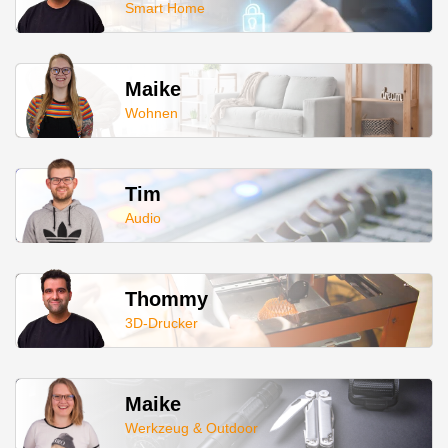
Smart Home
Maike
Wohnen
Tim
Audio
Thommy
3D-Drucker
Maike
Werkzeug & Outdoor