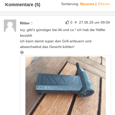
Sortierung:
Neueste
|
Älteste
Kommentare (5)
0
#
27.06.26 um 09:04
Ritter
sry, gibt's günstiger bei Ali und co.! ich hab die Hälfte
bezahlt.
ich kann damit super den Grill anfeuern und
abwechselnd das Gesicht kühlen!
😅