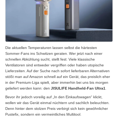
Die aktuellen Temperaturen lassen selbst die härtesten
Sommer-Fans ins Schwitzen geraten. Wer jetzt nach einer
schnellen Abkühlung sucht, stellt fest: Viele klassische
Ventilatoren sind entweder vergriffen oder haben utopische
Lieferzeiten. Auf der Suche nach sofort lieferbaren Alternativen
stößt man auf Amazon schnell auf ein Gerät, das preislich eher
in der Premium-Liga spielt, aber immerhin bei uns bis morgen
geliefert werden kann: den
JISULIFE Handheld-Fan Ultra1
.
Bevor ihr jedoch voreilig auf „In den Einkaufswagen“ klickt,
wollen wir das Gerät einmal nüchtern und sachlich beleuchten.
Denn hinter dem stolzen Preis verbirgt sich kein gewöhnlicher
Pustefix, sondern ein vermeintliches Multitool.