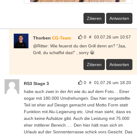
Zitieren
Antworten
0
#
03.07.26 um 10:57
Thorben
CG-Team
@Ritter: Wie feuerst du den Grill denn an? "Jaa,
Grill, du schaffst das!" , sorry 😀
Zitieren
Antworten
0
#
01.07.26 um 18:20
RS3 Stage 3
habe auch zwei in der Art wie du auf dem Foto… Einer
sogar mit 180.000 Umdrehungen. Das hier vorgestellte
Teil ist eher auf Design gemacht und Motto Form statt
Funktion mit Alu-Legierung etc. Und man sieht, dass es
auch keine Aufsätze gibt. Auch die Leistung mit 75.000
eher mittlerer Bereich… . Den hier hält man sich im
Urlaub auf der Sonnenterrasse schick vors Gesicht. Das