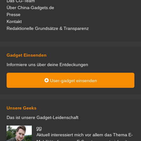
Das CG-Team
Über China-Gadgets.de
Presse
Kontakt
Redaktionelle Grundsätze & Transparenz
Gadget Einsenden
Informiere uns über deine Entdeckungen
User-gadget einsenden
Unsere Geeks
Das ist unsere Gadget-Leidenschaft
den
Aktuell interessiert mich vor allem das Thema E-