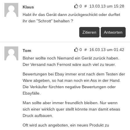
0
#
13.03.13 um 15:28
Klaus
Habt ihr das Gerät dann zurückgeschickt oder durftet
ihr den "Schrott" behalten ?
Zitieren
Antworten
0
#
16.03.13 um 01:42
Tom
Bisher wollte noch Niemand ein Gerät zurück haben.
Der Versand nach Fernost wäre auch viel zu teuer.
Bewertungen bei Ebay immer erst nach dem Testen der
Ware abgeben, so hat man noch ein Ass in der Hand.
Die Verkäufer fürchten negative Bewertungen oder
Ebayfälle.
Man sollte aber immer freundlich bleiben. Nur wenn
sich einer wirklich quer stellt könnte man damit etwas
Druck aufbauen.
Oft wird auch angeboten, ein neues Produkt zu