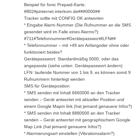
Beispiel für fonic Prepaid-Karte:
#802#pinternet.interkom.de###0000##
Tracker sollte mit CONFIG OK antworten
* Eingabe Alarm-Nummer (Die Rufnummer an die SMS
gesendet wird im Falle eines Alarms?):
#711#Telefonnummer#Gerätepasswort#LFN##
* Telefonnummer – mit +49 am Anfangoder ohne oder
funktioniert beides?
Gerätepasswort: Standardmäßig 0000, oder das
angepasste (siehe unten: Gerätepasswort ändern)
LFN: laufende Nummer von 1 bis 9, es können somit 9
Rufnummern hinterlegt werden
SMS für Geräteposition
* SMS senden mit Inhalt 6660000 an den Tracker
senden – Gerät antwortet mit aktueller Position und
einem Google Mapm link (hat jemand genauere Infos?)
* SMS senden mit Inhalt 8880000 an den Tracker
senden – Gerät antwortet mit geographischem Google
Map Link (hat jemand genauere Infos?)
* Alarmierungsart einstellen (Vibrationsalarm?)