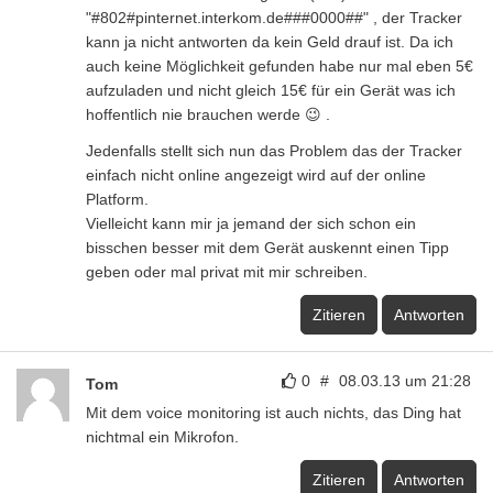
"#802#pinternet.interkom.de###0000##" , der Tracker
kann ja nicht antworten da kein Geld drauf ist. Da ich
auch keine Möglichkeit gefunden habe nur mal eben 5€
aufzuladen und nicht gleich 15€ für ein Gerät was ich
hoffentlich nie brauchen werde 😉 .
Jedenfalls stellt sich nun das Problem das der Tracker
einfach nicht online angezeigt wird auf der online
Platform.
Vielleicht kann mir ja jemand der sich schon ein
bisschen besser mit dem Gerät auskennt einen Tipp
geben oder mal privat mit mir schreiben.
Zitieren
Antworten
0
#
08.03.13 um 21:28
Tom
Mit dem voice monitoring ist auch nichts, das Ding hat
nichtmal ein Mikrofon.
Zitieren
Antworten