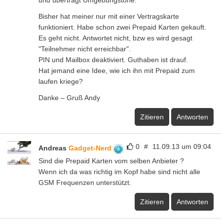
und überträgt Umgebungstöne.
Bisher hat meiner nur mit einer Vertragskarte
funktioniert. Habe schon zwei Prepaid Karten gekauft.
Es geht nicht. Antwortet nicht, bzw es wird gesagt
"Teilnehmer nicht erreichbar".
PIN und Mailbox deaktiviert. Guthaben ist drauf.
Hat jemand eine Idee, wie ich ihn mit Prepaid zum
laufen kriege?
Danke – Gruß Andy
Zitieren
Antworten
0
#
11.09.13 um 09:04
Andreas
Gadget-Nerd
Sind die Prepaid Karten vom selben Anbieter ?
Wenn ich da was richtig im Kopf habe sind nicht alle
GSM Frequenzen unterstützt.
Zitieren
Antworten