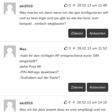
0
#
28.02.13 um 11:48
abi2010
Was mache ich denn wenn ich die apn konfigurieren will
und es kein login und pw gibt so wie bei fonic zum
beispiel…einfach weglassen?
Zitieren
Antworten
0
#
28.02.13 um 11:52
Max
-habt ihr den richtigen AP entsprechend eurer SIM
eingestellt?
siehe Post #8
-PIN Abfrage deaktiviert?
-Guthaben auf der Karte?
Zitieren
Antworten
0
#
28.02.13 um 14:16
abi2010
Also ich bin jetzt soweit dass es sms empfängt und mir