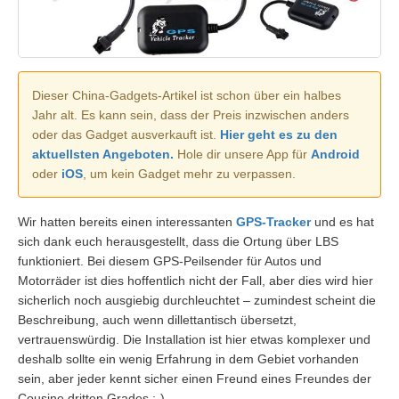
Dieser China-Gadgets-Artikel ist schon über ein halbes
Jahr alt. Es kann sein, dass der Preis inzwischen anders
oder das Gadget ausverkauft ist.
Hier geht es zu den
aktuellsten Angeboten.
Hole dir unsere App für
Android
oder
iOS
, um kein Gadget mehr zu verpassen.
Wir hatten bereits einen interessanten
GPS-Tracker
und es hat
sich dank euch herausgestellt, dass die Ortung über LBS
funktioniert. Bei diesem GPS-Peilsender für Autos und
Motorräder ist dies hoffentlich nicht der Fall, aber dies wird hier
sicherlich noch ausgiebig durchleuchtet – zumindest scheint die
Beschreibung, auch wenn dillettantisch übersetzt,
vertrauenswürdig. Die Installation ist hier etwas komplexer und
deshalb sollte ein wenig Erfahrung in dem Gebiet vorhanden
sein, aber jeder kennt sicher einen Freund eines Freundes der
Cousine dritten Grades ;-).