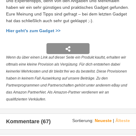
und Expertentipps, denn von den Angaben und Merkmalen
haben wir ein sehr günstiges und praktisches Gadget gefunden.
Eure Meinung und Tipps sind gefragt – bei dem letzten Gadget
hat das schließlich auch sehr gut geklappt ;-).
Hier geht’s zum Gadget >>
Wenn du über einen Link auf dieser Seite ein Produkt kaufst, erhalten wir
oftmals eine kleine Provision als Vergütung. Für dich entstehen dabei
keinerlei Mehrkosten und dir bleibt frei wo du bestellst. Diese Provisionen
haben in keinem Fall Auswirkung auf unsere Beiträge. Zu den
Partnerprogrammen und Partnerschaften gehört unter anderem eBay und
das Amazon PartnerNet. Als Amazon-Partner verdienen wir an
qualifizierten Verkäufen.
Sortierung:
Neueste
|
Älteste
Kommentare (67)