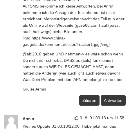
Auf SMS bekomme ich keine Antworten, bei Anruf
bekomme ich die Ansage der Teilnehnmer ist nicht
erreichbar. Merkwürdigerweise taucht das Teil nun aber
als Online auf der Webseite (gps588.com) auf (passt
auch halbwegs) siehe Bild unten.
[img]https://www.china-
gadgets.de/kommentarbilder/Tracker1.jpg[/img]
@abi2010 geben UND nehmen-> es wäre schön wenn
Du nicht nur schreibst DASS es (teils) funktioniert
sondern auch WIE DU ES GEMACHT HAST, dann
hätten die Anderen (wie auch ich) auch etwas davon!
Was Dein Problem mit dem APN anbelangt: siehe oben.
Grüße Armin
Zitieren
Antworten
0
#
01.03.13 um 11:58
Armin
Kleines Update 01.03.13/12:00: Habe jetzt mal das