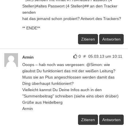
Stellen)#altes Passwort (4 Stellen)## an den Tracker
senden
hat das jemand schon probiert? Antwort des Trackers?
** ENDE**
Zitieren
Antworten
0
#
05.03.13 um 10:11
Armin
Ooops – hab noch was vergessen: @Simon: wie
glaubst Du funktioniert das mit der weißen Leitung?
Muss sie an Plus angeschlossen werden damit das
Ding überhaupt funktioniert?
Vielleicht kannst Du Deine Infos auch in den
"Summenbeitrag" schreiben (siehe eins oben drüber)
Grüße aus Heidelberg
Armin
Zitieren
Antworten