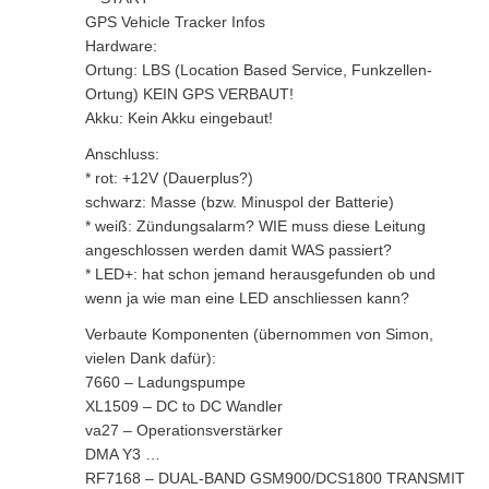
GPS Vehicle Tracker Infos
Hardware:
Ortung: LBS (Location Based Service, Funkzellen-
Ortung) KEIN GPS VERBAUT!
Akku: Kein Akku eingebaut!
Anschluss:
* rot: +12V (Dauerplus?)
schwarz: Masse (bzw. Minuspol der Batterie)
* weiß: Zündungsalarm? WIE muss diese Leitung
angeschlossen werden damit WAS passiert?
* LED+: hat schon jemand herausgefunden ob und
wenn ja wie man eine LED anschliessen kann?
Verbaute Komponenten (übernommen von Simon,
vielen Dank dafür):
7660 – Ladungspumpe
XL1509 – DC to DC Wandler
va27 – Operationsverstärker
DMA Y3 …
RF7168 – DUAL-BAND GSM900/DCS1800 TRANSMIT