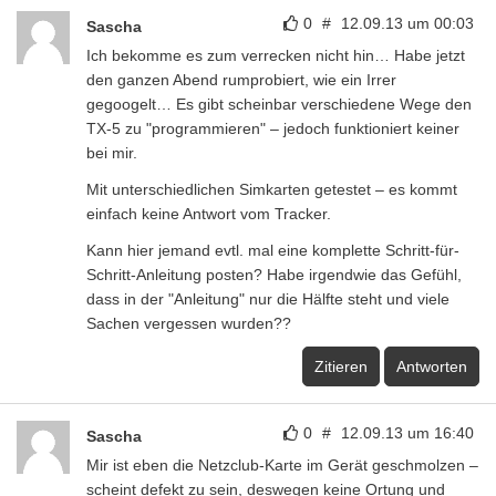
0
#
12.09.13 um 00:03
Sascha
Ich bekomme es zum verrecken nicht hin… Habe jetzt
den ganzen Abend rumprobiert, wie ein Irrer
gegoogelt… Es gibt scheinbar verschiedene Wege den
TX-5 zu "programmieren" – jedoch funktioniert keiner
bei mir.
Mit unterschiedlichen Simkarten getestet – es kommt
einfach keine Antwort vom Tracker.
Kann hier jemand evtl. mal eine komplette Schritt-für-
Schritt-Anleitung posten? Habe irgendwie das Gefühl,
dass in der "Anleitung" nur die Hälfte steht und viele
Sachen vergessen wurden??
Zitieren
Antworten
0
#
12.09.13 um 16:40
Sascha
Mir ist eben die Netzclub-Karte im Gerät geschmolzen –
scheint defekt zu sein, deswegen keine Ortung und