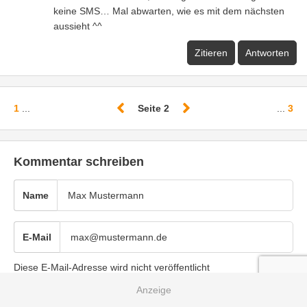
keine SMS… Mal abwarten, wie es mit dem nächsten
aussieht ^^
Zitieren
Antworten
1
...
Seite 2
...
3
Kommentar schreiben
Name
E-Mail
Diese E-Mail-Adresse wird nicht veröffentlicht