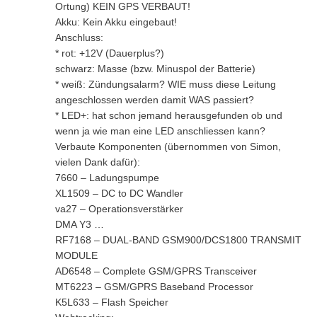
Ortung) KEIN GPS VERBAUT!
Akku: Kein Akku eingebaut!
Anschluss:
* rot: +12V (Dauerplus?)
schwarz: Masse (bzw. Minuspol der Batterie)
* weiß: Zündungsalarm? WIE muss diese Leitung
angeschlossen werden damit WAS passiert?
* LED+: hat schon jemand herausgefunden ob und
wenn ja wie man eine LED anschliessen kann?
Verbaute Komponenten (übernommen von Simon,
vielen Dank dafür):
7660 – Ladungspumpe
XL1509 – DC to DC Wandler
va27 – Operationsverstärker
DMA Y3 …
RF7168 – DUAL-BAND GSM900/DCS1800 TRANSMIT
MODULE
AD6548 – Complete GSM/GPRS Transceiver
MT6223 – GSM/GPRS Baseband Processor
K5L633 – Flash Speicher