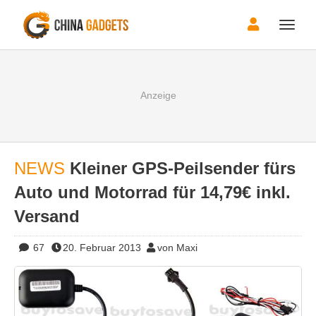
Toggle
naviga
NEWS
Kleiner GPS-Peilsender fürs
Auto und Motorrad für 14,79€ inkl.
Versand
67
20. Februar 2013
von Maxi