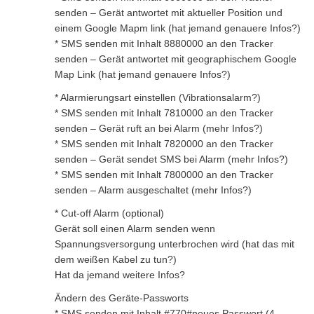
senden – Gerät antwortet mit aktueller Position und
einem Google Mapm link (hat jemand genauere Infos?)
* SMS senden mit Inhalt 8880000 an den Tracker
senden – Gerät antwortet mit geographischem Google
Map Link (hat jemand genauere Infos?)
* Alarmierungsart einstellen (Vibrationsalarm?)
* SMS senden mit Inhalt 7810000 an den Tracker
senden – Gerät ruft an bei Alarm (mehr Infos?)
* SMS senden mit Inhalt 7820000 an den Tracker
senden – Gerät sendet SMS bei Alarm (mehr Infos?)
* SMS senden mit Inhalt 7800000 an den Tracker
senden – Alarm ausgeschaltet (mehr Infos?)
* Cut-off Alarm (optional)
Gerät soll einen Alarm senden wenn
Spannungsversorgung unterbrochen wird (hat das mit
dem weißen Kabel zu tun?)
Hat da jemand weitere Infos?
Ändern des Geräte-Passworts
* SMS senden mit Inhalt #770#neues Passwort (4