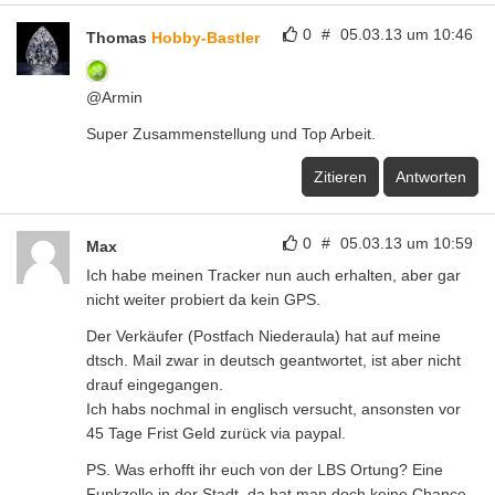
0
#
05.03.13 um 10:46
Thomas
Hobby-Bastler
@Armin
Super Zusammenstellung und Top Arbeit.
Zitieren
Antworten
0
#
05.03.13 um 10:59
Max
Ich habe meinen Tracker nun auch erhalten, aber gar
nicht weiter probiert da kein GPS.
Der Verkäufer (Postfach Niederaula) hat auf meine
dtsch. Mail zwar in deutsch geantwortet, ist aber nicht
drauf eingegangen.
Ich habs nochmal in englisch versucht, ansonsten vor
45 Tage Frist Geld zurück via paypal.
PS. Was erhofft ihr euch von der LBS Ortung? Eine
Funkzelle in der Stadt, da hat man doch keine Chance