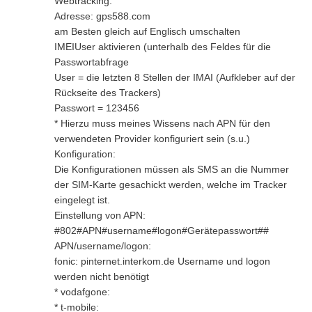
Webtracking:
Adresse: gps588.com
am Besten gleich auf Englisch umschalten
IMEIUser aktivieren (unterhalb des Feldes für die
Passwortabfrage
User = die letzten 8 Stellen der IMAI (Aufkleber auf der
Rückseite des Trackers)
Passwort = 123456
* Hierzu muss meines Wissens nach APN für den
verwendeten Provider konfiguriert sein (s.u.)
Konfiguration:
Die Konfigurationen müssen als SMS an die Nummer
der SIM-Karte gesachickt werden, welche im Tracker
eingelegt ist.
Einstellung von APN:
#802#APN#username#logon#Gerätepasswort##
APN/username/logon:
fonic: pinternet.interkom.de Username und logon
werden nicht benötigt
* vodafgone:
* t-mobile: