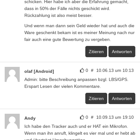
schicken. Hier habe ich aber die Erfahrung gemacht,
dass in 50% der Fälle nichts geschickt wird.
Rückzahlung ist also meist besser.
Und wenn man dann sein Geld wieder hat und auch die
Ware geschenkt bekam ist es meiner Meinung nach nur
fair auch eine gute Bewertung zu vergeben.
Zitieren
Antworten
0
#
10.06.13 um 10:13
olaf [Android]
Admin: bitte Beschreibung anpassen bzgl. LBS/GPS.
Erspart Lesen der vielen Kommentare.
Zitieren
Antworten
0
#
10.09.13 um 19:10
Andy
Ich habe den Tracker auch und er HAT ein Mikrofon.
Wenn man ihn anruft, klingelt es vier mal und er hebt ab