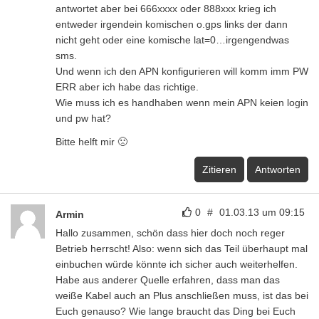
antwortet aber bei 666xxxx oder 888xxx krieg ich
entweder irgendein komischen o.gps links der dann
nicht geht oder eine komische lat=0…irgengendwas
sms.
Und wenn ich den APN konfigurieren will komm imm PW
ERR aber ich habe das richtige.
Wie muss ich es handhaben wenn mein APN keien login
und pw hat?
Bitte helft mir 🙁
Zitieren
Antworten
0
#
01.03.13 um 09:15
Armin
Hallo zusammen, schön dass hier doch noch reger
Betrieb herrscht! Also: wenn sich das Teil überhaupt mal
einbuchen würde könnte ich sicher auch weiterhelfen.
Habe aus anderer Quelle erfahren, dass man das
weiße Kabel auch an Plus anschließen muss, ist das bei
Euch genauso? Wie lange braucht das Ding bei Euch