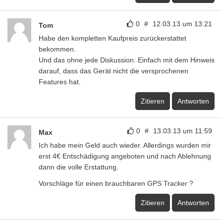
0
#
12.03.13 um 13:21
Tom
Habe den kompletten Kaufpreis zurückerstattet
bekommen.
Und das ohne jede Diskussion. Einfach mit dem Hinweis
darauf, dass das Gerät nicht die versprochenen
Features hat.
Zitieren
Antworten
0
#
13.03.13 um 11:59
Max
Ich habe mein Geld auch wieder. Allerdings wurden mir
erst 4€ Entschädigung angeboten und nach Ablehnung
dann die volle Erstattung.
Vorschläge für einen brauchbaren GPS Tracker ?
Zitieren
Antworten