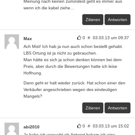
Meinung nach keinen zumindest geht es immer aus
wenn ich die kabel ziehe…
Zitieren
Antworten
0
#
03.03.13 um 09:37
Max
Ach Mist! Ich hab ja nun auch schon bestellt gehabt.
LBS Ortung ist ja nicht zu gebrauchen.
Man hätte es sich ja schon denken können bei dem
Preis, aber durch die Bewertungen hatte ich leise
Hoffnung.
Dann geht er halt wieder zurück. Hat schon einer den
Verkäufer angeschrieben wegen des eindeutigen
Mangels?
Zitieren
Antworten
0
#
03.03.13 um 15:02
abi2010
Ja habe ich versucht als Antwort bekam ich eine