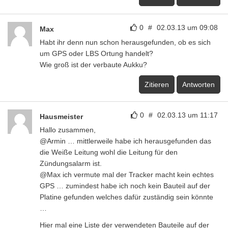
0
#
02.03.13 um 09:08
Max
Habt ihr denn nun schon herausgefunden, ob es sich
um GPS oder LBS Ortung handelt?
Wie groß ist der verbaute Aukku?
Zitieren
Antworten
0
#
02.03.13 um 11:17
Hausmeister
Hallo zusammen,
@Armin … mittlerweile habe ich herausgefunden das
die Weiße Leitung wohl die Leitung für den
Zündungsalarm ist.
@Max ich vermute mal der Tracker macht kein echtes
GPS … zumindest habe ich noch kein Bauteil auf der
Platine gefunden welches dafür zuständig sein könnte
…
Hier mal eine Liste der verwendeten Bauteile auf der