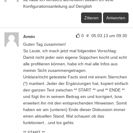
Konfigurationsanleitung auf Denglish
Zitieren
Antworten
0
#
05.03.13 um 09:30
Armin
Guten Tag zusammen!
So Leute, ich mach jetzt mal folgenden Vorschlag:
Damit nicht jeder sein eigene Süppchen kocht und echt
alle profitieren können, habe ich mal alle Infos aus
meiner Sicht zusammengetragen.
Unklare/nicht getestete Facts sind mit einem Sternchen
(*) markiert. Jeder der Ergänzungen hat, kopiert einfach
den ganzen Text zwischen ** START ** und ** ENDE **
und fügt ihn in seinem Beitrag ein und korrigiert, bzw.
erweitert ihn mit den entsprechenden Hinweisen. Somit
haben wir am (unteren) Ende dieser Diskussion immer
einen aktuellen Stand. Mal schauen ob das
funktioniert…und los gehts:
** START **