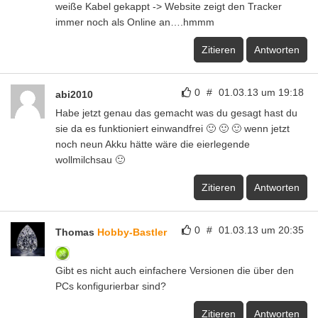
weiße Kabel gekappt -> Website zeigt den Tracker
immer noch als Online an….hmmm
Zitieren
Antworten
0
#
01.03.13 um 19:18
abi2010
Habe jetzt genau das gemacht was du gesagt hast du
sie da es funktioniert einwandfrei 🙂 🙂 🙂 wenn jetzt
noch neun Akku hätte wäre die eierlegende
wollmilchsau 🙂
Zitieren
Antworten
0
#
01.03.13 um 20:35
Thomas
Hobby-Bastler
Gibt es nicht auch einfachere Versionen die über den
PCs konfigurierbar sind?
Zitieren
Antworten