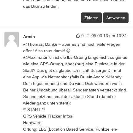
das Bike zu finden.
Zitieren
Antworten
0
#
05.03.13 um 13:31
Armin
@Thomas: Danke – aber es sind noch viele Fragen
offen! Also raus damit! 😉
@Max: natürlich ist die lbs-Ortung lange nicht so genau
wie eine GPS-Ortung, aber (nur) eine Funkzelle in der
Stadt? Das gibt es glaube ich nicht! Besorge Dir mal
eine App wie Netmonitor (falls Du ein Android-Handy
Dein Eigen nennst) und Du wirst Dich wundern wo in
Deiner Umgebung überall Sendemasten versteckt sind.
So und jetzt nochmal der aktuelle Stand (damit er
wieder ganz unten steht):
** START **
GPS Vehicle Tracker Infos
Hardware:
Ortung: LBS (Location Based Service, Funkzellen-