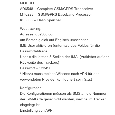
MODULE
AD6548 – Complete GSM/GPRS Transceiver
MT6223 – GSM/GPRS Baseband Processor
K5L633 – Flash Speicher
Webtracking:
Adresse: gps588.com
am Besten gleich auf Englisch umschalten
IMEIUser aktivieren (unterhalb des Feldes für die
Passwortabfrage
User = die letzten 8 Stellen der IMAI (Aufkleber auf der
Rückseite des Trackers)
Passwort = 123456
* Hierzu muss meines Wissens nach APN für den
verwendeten Provider konfiguriert sein (s.u.)
Konfiguration:
Die Konfigurationen müssen als SMS an die Nummer
der SIM-Karte gesachickt werden, welche im Tracker
eingelegt ist.
Einstellung von APN: