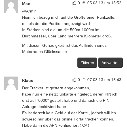
0
#
05.03.13 um 15:52
Max
@Armin
Nein, ich bezog mich auf die Größe einer Funkzelle,
mittels der die Position angezeigt wird.
In Städten sind die um die 500m-1000m im
Durchmesser, über Land mehrere Kilometer groß.
Mit dieser "Genauigkeit" ist das Auffinden eines
Motorrades Glückssache.
Zitieren
Antworten
0
#
07.03.13 um 15:43
Klaus
Der Tracker ist gestern angekommen,
habe nun eine netzclubkarte eingelegt, deren PIN ich
erst auf "0000" gestellt habe und danach die PIN
Abfrage deaktiviert habe.
Es ist derzeit kein Geld auf der Karte , jedoch will ich
sowieso nur über das online Portal tracken können.
Habe dann die APN konfiguriert ( O² )