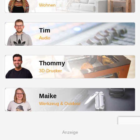
Wohnen
Tim
Audio
Thommy
3D-Drucker
Maike
Werkzeug & Outdoor