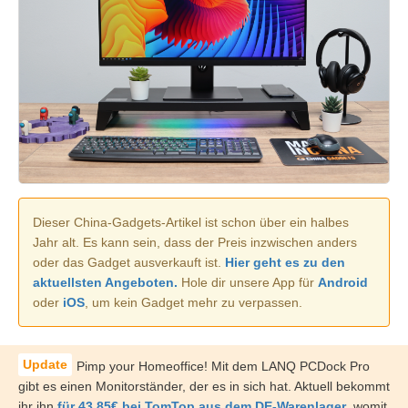
Dieser China-Gadgets-Artikel ist schon über ein halbes
Jahr alt. Es kann sein, dass der Preis inzwischen anders
oder das Gadget ausverkauft ist.
Hier geht es zu den
aktuellsten Angeboten.
Hole dir unsere App für
Android
oder
iOS
, um kein Gadget mehr zu verpassen.
Pimp your Homeoffice! Mit dem LANQ PCDock Pro
gibt es einen Monitorständer, der es in sich hat. Aktuell bekommt
ihr ihn
für 43,85€ bei TomTop aus dem DE-Warenlager
, womit