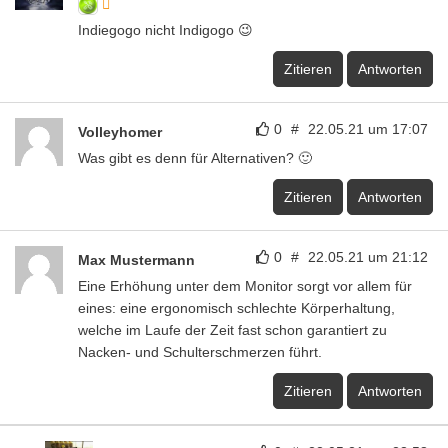
Indiegogo nicht Indigogo 😉
Zitieren
Antworten
0
#
22.05.21 um 17:07
Volleyhomer
Was gibt es denn für Alternativen? 🙂
Zitieren
Antworten
0
#
22.05.21 um 21:12
Max Mustermann
Eine Erhöhung unter dem Monitor sorgt vor allem für
eines: eine ergonomisch schlechte Körperhaltung,
welche im Laufe der Zeit fast schon garantiert zu
Nacken- und Schulterschmerzen führt.
Zitieren
Antworten