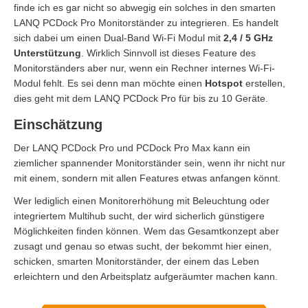
finde ich es gar nicht so abwegig ein solches in den smarten
LANQ PCDock Pro Monitorständer zu integrieren. Es handelt
sich dabei um einen Dual-Band Wi-Fi Modul mit
2,4 / 5 GHz
Unterstützung
. Wirklich Sinnvoll ist dieses Feature des
Monitorständers aber nur, wenn ein Rechner internes Wi-Fi-
Modul fehlt. Es sei denn man möchte einen
Hotspot
erstellen,
dies geht mit dem LANQ PCDock Pro für bis zu 10 Geräte.
Einschätzung
Der LANQ PCDock Pro und PCDock Pro Max kann ein
ziemlicher spannender Monitorständer sein, wenn ihr nicht nur
mit einem, sondern mit allen Features etwas anfangen könnt.
Wer lediglich einen Monitorerhöhung mit Beleuchtung oder
integriertem Multihub sucht, der wird sicherlich günstigere
Möglichkeiten finden können. Wem das Gesamtkonzept aber
zusagt und genau so etwas sucht, der bekommt hier einen,
schicken, smarten Monitorständer, der einem das Leben
erleichtern und den Arbeitsplatz aufgeräumter machen kann.