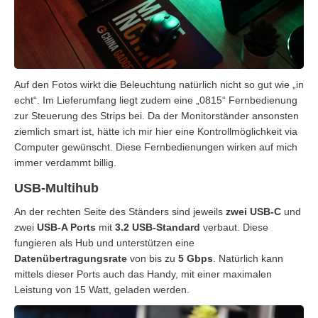
Auf den Fotos wirkt die Beleuchtung natürlich nicht so gut wie „in
echt“. Im Lieferumfang liegt zudem eine „0815“ Fernbedienung
zur Steuerung des Strips bei. Da der Monitorständer ansonsten
ziemlich smart ist, hätte ich mir hier eine Kontrollmöglichkeit via
Computer gewünscht. Diese Fernbedienungen wirken auf mich
immer verdammt billig.
USB-Multihub
An der rechten Seite des Ständers sind jeweils
zwei USB-C
und
zwei
USB-A Ports
mit
3.2 USB-Standard
verbaut. Diese
fungieren als Hub und unterstützen eine
Datenübertragungsrate
von bis zu
5 Gbps
. Natürlich kann
mittels dieser Ports auch das Handy, mit einer maximalen
Leistung von 15 Watt, geladen werden.