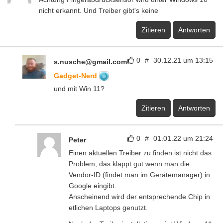
nicht erkannt. Und Treiber gibt's keine
Zitieren
Antworten
0
#
30.12.21 um 13:15
s.nusche@gmail.com
Gadget-Nerd
und mit Win 11?
Zitieren
Antworten
0
#
01.01.22 um 21:24
Peter
Einen aktuellen Treiber zu finden ist nicht das
Problem, das klappt gut wenn man die
Vendor-ID (findet man im Gerätemanager) in
Google eingibt.
Anscheinend wird der entsprechende Chip in
etlichen Laptops genutzt.