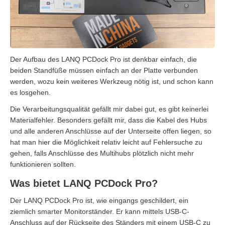
Der Aufbau des LANQ PCDock Pro ist denkbar einfach, die
beiden Standfüße müssen einfach an der Platte verbunden
werden, wozu kein weiteres Werkzeug nötig ist, und schon kann
es losgehen.
Die Verarbeitungsqualität gefällt mir dabei gut, es gibt keinerlei
Materialfehler. Besonders gefällt mir, dass die Kabel des Hubs
und alle anderen Anschlüsse auf der Unterseite offen liegen, so
hat man hier die Möglichkeit relativ leicht auf Fehlersuche zu
gehen, falls Anschlüsse des Multihubs plötzlich nicht mehr
funktionieren sollten.
Was bietet LANQ PCDock Pro?
Der LANQ PCDock Pro ist, wie eingangs geschildert, ein
ziemlich smarter Monitorständer. Er kann mittels USB-C-
Anschluss auf der Rückseite des Ständers mit einem USB-C zu