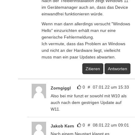
Nach der Treiberinstallation zeigt Windows 11
im Gerätemanager auch an, dass das Device
einwandfrei funktionieren würde.
Wenn man dann allerdings versucht "Windows
Hello" einzurichten erhält man nur eine
generische Fehlermeldung.
Ich vermute, dass das Problem an Windows
und nicht an der Hardware liegt, vielleicht
muss man ein paar Updates abwarten.
Zitieren
Antworten
0
#
07.01.22 um 15:33
Zorngiggl
Also bei mir funzt er sowohl mit W10 als
auch nach dem gestrigen Update auf
W11.
0
#
08.01.22 um 09:01
Jakob Kern
Nach einem Neustart klappt es