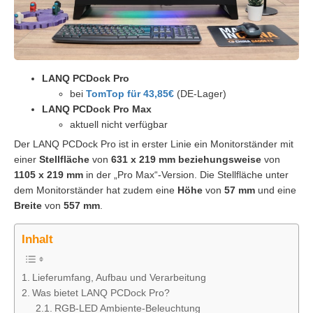
LANQ PCDock Pro
bei
TomTop für 43,85€
(DE-Lager)
LANQ PCDock Pro Max
aktuell nicht verfügbar
Der LANQ PCDock Pro ist in erster Linie ein Monitorständer mit
einer
Stellfläche
von
631 x 219 mm beziehungsweise
von
1105 x 219 mm
in der „Pro Max“-Version. Die Stellfläche unter
dem Monitorständer hat zudem eine
Höhe
von
57 mm
und eine
Breite
von
557 mm
.
Inhalt
Lieferumfang, Aufbau und Verarbeitung
Was bietet LANQ PCDock Pro?
RGB-LED Ambiente-Beleuchtung