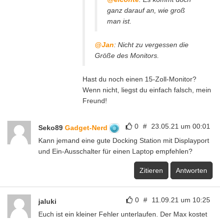
ganz darauf an, wie groß
man ist.
@Jan
: Nicht zu vergessen die
Größe des Monitors.
Hast du noch einen 15-Zoll-Monitor?
Wenn nicht, liegst du einfach falsch, mein
Freund!
0
#
23.05.21 um 00:01
Seko89
Gadget-Nerd
Kann jemand eine gute Docking Station mit Displayport
und Ein-Ausschalter für einen Laptop empfehlen?
Zitieren
Antworten
0
#
11.09.21 um 10:25
jaluki
Euch ist ein kleiner Fehler unterlaufen. Der Max kostet