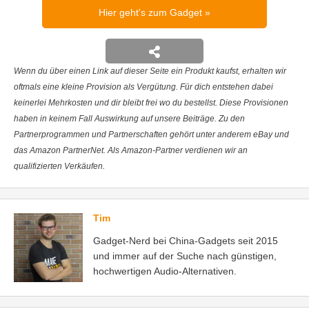
Hier geht's zum Gadget
Wenn du über einen Link auf dieser Seite ein Produkt kaufst, erhalten wir
oftmals eine kleine Provision als Vergütung. Für dich entstehen dabei
keinerlei Mehrkosten und dir bleibt frei wo du bestellst. Diese Provisionen
haben in keinem Fall Auswirkung auf unsere Beiträge. Zu den
Partnerprogrammen und Partnerschaften gehört unter anderem eBay und
das Amazon PartnerNet. Als Amazon-Partner verdienen wir an
qualifizierten Verkäufen.
Tim
Gadget-Nerd bei China-Gadgets seit 2015
und immer auf der Suche nach günstigen,
hochwertigen Audio-Alternativen.