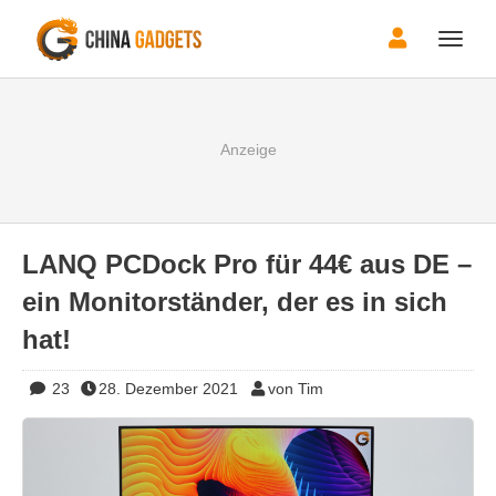
Toggle
naviga
LANQ PCDock Pro für 44€ aus DE –
ein Monitorständer, der es in sich
hat!
23
28. Dezember 2021
von Tim