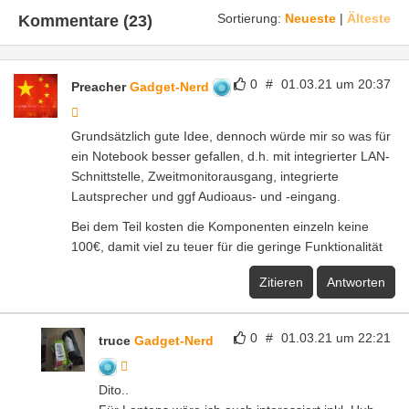
Sortierung:
Neueste
|
Älteste
Kommentare (23)
0
#
01.03.21 um 20:37
Preacher
Gadget-Nerd
Grundsätzlich gute Idee, dennoch würde mir so was für
ein Notebook besser gefallen, d.h. mit integrierter LAN-
Schnittstelle, Zweitmonitorausgang, integrierte
Lautsprecher und ggf Audioaus- und -eingang.
Bei dem Teil kosten die Komponenten einzeln keine
100€, damit viel zu teuer für die geringe Funktionalität
Zitieren
Antworten
0
#
01.03.21 um 22:21
truce
Gadget-Nerd
Dito..