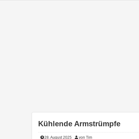
Kühlende Armstrümpfe
28. August 2025
von Tim