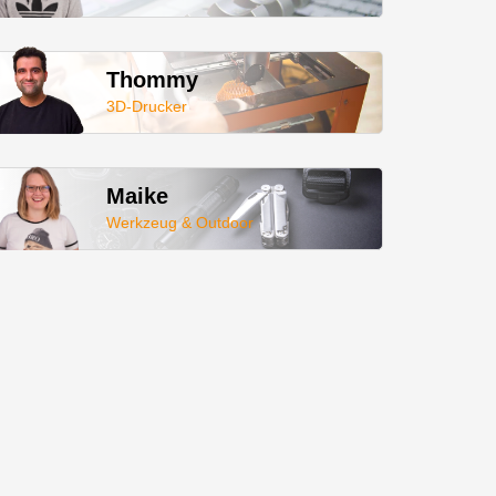
Thommy
3D-Drucker
Maike
Werkzeug & Outdoor