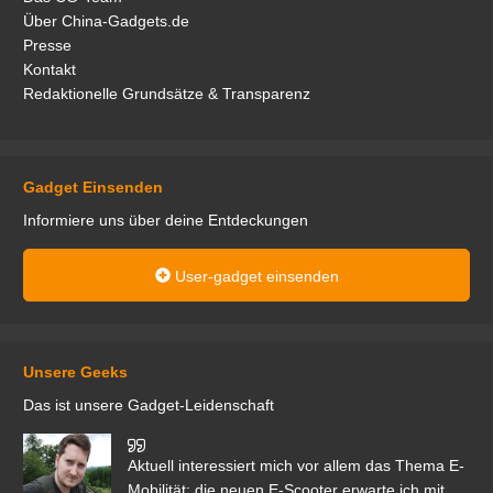
Über China-Gadgets.de
Presse
Kontakt
Redaktionelle Grundsätze & Transparenz
Gadget Einsenden
Informiere uns über deine Entdeckungen
User-gadget einsenden
Unsere Geeks
Das ist unsere Gadget-Leidenschaft
den
Aktuell interessiert mich vor allem das Thema E-
r.
Mobilität; die neuen E-Scooter erwarte ich mit