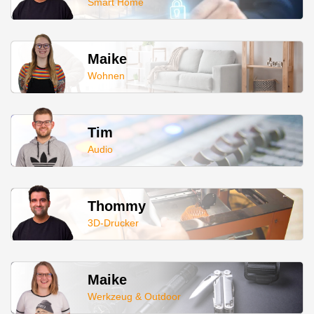
Smart Home
Maike
Wohnen
Tim
Audio
Thommy
3D-Drucker
Maike
Werkzeug & Outdoor