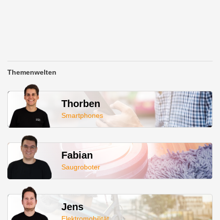
Themenwelten
Thorben
Smartphones
Fabian
Saugroboter
Jens
Elektromobilität