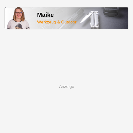
Maike
Werkzeug & Outdoor