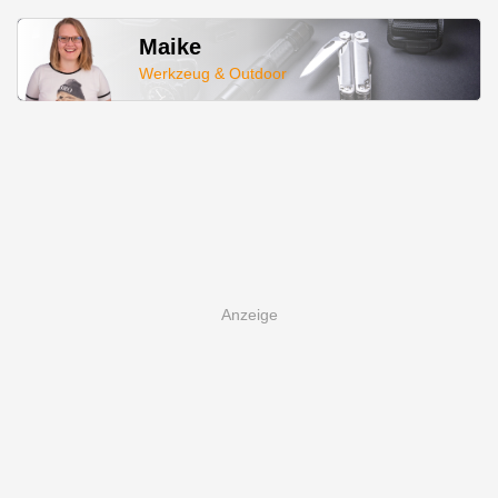
Maike
Werkzeug & Outdoor