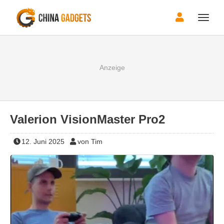
Toggle
naviga
Valerion VisionMaster Pro2
12. Juni 2025
von Tim