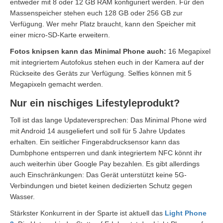
entweder mit 8 oder 12 GB RAM konfiguriert werden. Für den
Massenspeicher stehen euch 128 GB oder 256 GB zur
Verfügung. Wer mehr Platz braucht, kann den Speicher mit
einer micro-SD-Karte erweitern.
Fotos knipsen kann das Minimal Phone auch:
16 Megapixel
mit integriertem Autofokus stehen euch in der Kamera auf der
Rückseite des Geräts zur Verfügung. Selfies können mit 5
Megapixeln gemacht werden.
Nur ein nischiges Lifestyleprodukt?
Toll ist das lange Updateversprechen: Das Minimal Phone wird
mit Android 14 ausgeliefert und soll für 5 Jahre Updates
erhalten. Ein seitlicher Fingerabdrucksensor kann das
Dumbphone entsperren und dank integriertem NFC könnt ihr
auch weiterhin über Google Pay bezahlen. Es gibt allerdings
auch Einschränkungen: Das Gerät unterstützt keine 5G-
Verbindungen und bietet keinen dedizierten Schutz gegen
Wasser.
Stärkster Konkurrent in der Sparte ist aktuell das
Light Phone