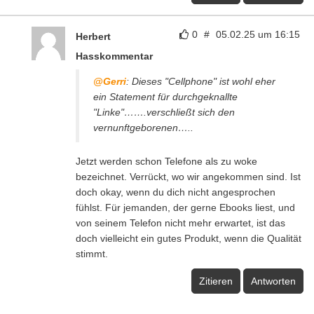
0
#
05.02.25 um 16:15
Herbert
Hasskommentar
@Gerri
: Dieses "Cellphone" ist wohl eher
ein Statement für durchgeknallte
"Linke"…….verschließt sich den
vernunftgeborenen…..
Jetzt werden schon Telefone als zu woke
bezeichnet. Verrückt, wo wir angekommen sind. Ist
doch okay, wenn du dich nicht angesprochen
fühlst. Für jemanden, der gerne Ebooks liest, und
von seinem Telefon nicht mehr erwartet, ist das
doch vielleicht ein gutes Produkt, wenn die Qualität
stimmt.
Zitieren
Antworten