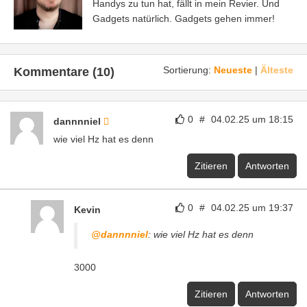
Handys zu tun hat, fällt in mein Revier. Und
Gadgets natürlich. Gadgets gehen immer!
Sortierung:
Neueste
|
Älteste
Kommentare (10)
0
#
04.02.25 um 18:15
dannnniel
wie viel Hz hat es denn
Zitieren
Antworten
0
#
04.02.25 um 19:37
Kevin
@dannnniel
: wie viel Hz hat es denn
3000
Zitieren
Antworten