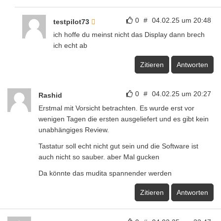
0
#
04.02.25 um 20:48
testpilot73
ich hoffe du meinst nicht das Display dann brech
ich echt ab
Zitieren
Antworten
0
#
04.02.25 um 20:27
Rashid
Erstmal mit Vorsicht betrachten. Es wurde erst vor
wenigen Tagen die ersten ausgeliefert und es gibt kein
unabhängiges Review.
Tastatur soll echt nicht gut sein und die Software ist
auch nicht so sauber. aber Mal gucken
Da könnte das mudita spannender werden
Zitieren
Antworten