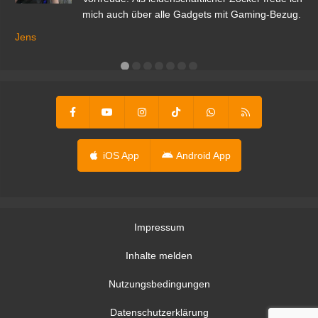
mich auch über alle Gadgets mit Gaming-Bezug.
Ma
ga
Jens
er
iOS App
Android App
Impressum
Inhalte melden
Nutzungsbedingungen
Datenschutzerklärung