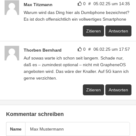
0
#
05.02.25 um 14:35
Max Titzmann
Warum wird das Ding hier als Dumbphone bezeichnet?
Es ist doch offensichtlich ein vollwertiges Smartphone
Zitieren
Antworten
0
#
06.02.25 um 17:57
Thorben Bernhard
Auf sowas warte ich schon seit langem. Schade nur,
daß es – zumindest optional – nicht mit GrapheneOS
angeboten wird. Das wäre der Knaller. Auf 5G kann ich
gerne verzichten.
Zitieren
Antworten
Kommentar schreiben
Name