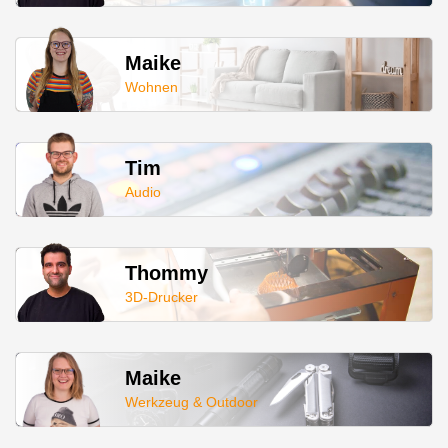
Maike
Wohnen
Tim
Audio
Thommy
3D-Drucker
Maike
Werkzeug & Outdoor