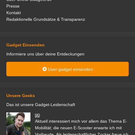
Presse
Kontakt
Redaktionelle Grundsätze & Transparenz
Gadget Einsenden
Informiere uns über deine Entdeckungen
User-gadget einsenden
Unsere Geeks
Das ist unsere Gadget-Leidenschaft
den
Aktuell interessiert mich vor allem das Thema E-
r.
Mobilität; die neuen E-Scooter erwarte ich mit
Vorfreude. Als leidenschaftlicher Zocker freue ich