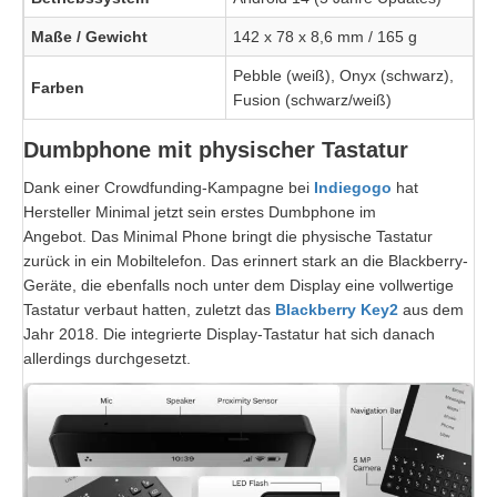
Maße / Gewicht
142 x 78 x 8,6 mm / 165 g
Pebble (weiß), Onyx (schwarz),
Farben
Fusion (schwarz/weiß)
Dumbphone mit physischer Tastatur
Dank einer Crowdfunding-Kampagne bei
Indiegogo
hat
Hersteller Minimal jetzt sein erstes Dumbphone im
Angebot. Das Minimal Phone bringt die physische Tastatur
zurück in ein Mobiltelefon. Das erinnert stark an die Blackberry-
Geräte, die ebenfalls noch unter dem Display eine vollwertige
Tastatur verbaut hatten, zuletzt das
Blackberry Key2
aus dem
Jahr 2018. Die integrierte Display-Tastatur hat sich danach
allerdings durchgesetzt.