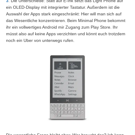
3
. Die Unterschiede: Statt auf E-Ink setzt das Light Phone auf
ein OLED-Display mit integrierter Tastatur. Außerdem ist die
Auswahl der Apps stark eingeschränkt: Hier will man sich auf
das Wesentliche konzentrieren. Beim Minimal Phone bekommt
ihr ein vollwertiges Android mir Zugang zum Play Store. Ihr
müsst also auf keine Apps verzichten und könnt euch trotzdem
noch ein Uber von unterwegs rufen.