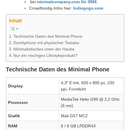
bei
minimalcompany.com für 386€
Crowdfundig-Infos hier:
Indiegogo.com
Inhalt
Technische Daten des Minimal Phone
Dumbphone mit physischer Tastatur
Minimalistisches unter der Haube
Nur ein nischiges Lifestyleprodukt?
Technische Daten des Minimal Phone
4,3″ E-Ink, 600 x 800 px, 230
Display
ppi, Frontlicht
MediaTek Helio G99 @ 2,2 GHz
Prozessor
(6 nm)
Grafik
Mali-G57 MC2
RAM
6 / 8 GB LPDDR4X