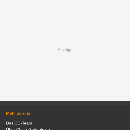
Mehr zu uns
Das CG-Team
Über China-Gadgets.de