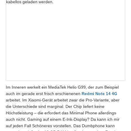
kabellos geladen werden.
Im Inneren werkelt ein MediaTek Helio G99, der zum Beispiel
auch im gerade erst frisch erschienenen
Redmi Note 14 4G
arbeitet. Im Xiaomi-Gerät arbeitet zwar die Pro-Variante, aber
die Unterschiede sind marginal. Der Chip liefert keine
Höchstleistung – die erfordert das Minimal Phone allerdings
auch nicht. Gaming auf einem E-Ink-Display? Da kann ich mir
auf jeden Fall Schöneres vorstellen. Das Dumbphone kann