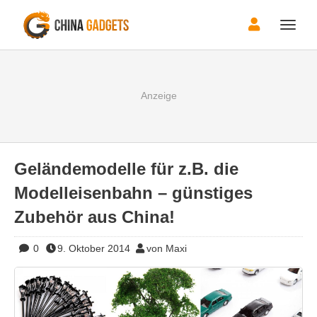
Toggle
naviga
Geländemodelle für z.B. die
Modelleisenbahn – günstiges
Zubehör aus China!
0
9. Oktober 2014
von Maxi