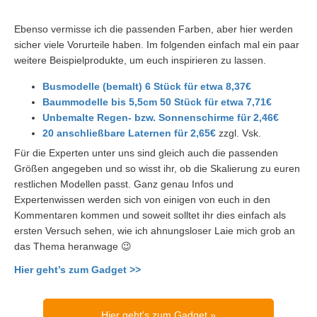
Ebenso vermisse ich die passenden Farben, aber hier werden
sicher viele Vorurteile haben. Im folgenden einfach mal ein paar
weitere Beispielprodukte, um euch inspirieren zu lassen.
Busmodelle (bemalt) 6 Stück für etwa 8,37€
Baummodelle bis 5,5cm 50 Stück für etwa 7,71€
Unbemalte Regen- bzw. Sonnenschirme für 2,46€
20 anschließbare Laternen für 2,65€
zzgl. Vsk.
Für die Experten unter uns sind gleich auch die passenden
Größen angegeben und so wisst ihr, ob die Skalierung zu euren
restlichen Modellen passt. Ganz genau Infos und
Expertenwissen werden sich von einigen von euch in den
Kommentaren kommen und soweit solltet ihr dies einfach als
ersten Versuch sehen, wie ich ahnungsloser Laie mich grob an
das Thema heranwage 😉
Hier geht’s zum Gadget >>
Hier geht's zum Gadget