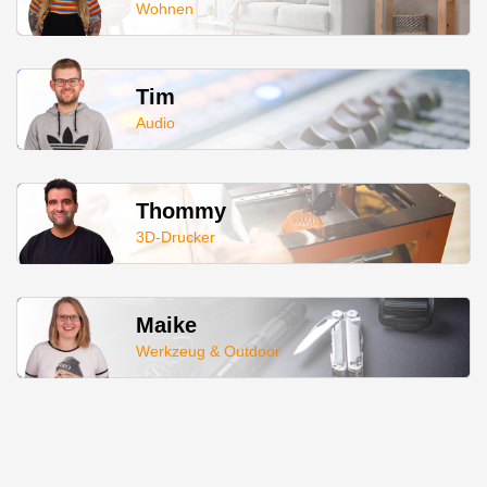
Wohnen
Tim
Audio
Thommy
3D-Drucker
Maike
Werkzeug & Outdoor