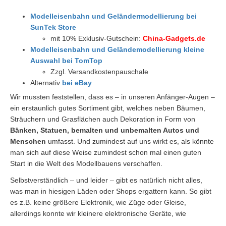
Modelleisenbahn und Geländermodellierung bei
SunTek Store
mit 10% Exklusiv-Gutschein:
China-Gadgets.de
Modelleisenbahn und Geländemodellierung kleine
Auswahl bei TomTop
Zzgl. Versandkostenpauschale
Alternativ
bei eBay
Wir mussten feststellen, dass es – in unseren Anfänger-Augen –
ein erstaunlich gutes Sortiment gibt, welches neben Bäumen,
Sträuchern und Grasflächen auch Dekoration in Form von
Bänken, Statuen, bemalten und unbemalten Autos und
Menschen
umfasst. Und zumindest auf uns wirkt es, als könnte
man sich auf diese Weise zumindest schon mal einen guten
Start in die Welt des Modellbauens verschaffen.
Selbstverständlich – und leider – gibt es natürlich nicht alles,
was man in hiesigen Läden oder Shops ergattern kann. So gibt
es z.B. keine größere Elektronik, wie Züge oder Gleise,
allerdings konnte wir kleinere elektronische Geräte, wie