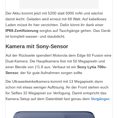
Der Akku kommt jetzt mit 5200 statt 5000 mAh und wächst
damit leicht. Geladen wird erneut mit 68 Watt. Auf kabelloses
Laden müsst ihr hier verzichten. Dafür könnt ihr dank einer
IP69-Zertifizierung
sorglos auf Tauchgänge gehen. Das Gerät
ist komplett wasser- und staubdicht.
Kamera mit Sony-Sensor
Auf der Rückseite spendiert Motorola dem Edge 60 Fusion eine
Dual-Kamera. Die Hauptkamera löst mit 50 Megapixeln und
einer Blende von ƒ/1.8 aus. Verbaut ist ein
Sony Lytia 700c-
Sensor
, der für gute Aufnahmen sorgen sollte.
Die Ultraweitwinkelkamera kommt mit 13 Megapixeln dann
schon mit etwas weniger Auflösung. An der Front stehen euch
für Selfies 32 Megapixel zur Verfügung. Damit entspricht das
Kamera-Setup auf dem Datenblatt fast genau dem
Vorgänger.