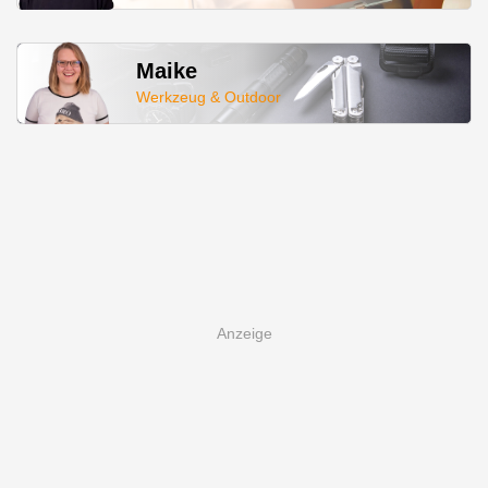
Maike
Werkzeug & Outdoor