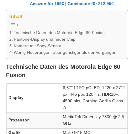
Amazon für 199€
|
Gomibo.de für 212,95€
Inhalt
Technische Daten des Motorola Edge 60 Fusion
Pantone-Display und neuer Chip
Kamera mit Sony-Sensor
Wenig Neuerungen, aber günstiger als der Vorgänger
Technische Daten des Motorola Edge 60
Fusion
6,67″ LTPO pOLED, 1220 x 2712
px, 446 ppi, 120 Hz, HDR10+,
Display
4500 nits, Corning Gorilla Glass
7i
MediaTek Dimensity 7300 @ 2,5
Prozessor
GHz
Grafik
Mali-G615 MC2