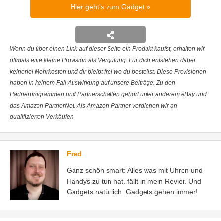
Hier geht's zum Gadget
Wenn du über einen Link auf dieser Seite ein Produkt kaufst, erhalten wir
oftmals eine kleine Provision als Vergütung. Für dich entstehen dabei
keinerlei Mehrkosten und dir bleibt frei wo du bestellst. Diese Provisionen
haben in keinem Fall Auswirkung auf unsere Beiträge. Zu den
Partnerprogrammen und Partnerschaften gehört unter anderem eBay und
das Amazon PartnerNet. Als Amazon-Partner verdienen wir an
qualifizierten Verkäufen.
Fred
Ganz schön smart: Alles was mit Uhren und
Handys zu tun hat, fällt in mein Revier. Und
Gadgets natürlich. Gadgets gehen immer!