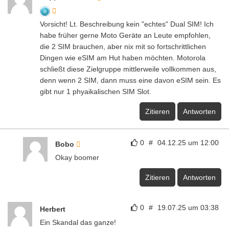
Vorsicht! Lt. Beschreibung kein "echtes" Dual SIM! Ich
habe früher gerne Moto Geräte an Leute empfohlen,
die 2 SIM brauchen, aber nix mit so fortschrittlichen
Dingen wie eSIM am Hut haben möchten. Motorola
schließt diese Zielgruppe mittlerweile vollkommen aus,
denn wenn 2 SIM, dann muss eine davon eSIM sein. Es
gibt nur 1 phyaikalischen SIM Slot.
Zitieren
Antworten
0
#
04.12.25 um 12:00
Bobo
Okay boomer
Zitieren
Antworten
0
#
19.07.25 um 03:38
Herbert
Ein Skandal das ganze!