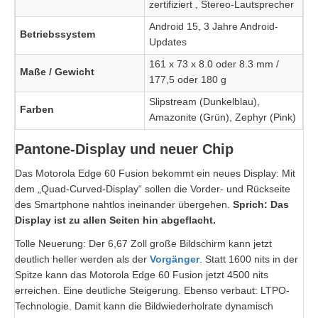
zertifiziert , Stereo-Lautsprecher
Android 15, 3 Jahre Android-
Betriebssystem
Updates
161 x 73 x 8.0 oder 8.3 mm /
Maße / Gewicht
177,5 oder 180 g
Slipstream (Dunkelblau),
Farben
Amazonite (Grün), Zephyr (Pink)
Pantone-Display und neuer Chip
Das Motorola Edge 60 Fusion bekommt ein neues Display: Mit
dem „Quad-Curved-Display“ sollen die Vorder- und Rückseite
des Smartphone nahtlos ineinander übergehen.
Sprich: Das
Display ist zu allen Seiten hin abgeflacht.
Tolle Neuerung: Der 6,67 Zoll große Bildschirm kann jetzt
deutlich heller werden als der
Vorgänger
. Statt 1600 nits in der
Spitze kann das Motorola Edge 60 Fusion jetzt 4500 nits
erreichen. Eine deutliche Steigerung. Ebenso verbaut: LTPO-
Technologie. Damit kann die Bildwiederholrate dynamisch