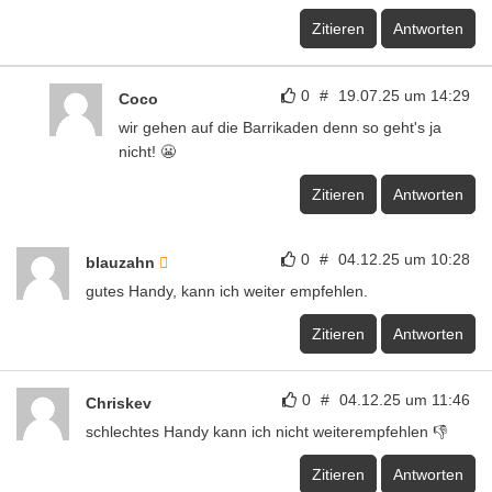
Zitieren
Antworten
0
#
19.07.25 um 14:29
Coco
wir gehen auf die Barrikaden denn so geht's ja
nicht! 😬
Zitieren
Antworten
0
#
04.12.25 um 10:28
blauzahn
gutes Handy, kann ich weiter empfehlen.
Zitieren
Antworten
0
#
04.12.25 um 11:46
Chriskev
schlechtes Handy kann ich nicht weiterempfehlen 👎
Zitieren
Antworten