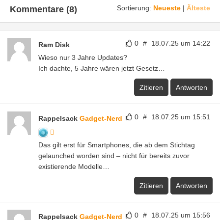
Sortierung:
Neueste
|
Älteste
Kommentare (8)
0
#
18.07.25 um 14:22
Ram Disk
Wieso nur 3 Jahre Updates?
Ich dachte, 5 Jahre wären jetzt Gesetz…
Zitieren
Antworten
0
#
18.07.25 um 15:51
Rappelsack
Gadget-Nerd
Das gilt erst für Smartphones, die ab dem Stichtag
gelaunched worden sind – nicht für bereits zuvor
existierende Modelle…
Zitieren
Antworten
0
#
18.07.25 um 15:56
Rappelsack
Gadget-Nerd