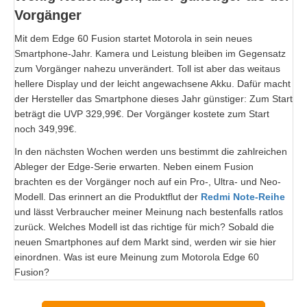
Vorgänger
Mit dem Edge 60 Fusion startet Motorola in sein neues
Smartphone-Jahr. Kamera und Leistung bleiben im Gegensatz
zum Vorgänger nahezu unverändert. Toll ist aber das weitaus
hellere Display und der leicht angewachsene Akku. Dafür macht
der Hersteller das Smartphone dieses Jahr günstiger: Zum Start
beträgt die UVP 329,99€. Der Vorgänger kostete zum Start
noch 349,99€.
In den nächsten Wochen werden uns bestimmt die zahlreichen
Ableger der Edge-Serie erwarten. Neben einem Fusion
brachten es der Vorgänger noch auf ein Pro-, Ultra- und Neo-
Modell. Das erinnert an die Produktflut der
Redmi Note-Reihe
und lässt Verbraucher meiner Meinung nach bestenfalls ratlos
zurück. Welches Modell ist das richtige für mich? Sobald die
neuen Smartphones auf dem Markt sind, werden wir sie hier
einordnen. Was ist eure Meinung zum Motorola Edge 60
Fusion?