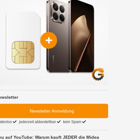
ewsletter
Newsletter Anmeldung
stenlos
jederzeit abbestellbar
kein Spam
eu auf YouTube: Warum kauft JEDER die Midea