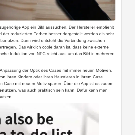
azugehörige App ein Bild aussuchen. Der Hersteller empfiehlt
d der reduzierten Farben besser dargestellt werden als sehr
d benutzen. Dann wird entsteht die Verbindung zwischen
ertragen
. Das wirklich coole daran ist, dass keine externe
sche Induktion von NFC reicht aus, um das Bild in mehreren
e“ Anpassung der Optik des Cases mit immer neuen Motiven.
on ihren Kindern oder ihren Haustieren in ihrem Case
ein Case mit neuem Motiv sparen. Über die App ist es zudem
benutzen
, was auch praktisch sein kann. Dafür kann man
nutzen.