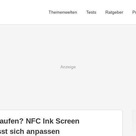
Themenwelten
Tests
Ratgeber
P
kaufen? NFC Ink Screen
sst sich anpassen