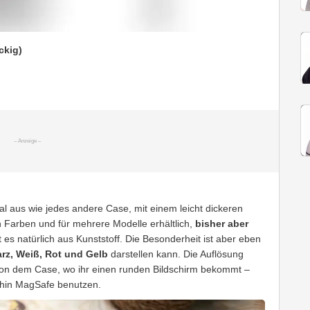
ckig)
 aus wie jedes andere Case, mit einem leicht dickeren
 Farben und für mehrere Modelle erhältlich,
bisher aber
t es natürlich aus Kunststoff. Die Besonderheit ist aber eben
arz, Weiß, Rot und Gelb
darstellen kann. Die Auflösung
 von dem Case, wo ihr einen runden Bildschirm bekommt –
rhin MagSafe benutzen.