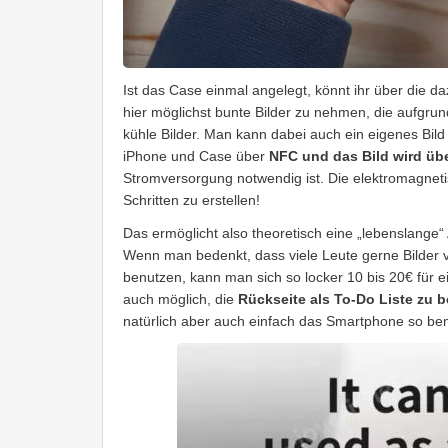
Ist das Case einmal angelegt, könnt ihr über die d
hier möglichst bunte Bilder zu nehmen, die aufgrun
kühle Bilder. Man kann dabei auch ein eigenes Bil
iPhone und Case über
NFC und das Bild wird üb
Stromversorgung notwendig ist. Die elektromagneti
Schritten zu erstellen!
Das ermöglicht also theoretisch eine „lebenslang
Wenn man bedenkt, dass viele Leute gerne Bilder v
benutzen, kann man sich so locker 10 bis 20€ für 
auch möglich, die
Rückseite als To-Do Liste zu 
natürlich aber auch einfach das Smartphone so be