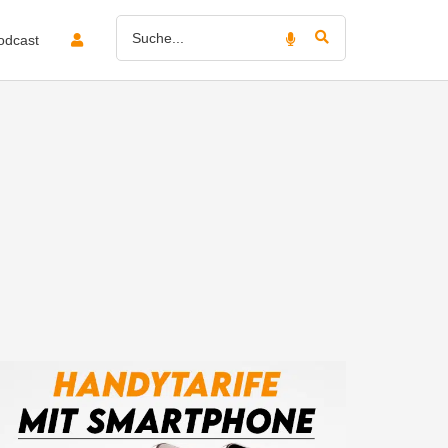
odcast