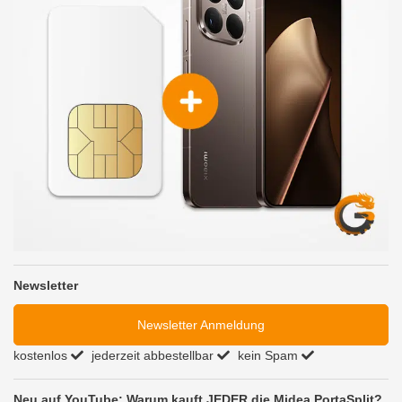
Newsletter
Newsletter Anmeldung
kostenlos
jederzeit abbestellbar
kein Spam
Neu auf YouTube: Warum kauft JEDER die Midea PortaSplit?