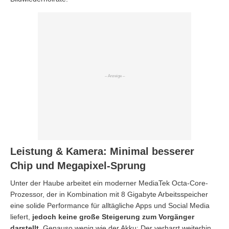
Leistung & Kamera: Minimal besserer
Chip und Megapixel-Sprung
Unter der Haube arbeitet ein moderner MediaTek Octa-Core-
Prozessor, der in Kombination mit 8 Gigabyte Arbeitsspeicher
eine solide Performance für alltägliche Apps und Social Media
liefert,
jedoch keine große Steigerung zum Vorgänger
darstellt.
Genauso wenig wie der Akku: Der verharrt weiterhin