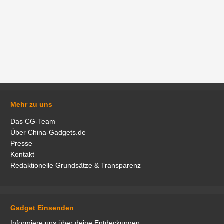
Mehr zu uns
Das CG-Team
Über China-Gadgets.de
Presse
Kontakt
Redaktionelle Grundsätze & Transparenz
Gadget Einsenden
Informiere uns über deine Entdeckungen