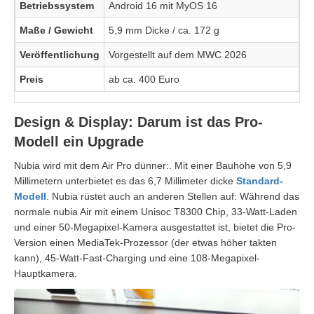
Betriebssystem
Android 16 mit MyOS 16
Maße / Gewicht
5,9 mm Dicke / ca. 172 g
Veröffentlichung
Vorgestellt auf dem MWC 2026
Preis
ab ca. 400 Euro
Design & Display: Darum ist das Pro-
Modell ein Upgrade
Nubia wird mit dem Air Pro dünner:. Mit einer Bauhöhe von 5,9
Millimetern unterbietet es das 6,7 Millimeter dicke
Standard-
Modell
. Nubia rüstet auch an anderen Stellen auf: Während das
normale nubia Air mit einem Unisoc T8300 Chip, 33-Watt-Laden
und einer 50-Megapixel-Kamera ausgestattet ist, bietet die Pro-
Version einen MediaTek-Prozessor (der etwas höher takten
kann), 45-Watt-Fast-Charging und eine 108-Megapixel-
Hauptkamera.