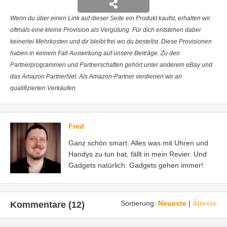
Wenn du über einen Link auf dieser Seite ein Produkt kaufst, erhalten wir
oftmals eine kleine Provision als Vergütung. Für dich entstehen dabei
keinerlei Mehrkosten und dir bleibt frei wo du bestellst. Diese Provisionen
haben in keinem Fall Auswirkung auf unsere Beiträge. Zu den
Partnerprogrammen und Partnerschaften gehört unter anderem eBay und
das Amazon PartnerNet. Als Amazon-Partner verdienen wir an
qualifizierten Verkäufen.
Fred
Ganz schön smart: Alles was mit Uhren und
Handys zu tun hat, fällt in mein Revier. Und
Gadgets natürlich. Gadgets gehen immer!
Sortierung:
Neueste
|
Älteste
Kommentare (12)