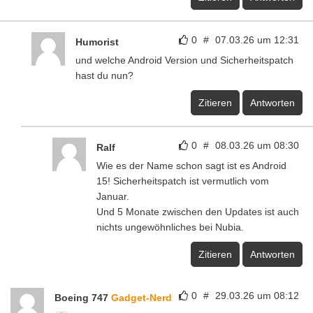
0
#
07.03.26 um 12:31
Humorist
und welche Android Version und Sicherheitspatch
hast du nun?
Zitieren
Antworten
0
#
08.03.26 um 08:30
Ralf
Wie es der Name schon sagt ist es Android
15! Sicherheitspatch ist vermutlich vom
Januar.
Und 5 Monate zwischen den Updates ist auch
nichts ungewöhnliches bei Nubia.
Zitieren
Antworten
0
#
29.03.26 um 08:12
Boeing 747
Gadget-Nerd