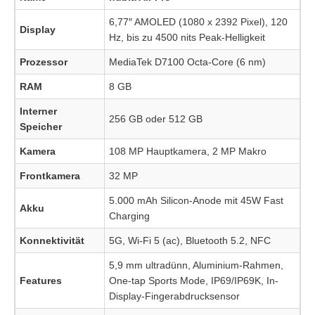
6,77″ AMOLED (1080 x 2392 Pixel), 120
Display
Hz, bis zu 4500 nits Peak-Helligkeit
Prozessor
MediaTek D7100 Octa-Core (6 nm)
RAM
8 GB
Interner
256 GB oder 512 GB
Speicher
Kamera
108 MP Hauptkamera, 2 MP Makro
Frontkamera
32 MP
5.000 mAh Silicon-Anode mit 45W Fast
Akku
Charging
Konnektivität
5G, Wi-Fi 5 (ac), Bluetooth 5.2, NFC
5,9 mm ultradünn, Aluminium-Rahmen,
Features
One-tap Sports Mode, IP69/IP69K, In-
Display-Fingerabdrucksensor