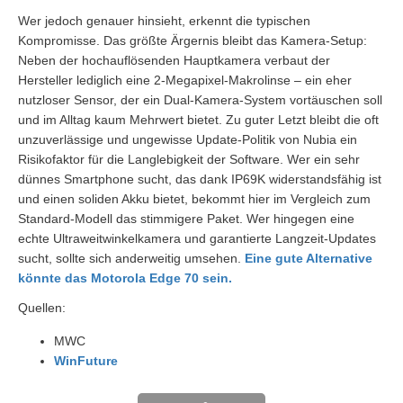
Wer jedoch genauer hinsieht, erkennt die typischen
Kompromisse. Das größte Ärgernis bleibt das Kamera-Setup:
Neben der hochauflösenden Hauptkamera verbaut der
Hersteller lediglich eine 2-Megapixel-Makrolinse – ein eher
nutzloser Sensor, der ein Dual-Kamera-System vortäuschen soll
und im Alltag kaum Mehrwert bietet. Zu guter Letzt bleibt die oft
unzuverlässige und ungewisse Update-Politik von Nubia ein
Risikofaktor für die Langlebigkeit der Software. Wer ein sehr
dünnes Smartphone sucht, das dank IP69K widerstandsfähig ist
und einen soliden Akku bietet, bekommt hier im Vergleich zum
Standard-Modell das stimmigere Paket. Wer hingegen eine
echte Ultraweitwinkelkamera und garantierte Langzeit-Updates
sucht, sollte sich anderweitig umsehen.
Eine gute Alternative
könnte das Motorola Edge 70 sein.
Quellen:
MWC
WinFuture