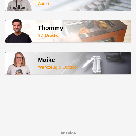
Audio
Thommy
3D-Drucker
Maike
Werkzeug & Outdoor