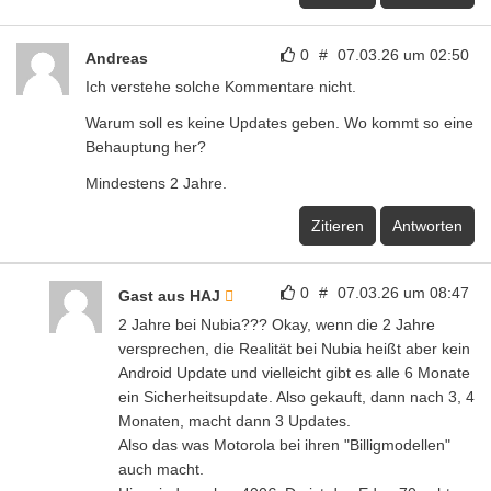
0
#
07.03.26 um 02:50
Andreas
Ich verstehe solche Kommentare nicht.
Warum soll es keine Updates geben. Wo kommt so eine
Behauptung her?
Mindestens 2 Jahre.
Zitieren
Antworten
0
#
07.03.26 um 08:47
Gast aus HAJ
2 Jahre bei Nubia??? Okay, wenn die 2 Jahre
versprechen, die Realität bei Nubia heißt aber kein
Android Update und vielleicht gibt es alle 6 Monate
ein Sicherheitsupdate. Also gekauft, dann nach 3, 4
Monaten, macht dann 3 Updates.
Also das was Motorola bei ihren "Billigmodellen"
auch macht.