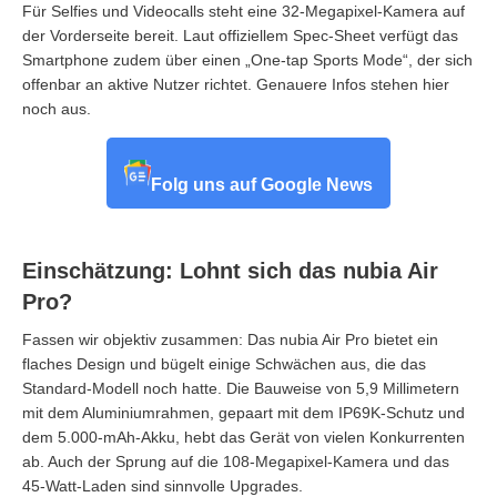
Für Selfies und Videocalls steht eine 32-Megapixel-Kamera auf
der Vorderseite bereit. Laut offiziellem Spec-Sheet verfügt das
Smartphone zudem über einen „One-tap Sports Mode“, der sich
offenbar an aktive Nutzer richtet. Genauere Infos stehen hier
noch aus.
Folg uns auf Google News
Einschätzung: Lohnt sich das nubia Air
Pro?
Fassen wir objektiv zusammen: Das nubia Air Pro bietet ein
flaches Design und bügelt einige Schwächen aus, die das
Standard-Modell noch hatte. Die Bauweise von 5,9 Millimetern
mit dem Aluminiumrahmen, gepaart mit dem IP69K-Schutz und
dem 5.000-mAh-Akku, hebt das Gerät von vielen Konkurrenten
ab. Auch der Sprung auf die 108-Megapixel-Kamera und das
45-Watt-Laden sind sinnvolle Upgrades.