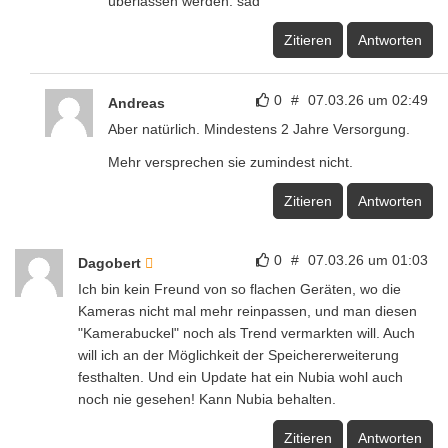
überlassen werden. sad
Zitieren
Antworten
0
#
07.03.26 um 02:49
Andreas
Aber natürlich. Mindestens 2 Jahre Versorgung.
Mehr versprechen sie zumindest nicht.
Zitieren
Antworten
0
#
07.03.26 um 01:03
Dagobert
Ich bin kein Freund von so flachen Geräten, wo die
Kameras nicht mal mehr reinpassen, und man diesen
"Kamerabuckel" noch als Trend vermarkten will. Auch
will ich an der Möglichkeit der Speichererweiterung
festhalten. Und ein Update hat ein Nubia wohl auch
noch nie gesehen! Kann Nubia behalten.
Zitieren
Antworten