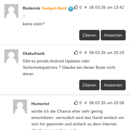
0
#
06.03.26 um 13:42
Roderick
Gadget-Nerd
keine esim?
Zitieren
Antworten
0
#
06.03.26 um 20:29
Otakufrank
Gibt es jemals Android Updates oder
Sicherheitspatches ? Glaube bei dieser Bude nicht
daran.
Zitieren
Antworten
0
#
06.03.26 um 20:58
Humorist
würde ich die Chance eher sehr gering
einschätzen. vermutlich wird das Gerät einfach vor
sich hin gammeln und einfach so dem Internet