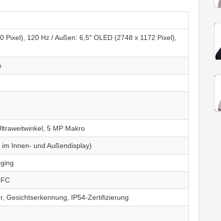
 Pixel), 120 Hz / Außen: 6,5″ OLED (2748 x 1172 Pixel),
e
traweitwinkel, 5 MP Makro
 im Innen- und Außendisplay)
ging
 NFC
r, Gesichtserkennung, IP54-Zertifizierung