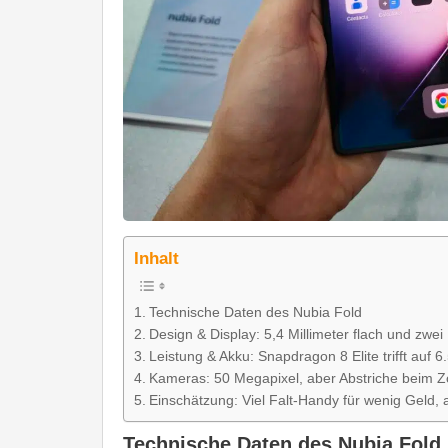
Inhalt
Technische Daten des Nubia Fold
Design & Display: 5,4 Millimeter flach und zw
Leistung & Akku: Snapdragon 8 Elite trifft auf 
Kameras: 50 Megapixel, aber Abstriche beim 
Einschätzung: Viel Falt-Handy für wenig Geld
Technische Daten des Nubia Fold