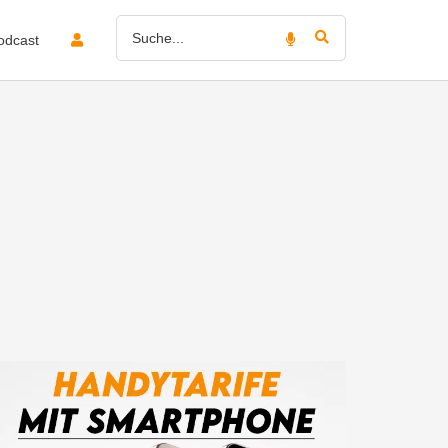
odcast