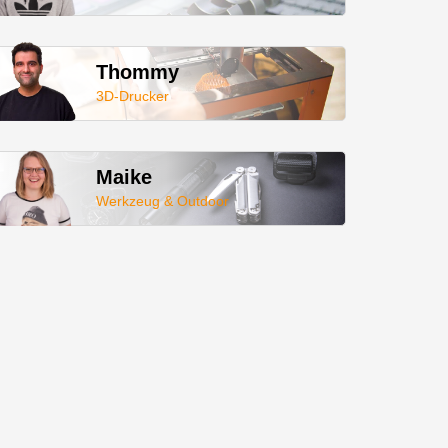
Thommy
3D-Drucker
Maike
Werkzeug & Outdoor