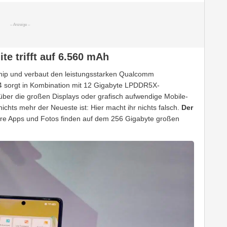
te trifft auf 6.560 mAh
Chip und verbaut den leistungsstarken Qualcomm
4 sorgt in Kombination mit 12 Gigabyte LPDDR5X-
g über die großen Displays oder grafisch aufwendige Mobile-
ichts mehr der Neueste ist: Hier macht ihr nichts falsch.
Der
e Apps und Fotos finden auf dem 256 Gigabyte großen