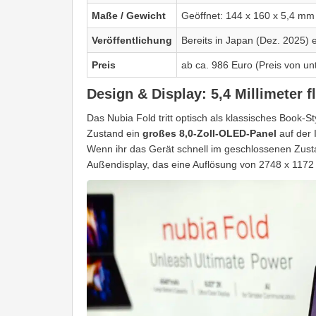
Maße / Gewicht
Geöffnet: 144 x 160 x 5,4 mm
Veröffentlichung
Bereits in Japan (Dez. 2025) 
Preis
ab ca. 986 Euro (Preis von un
Design & Display: 5,4 Millimeter 
Das Nubia Fold tritt optisch als klassisches Book-S
Zustand ein
großes 8,0-Zoll-OLED-Panel
auf der 
Wenn ihr das Gerät schnell im geschlossenen Zustan
Außendisplay, das eine Auflösung von 2748 x 1172 P