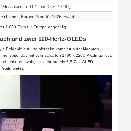
 / Geschlossen: 11,1 mm Dicke / 249 g
erschienen, Europa-Start für 2026 erwartet
ter 1.000 Euro für Europa angepeilt)
flach und zwei 120-Hertz-OLEDs
tyle-Foldable auf und bietet im komplett aufgeklappten
Innenseite, das mit sehr scharfen 2480 x 2200 Pixeln auflöst.
d bedienen wollt, blickt ihr auf ein 6,5-Zoll-OLED-
ixeln bietet.