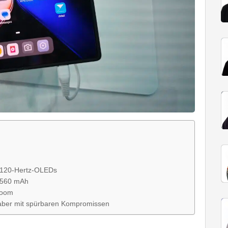
ei 120-Hertz-OLEDs
6.560 mAh
Zoom
, aber mit spürbaren Kompromissen