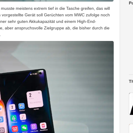
Po
musste meistens extrem tief in die Tasche greifen, das will
n vorgestellte Gerät soll Gerüchten vom MWC zufolge noch
einer sehr guten Akkukapazität und einem High-End-
te, aber anspruchsvolle Zielgruppe ab, die bisher durch die
.
T