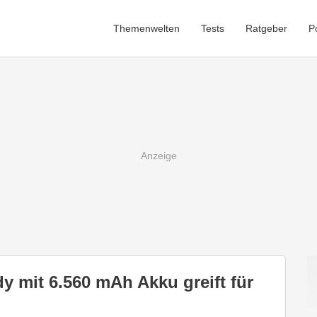
Themenwelten
Tests
Ratgeber
P
y mit 6.560 mAh Akku greift für