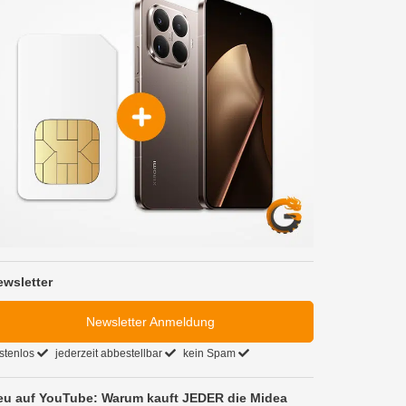
ewsletter
Newsletter Anmeldung
stenlos
jederzeit abbestellbar
kein Spam
eu auf YouTube: Warum kauft JEDER die Midea