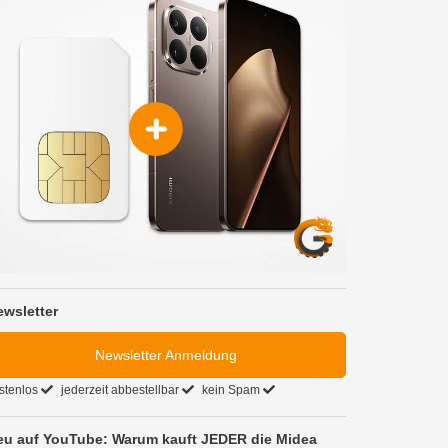
ewsletter
Newsletter Anmeldung
stenlos
jederzeit abbestellbar
kein Spam
eu auf YouTube: Warum kauft JEDER die Midea