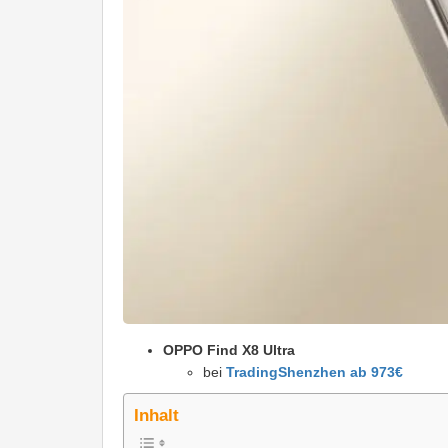
OPPO Find X8 Ultra
bei
TradingShenzhen ab 973€
Inhalt