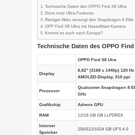
Technische Daten des OPPO Find X8 Ultra
Dünn trotz Ultra-Features
Riesiger Akku versorgt den Snapdragon 8 Elite
OPP Find X8 Ultra mit Hasselblad-Kamera
Kommt es auch nach Europa?
Technische Daten des OPPO Find 
OPPO Find X8 Utra
6,82″ (3168 x 1440p) 120 H
Display
AMOLED-Display, 510 ppi
Qualcomm Snapdragon 8 Eli
Prozessor
GHz
Grafikchip
Adreno GPU
RAM
12/16 GB GB LLPDR5X
Interner
256/512/1024 GB UFS 4.0
Speicher