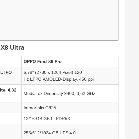
X8 Ultra
OPPO Find X8 Pro
z LTPO
6,78″ (2780 x 1264 Pixel) 120
Hz
LTPO
AMOLED-Display, 450 ppi
te, 4,32
MediaTek Dimensity 9400, 3,62 GHz
Immortalis G925
12/16 GB GB LLPDR5X
256/512/1024 GB UFS 4.0