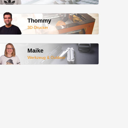
Thommy
3D-Drucker
Maike
Werkzeug & Outdoor