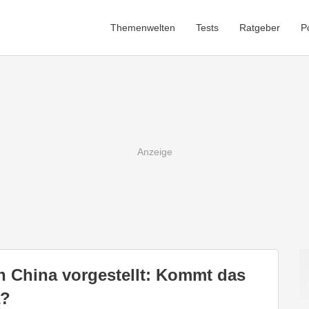
Themenwelten
Tests
Ratgeber
P
n China vorgestellt: Kommt das
a?