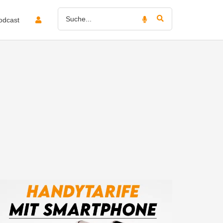
odcast