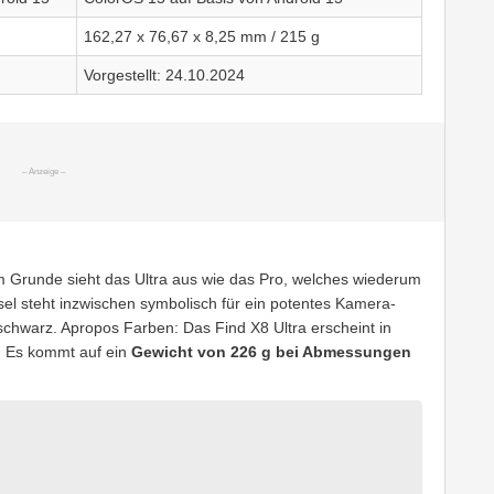
162,27 x 76,67 x 8,25 mm / 215 g
Vorgestellt: 24.10.2024
im Grunde sieht das Ultra aus wie das Pro, welches wiederum
sel steht inzwischen symbolisch für ein potentes Kamera-
 schwarz. Apropos Farben: Das Find X8 Ultra erscheint in
. Es kommt auf ein
Gewicht von 226 g bei Abmessungen