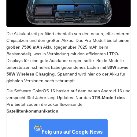
Die Akkulaufzeit profitiert ebenfalls von den neuen, effizienteren
Chipsätzen und den großen Akkus. Das Pro-Modell bietet einen
großen
7500 mAh
Akku (gegenüber 7025 mAh beim
Basismodell), was in Verbindung mit den effizienten LTPO-
Displays für eine gute Ausdauer sorgen sollte. Beide Modelle
unterstützen schnelles kabelgebundenes Laden mit
80W
sowie
50W Wireless Charging
. Spannend wird hier ob der Akku für
globalen Versionen noch schrumpft.
Die Software ColorOS 16 basiert auf dem neuen Android 16 und
verspricht fünf Jahre lang Updates. Nur das
1TB-Modell des
Pro
bietet zudem die zukunftsweisende
Satellitenkommunikation
.
Folg uns auf Google News