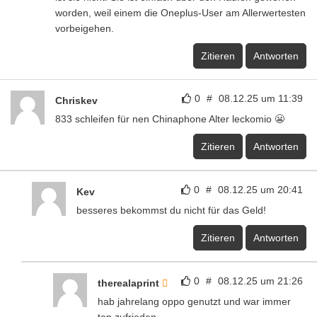
worden, weil einem die Oneplus-User am Allerwertesten
vorbeigehen.
Zitieren
Antworten
0
#
08.12.25 um 11:39
Chriskev
833 schleifen für nen Chinaphone Alter leckomio 😬
Zitieren
Antworten
0
#
08.12.25 um 20:41
Kev
besseres bekommst du nicht für das Geld!
Zitieren
Antworten
0
#
08.12.25 um 21:26
therealaprint
hab jahrelang oppo genutzt und war immer