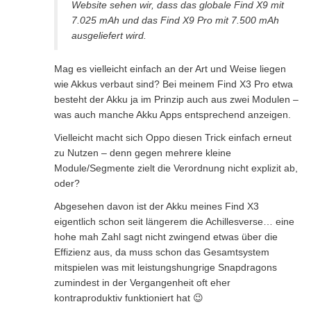
Website sehen wir, dass das globale Find X9 mit
7.025 mAh und das Find X9 Pro mit 7.500 mAh
ausgeliefert wird.
Mag es vielleicht einfach an der Art und Weise liegen
wie Akkus verbaut sind? Bei meinem Find X3 Pro etwa
besteht der Akku ja im Prinzip auch aus zwei Modulen –
was auch manche Akku Apps entsprechend anzeigen.
Vielleicht macht sich Oppo diesen Trick einfach erneut
zu Nutzen – denn gegen mehrere kleine
Module/Segmente zielt die Verordnung nicht explizit ab,
oder?
Abgesehen davon ist der Akku meines Find X3
eigentlich schon seit längerem die Achillesverse… eine
hohe mah Zahl sagt nicht zwingend etwas über die
Effizienz aus, da muss schon das Gesamtsystem
mitspielen was mit leistungshungrige Snapdragons
zumindest in der Vergangenheit oft eher
kontraproduktiv funktioniert hat 😉