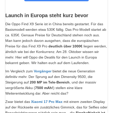
Launch in Europa steht kurz bevor
Die Oppo Find X9 Serie ist in China bereits gestartet. Für das
Basismodell werden etwa 530€ fällig. Das Pro-Modell startet ab
ca. 635€. Genaue Preise für Deutschland stehen noch aus.
Man kann jedoch davon ausgehen, dass die europäischen
Preise für das Find X9 Pro
deutlich über 1000€
liegen werden,
ähnlich wie bei der Konkurrenz. Am 28. Oktober wissen wir
mehr. Hier will Oppo die Deatils für den Launch in Europa
bekannt geben. Wir halten euch auf dem Laufenden.
Im Vergleich zum
Vorgänger
bietet die neue Generation
definitiv mehr. Der Sprung auf den Dimensity 9500, die
Steigerung auf
200 MP im Tele-Bereich
, und der massiv
vergrößerte Akku (
7500 mAh!
) stellen eine klare
Weiterentwicklung dar. Aber reicht das?
Zwar bietet das
Xiaomi 17 Pro Max
mit einem zweiten Display
auf der Rückseite ein zusätzliches Gimmick, das für Selfies oder
Benachrichtigungen nützlich sein mag – die
Sinnhaftigkeit ist