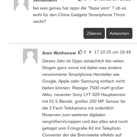
Jensemann
bei was genau hat oppo die "Nase vorn" ? ob es
wohl für den China Gadgets Smartphone Thron
reicht?
Zitieren
Antworten
0
#
17.10.25 um 16:49
Aron Wuthenow
Dieses Jahr ist Oppo tatsächlich bei vielen
Dingen ganz vorne mit dabei was andere
renommierte Smartphone Hersteller wie
Google, Apple oder Samsung einfach nicht
bieten können: Riesiger 7500 maH großer
Akku. neuester Sony LYT 828 Hauptsensor
mit f/1.5 Blende, großer 200 MP Sensor für
die 3 Fach Telekamera mit ordentlich
Reserven zum.weiteren digitalen
vergrößern/croppen und das alles wird noch
getoppt vom Fotografie Kit mit Telephoto
Converter der die Brennweite effektiv auf