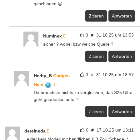
geschlagen 😉
Zitieren
Antworten
0
#
31.10.25 um 13:53
Numinex
sicher ? wobei bzw welche Quelle ?
Zitieren
Antworten
0
#
31.10.25 um 18:57
Herby_B
Gadget-
Nerd
Da brauchste nichts zu vergleichen, das S25 Ultra
geht gnadenlos unter !
Zitieren
Antworten
0
#
17.10.25 um 13:11
dereineda
Leider kein Modell mit handlichen 6,3 Zoll. Schade :/