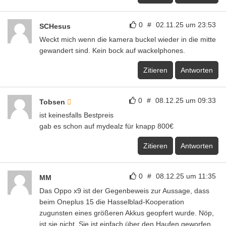
0
#
02.11.25 um 23:53
SCHesus
Weckt mich wenn die kamera buckel wieder in die mitte
gewandert sind. Kein bock auf wackelphones.
Zitieren
Antworten
0
#
08.12.25 um 09:33
Tobsen
ist keinesfalls Bestpreis
gab es schon auf mydealz für knapp 800€
Zitieren
Antworten
0
#
08.12.25 um 11:35
MM
Das Oppo x9 ist der Gegenbeweis zur Aussage, dass
beim Oneplus 15 die Hasselblad-Kooperation
zugunsten eines größeren Akkus geopfert wurde. Nöp,
ist sie nicht. Sie ist einfach über den Haufen geworfen