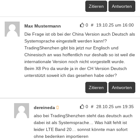
Zitieren
Antworten
0
#
19.10.25 um 16:00
Max Mustermann
Die Frage ist ob bei der China Version auch Deutsch als
Systemsprache eingestellt werden kann!?
TradingShenzhen gibt bis jetzt nur Englisch und
Chinesisch an was hoffentlich nur deshalb so ist weil die
internationale Version noch nicht vorgestellt wurde.
Beim X8 Pro da wurde ja in der CH Version Deutsch
unterstützt soweit ich das gesehen habe oder?
Zitieren
Antworten
0
#
28.10.25 um 19:35
dereineda
also bei TradingShenzhen steht das deutsch auch
dabei ist als Systemsprache… Was hält fehlt ist
leider LTE Band 20… sonnst könnte man sofort
ohne bedenken importieren