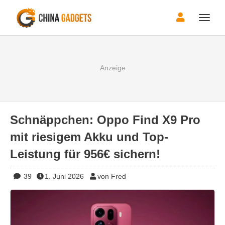
Toggle
naviga
Schnäppchen: Oppo Find X9 Pro
mit riesigem Akku und Top-
Leistung für 956€ sichern!
39
1. Juni 2026
von Fred