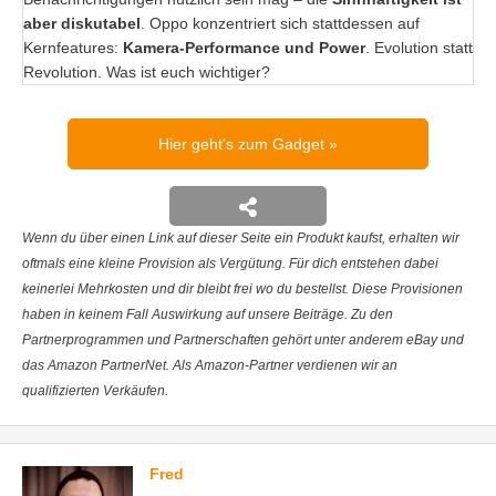
aber diskutabel
. Oppo konzentriert sich stattdessen auf
Kernfeatures:
Kamera-Performance und Power
. Evolution statt
Revolution. Was ist euch wichtiger?
Hier geht's zum Gadget
Wenn du über einen Link auf dieser Seite ein Produkt kaufst, erhalten wir
oftmals eine kleine Provision als Vergütung. Für dich entstehen dabei
keinerlei Mehrkosten und dir bleibt frei wo du bestellst. Diese Provisionen
haben in keinem Fall Auswirkung auf unsere Beiträge. Zu den
Partnerprogrammen und Partnerschaften gehört unter anderem eBay und
das Amazon PartnerNet. Als Amazon-Partner verdienen wir an
qualifizierten Verkäufen.
Fred