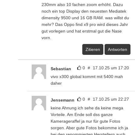
230mm also 10 fachen zoom erhöht. Dazu
noch ein top Display den neuesten Mediatek
dimensity 9500 und 16 GB RAM. was willst du
mehr? Das Oppo find x9 pro wird dieses Jahr
gut vorlegen und hat erstmal gut die Nase
vorn.
Zitieren
Antworten
0
#
17.10.25 um 17:20
Sebastian
vivo x300 global kommt mit 5400 mah
daher
0
#
17.10.25 um 22:27
Jensemann
keine Ahnung ich sehe da keine mega
Vorteile. Am Ende soll dss ganze
Kamerageraffel ja nur für gute Fotos
sorgen. Aber gute Fotos bekomme ich ja
bei den renommierten Herstellern auch