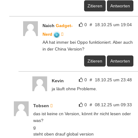
Zitieren
Antworten
0
#
18.10.25 um 19:04
Naich
Gadget-
Nerd
AA hat immer bei Oppo funktioniert. Aber auch
in der China Version?
Zitieren
Antworten
0
#
18.10.25 um 23:48
Kevin
ja läuft ohne Probleme.
0
#
08.12.25 um 09:33
Tobsen
das ist keine cn Version, könnt ihr nicht lesen oder
was?
g
steht oben drauf global version