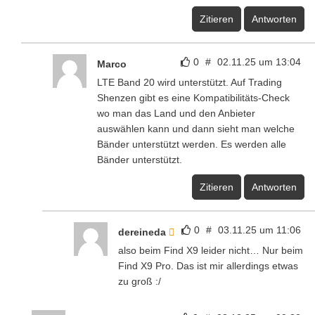
Zitieren
Antworten
0
#
02.11.25 um 13:04
Marco
LTE Band 20 wird unterstützt. Auf Trading
Shenzen gibt es eine Kompatibilitäts-Check
wo man das Land und den Anbieter
auswählen kann und dann sieht man welche
Bänder unterstützt werden. Es werden alle
Bänder unterstützt.
Zitieren
Antworten
0
#
03.11.25 um 11:06
dereineda
also beim Find X9 leider nicht… Nur beim
Find X9 Pro. Das ist mir allerdings etwas
zu groß :/