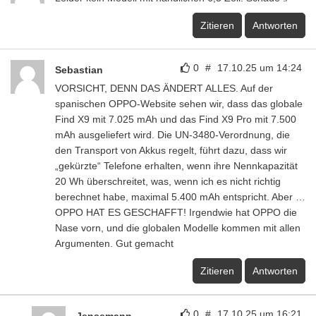
Zitieren
Antworten
0
#
17.10.25 um 14:24
Sebastian
VORSICHT, DENN DAS ÄNDERT ALLES. Auf der
spanischen OPPO-Website sehen wir, dass das globale
Find X9 mit 7.025 mAh und das Find X9 Pro mit 7.500
mAh ausgeliefert wird. Die UN-3480-Verordnung, die
den Transport von Akkus regelt, führt dazu, dass wir
„gekürzte“ Telefone erhalten, wenn ihre Nennkapazität
20 Wh überschreitet, was, wenn ich es nicht richtig
berechnet habe, maximal 5.400 mAh entspricht. Aber …
OPPO HAT ES GESCHAFFT! Irgendwie hat OPPO die
Nase vorn, und die globalen Modelle kommen mit allen
Argumenten. Gut gemacht
Zitieren
Antworten
0
#
17.10.25 um 16:21