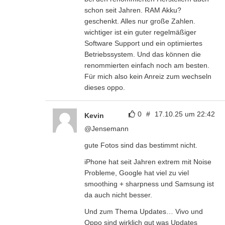
schon seit Jahren. RAM Akku?
geschenkt. Alles nur große Zahlen.
wichtiger ist ein guter regelmäßiger
Software Support und ein optimiertes
Betriebssystem. Und das können die
renommierten einfach noch am besten.
Für mich also kein Anreiz zum wechseln
dieses oppo.
0
#
17.10.25 um 22:42
Kevin
@Jensemann
gute Fotos sind das bestimmt nicht.
iPhone hat seit Jahren extrem mit Noise
Probleme, Google hat viel zu viel
smoothing + sharpness und Samsung ist
da auch nicht besser.
Und zum Thema Updates… Vivo und
Oppo sind wirklich gut was Updates