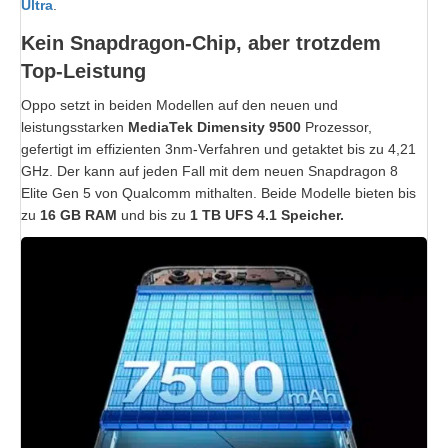
Ultra
.
Kein Snapdragon-Chip, aber trotzdem
Top-Leistung
Oppo setzt in beiden Modellen auf den neuen und
leistungsstarken
MediaTek Dimensity 9500
Prozessor,
gefertigt im effizienten 3nm-Verfahren und getaktet bis zu 4,21
GHz. Der kann auf jeden Fall mit dem neuen Snapdragon 8
Elite Gen 5 von Qualcomm mithalten. B
eide Modelle bieten bis
zu
16 GB RAM
und bis zu
1 TB UFS 4.1 Speicher.