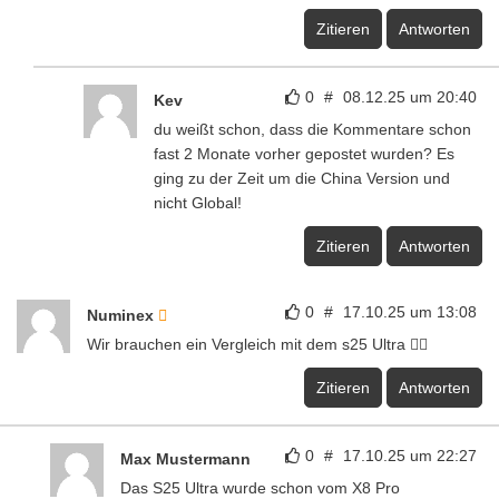
Zitieren
Antworten
0
#
08.12.25 um 20:40
Kev
du weißt schon, dass die Kommentare schon
fast 2 Monate vorher gepostet wurden? Es
ging zu der Zeit um die China Version und
nicht Global!
Zitieren
Antworten
0
#
17.10.25 um 13:08
Numinex
Wir brauchen ein Vergleich mit dem s25 Ultra 🙂‍↔️
Zitieren
Antworten
0
#
17.10.25 um 22:27
Max Mustermann
Das S25 Ultra wurde schon vom X8 Pro