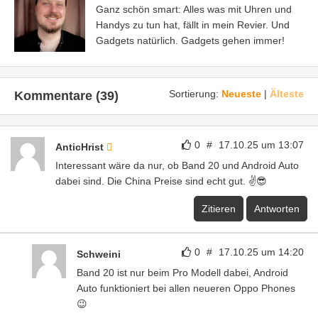
Ganz schön smart: Alles was mit Uhren und
Handys zu tun hat, fällt in mein Revier. Und
Gadgets natürlich. Gadgets gehen immer!
Sortierung:
Neueste
|
Älteste
Kommentare (39)
0
#
17.10.25 um 13:07
AnticHrist
Interessant wäre da nur, ob Band 20 und Android Auto
dabei sind. Die China Preise sind echt gut. ✌️😎
Zitieren
Antworten
0
#
17.10.25 um 14:20
Schweini
Band 20 ist nur beim Pro Modell dabei, Android
Auto funktioniert bei allen neueren Oppo Phones
😉