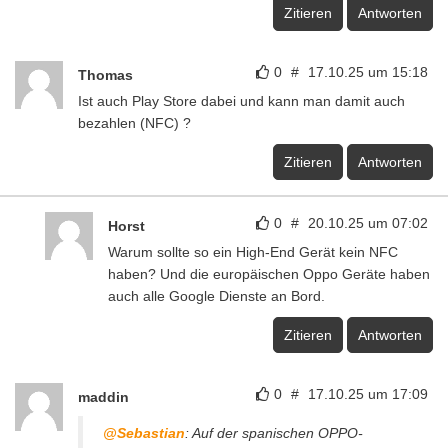
Zitieren
Antworten
0
#
17.10.25 um 15:18
Thomas
Ist auch Play Store dabei und kann man damit auch
bezahlen (NFC) ?
Zitieren
Antworten
0
#
20.10.25 um 07:02
Horst
Warum sollte so ein High-End Gerät kein NFC
haben? Und die europäischen Oppo Geräte haben
auch alle Google Dienste an Bord.
Zitieren
Antworten
0
#
17.10.25 um 17:09
maddin
@Sebastian
: Auf der spanischen OPPO-