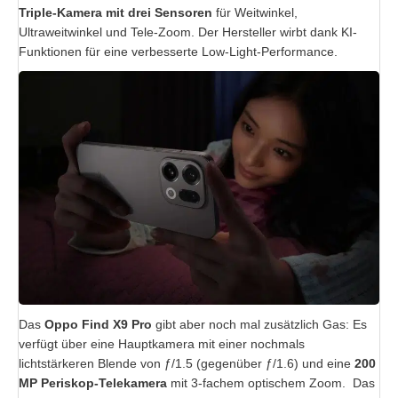
Triple-Kamera mit drei Sensoren
für Weitwinkel,
Ultraweitwinkel und Tele-Zoom. Der Hersteller wirbt dank KI-
Funktionen für eine verbesserte Low-Light-Performance.
Das
Oppo Find X9 Pro
gibt aber noch mal zusätzlich Gas: Es
verfügt über eine Hauptkamera mit einer nochmals
lichtstärkeren Blende von ƒ
/1.5
(gegenüber ƒ/1.6) und eine
200
MP Periskop-Telekamera
mit 3-fachem optischem Zoom. Das