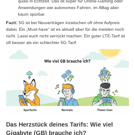
quasi in Echtzeit. Das ist super für Online-Gaming oder
Anwendungen wie autonomes Fahren, im Alltag aber
kaum spürbar.
Fazit:
5G ist bei Neuverträgen inzwischen oft ohne Aufpreis
dabei. Ein „Must-have“ ist es aktuell aber für die meisten noch
nicht. Lasst euch nicht verrückt machen: Ein guter LTE-Tarif ist
oft besser als ein schlechter 5G-Tarif.
Das Herzstück deines Tarifs: Wie viel
Gigabyte (GB) brauche ich?