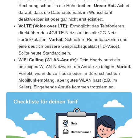
Rechnung schnell in die Höhe treiben.
Unser Rat:
Achtet
darauf, dass die Datenautomatik im Wunschtarif
deaktivierbar ist oder gar nicht erst existiert.
VoLTE (Voice over LTE):
Ermöglicht das Telefonieren
direkt über das 4G/LTE-Netz statt ins alte 2G-Netz
zurückzufallen.
Vorteil:
Schnellere Rufaufbauzeiten und
eine deutlich bessere Gesprächsqualität (HD-Voice).
Sollte heute Standard sein.
WiFi Calling (WLAN-Anrufe):
Dein Handy nutzt ein
beliebiges WLAN-Netzwerk, um Anrufe zu tätigen.
Vorteil:
Perfekt, wenn du zu Hause oder im Büro schlechten
Mobilfunkempfang, aber gutes WLAN hast (z.B. im
Keller). Eingehende Anrufe kommen trotzdem an.