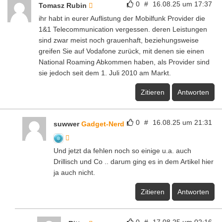
0
#
16.08.25 um 17:37
Tomasz Rubin
ihr habt in eurer Auflistung der Mobilfunk Provider die
1&1 Telecommunication vergessen. deren Leistungen
sind zwar meist noch grauenhaft, beziehungsweise
greifen Sie auf Vodafone zurück, mit denen sie einen
National Roaming Abkommen haben, als Provider sind
sie jedoch seit dem 1. Juli 2010 am Markt.
Zitieren
Antworten
0
#
16.08.25 um 21:31
suwwer
Gadget-Nerd
Und jetzt da fehlen noch so einige u.a. auch
Drillisch und Co .. darum ging es in dem Artikel hier
ja auch nicht.
Zitieren
Antworten