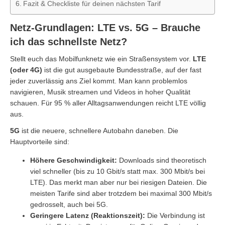
Fazit & Checkliste für deinen nächsten Tarif
Netz-Grundlagen: LTE vs. 5G – Brauche
ich das schnellste Netz?
Stellt euch das Mobilfunknetz wie ein Straßensystem vor.
LTE
(oder 4G)
ist die gut ausgebaute Bundesstraße, auf der fast
jeder zuverlässig ans Ziel kommt. Man kann problemlos
navigieren, Musik streamen und Videos in hoher Qualität
schauen. Für 95 % aller Alltagsanwendungen reicht LTE völlig
aus.
5G
ist die neuere, schnellere Autobahn daneben. Die
Hauptvorteile sind:
Höhere Geschwindigkeit:
Downloads sind theoretisch
viel schneller (bis zu 10 Gbit/s statt max. 300 Mbit/s bei
LTE). Das merkt man aber nur bei riesigen Dateien. Die
meisten Tarife sind aber trotzdem bei maximal 300 Mbit/s
gedrosselt, auch bei 5G.
Geringere Latenz (Reaktionszeit):
Die Verbindung ist