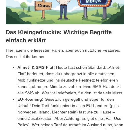
Das Kleingedruckte: Wichtige Begriffe
einfach erklärt
Hier lauern die fiesesten Fallen, aber auch nützliche Features.
Das solltet ihr kennen:
Allnet- & SMS-Flat:
Heute fast schon Standard. „Allnet-
Flat“ bedeutet, dass du unbegrenzt in alle deutschen
Mobilfunknetze und ins deutsche Festnetz telefonieren
kannst, ohne pro Minute zu zahlen. Eine SMS-Flat deckt
alle SMS ab. Wer viel telefoniert, für den ist das ein Muss.
EU-Roaming:
Gesetzlich geregelt und super für den
Urlaub! Dein Tarif funktioniert in allen EU-Ländern (plus
Norwegen, Island, Liechtenstein) fast wie zu Hause –
ohne Zusatzkosten. Aber Achtung: Es gibt eine „Fair Use
Policy“. Wer seinen Tarif dauerhaft im Ausland nutzt, kann