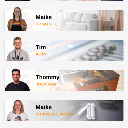
Maike
Wohnen
Tim
Audio
Thommy
3D-Drucker
Maike
Werkzeug & Outdoor