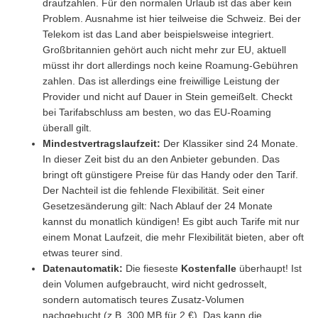
draufzahlen. Für den normalen Urlaub ist das aber kein
Problem. Ausnahme ist hier teilweise die Schweiz. Bei der
Telekom ist das Land aber beispielsweise integriert.
Großbritannien gehört auch nicht mehr zur EU, aktuell
müsst ihr dort allerdings noch keine Roamung-Gebühren
zahlen. Das ist allerdings eine freiwillige Leistung der
Provider und nicht auf Dauer in Stein gemeißelt. Checkt
bei Tarifabschluss am besten, wo das EU-Roaming
überall gilt.
Mindestvertragslaufzeit:
Der Klassiker sind 24 Monate.
In dieser Zeit bist du an den Anbieter gebunden. Das
bringt oft günstigere Preise für das Handy oder den Tarif.
Der Nachteil ist die fehlende Flexibilität. Seit einer
Gesetzesänderung gilt: Nach Ablauf der 24 Monate
kannst du monatlich kündigen! Es gibt auch Tarife mit nur
einem Monat Laufzeit, die mehr Flexibilität bieten, aber oft
etwas teurer sind.
Datenautomatik:
Die fieseste
Kostenfalle
überhaupt! Ist
dein Volumen aufgebraucht, wird nicht gedrosselt,
sondern automatisch teures Zusatz-Volumen
nachgebucht (z.B. 300 MB für 2 €). Das kann die