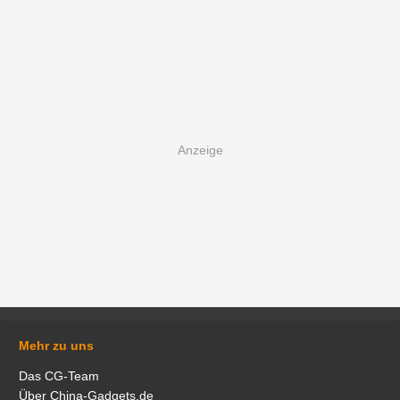
Mehr zu uns
Das CG-Team
Über China-Gadgets.de