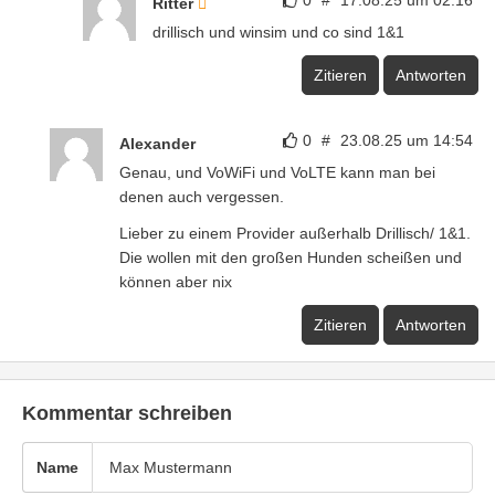
0
#
17.08.25 um 02:16
Ritter
drillisch und winsim und co sind 1&1
Zitieren
Antworten
0
#
23.08.25 um 14:54
Alexander
Genau, und VoWiFi und VoLTE kann man bei
denen auch vergessen.
Lieber zu einem Provider außerhalb Drillisch/ 1&1.
Die wollen mit den großen Hunden scheißen und
können aber nix
Zitieren
Antworten
Kommentar schreiben
Name