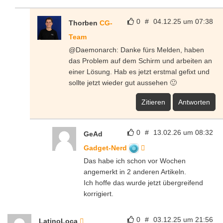
0
#
04.12.25 um 07:38
Thorben
CG-
Team
@Daemonarch: Danke fürs Melden, haben
das Problem auf dem Schirm und arbeiten an
einer Lösung. Hab es jetzt erstmal gefixt und
sollte jetzt wieder gut aussehen 🙂
Zitieren
Antworten
0
#
13.02.26 um 08:32
GeAd
Gadget-Nerd
Das habe ich schon vor Wochen
angemerkt in 2 anderen Artikeln.
Ich hoffe das wurde jetzt übergreifend
korrigiert.
0
#
03.12.25 um 21:56
LatinoLoca