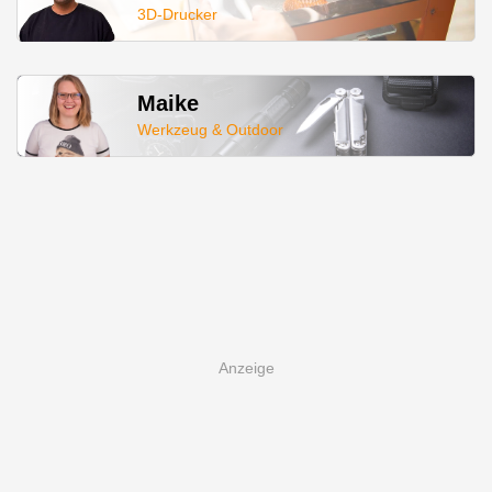
3D-Drucker
Maike
Werkzeug & Outdoor