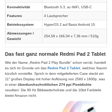
Konnektivität
Bluetooth 5.3, ac-WiFi, USB-C
Features
4 Lautsprecher
Betriebssystem
HyperOS 2 auf Basis Android 15
Abmessungen /
254,58 x 166,04 x 7,36 mm / 510g
Gewicht
Das fast ganz normale Redmi Pad 2 Tablet
Wie der Name „Redmi Pad 2 Play Bundle“ schon verrät, handelt
es sich im Grunde um das
Redmi Pad 2 Tablet
, welches Xiaomi
kürzlich vorstellte. Sprich in dem mitgelieferten Case steckt ein
11″ großes Display mit hoher Auflösung von 2560 x 1600p, was
in einer
überdurchschnittlichen 274 ppi Pixeldichte
resultiert. Die 90 Hz Bildwiederholrate und die 10bit Farbtiefe
bietet Amazon nicht.