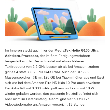
Im Inneren steckt auch hier der
MediaTek Helio G100 Ultra
Achtkern-Prozessor,
der im 6nm Fertigungsverfahren
hergestellt wurde. Der schneidet mit etwas höherer
Taktfrequenz von 2,2 GHz besser ab als bei Amazon, zudem
gibt es 4 statt 3 GB LPDDR4X RAM. Auch der UFS 2.2
Massenspeicher fällt mit 128 GB bei Xiaomi höher aus und lässt
sich wie bei dem Amazon Fire HD Kids 10 Pro auch erweitern.
Der Akku fällt mit 9.000 mAh groß aus und kann mit 18 W
wieder geladen werden, das passende Netzteil befindet sich
aber nicht im Lieferumfang. Xiaomi gibt hier bis zu 17h
Videowiedergabe an, Amazon verspricht 13 Stunden.