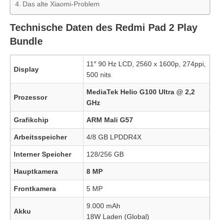
Das alte Xiaomi-Problem
Technische Daten des Redmi Pad 2 Play
Bundle
11″ 90 Hz LCD, 2560 x 1600p, 274ppi,
Display
500 nits
MediaTek Helio G100 Ultra @ 2,2
Prozessor
GHz
Grafikchip
ARM Mali G57
Arbeitsspeicher
4/8 GB LPDDR4X
Interner Speicher
128/256 GB
Hauptkamera
8 MP
Frontkamera
5 MP
9.000 mAh
Akku
18W Laden (Global)