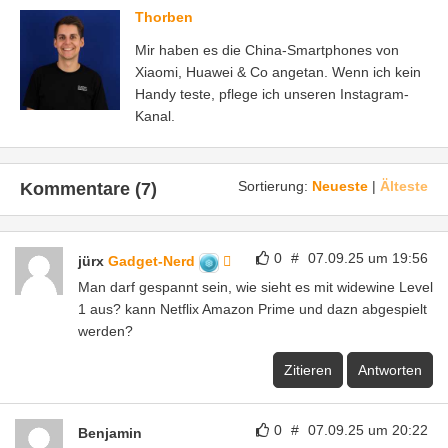
Thorben
Mir haben es die China-Smartphones von
Xiaomi, Huawei & Co angetan. Wenn ich kein
Handy teste, pflege ich unseren Instagram-
Kanal.
Sortierung:
Neueste
|
Älteste
Kommentare (7)
0
#
07.09.25 um 19:56
jürx
Gadget-Nerd
Man darf gespannt sein, wie sieht es mit widewine Level
1 aus? kann Netflix Amazon Prime und dazn abgespielt
werden?
Zitieren
Antworten
0
#
07.09.25 um 20:22
Benjamin