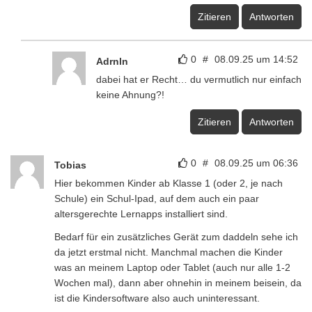
Zitieren
Antworten
0
#
08.09.25 um 14:52
Adrnln
dabei hat er Recht… du vermutlich nur einfach
keine Ahnung?!
Zitieren
Antworten
0
#
08.09.25 um 06:36
Tobias
Hier bekommen Kinder ab Klasse 1 (oder 2, je nach
Schule) ein Schul-Ipad, auf dem auch ein paar
altersgerechte Lernapps installiert sind.
Bedarf für ein zusätzliches Gerät zum daddeln sehe ich
da jetzt erstmal nicht. Manchmal machen die Kinder
was an meinem Laptop oder Tablet (auch nur alle 1-2
Wochen mal), dann aber ohnehin in meinem beisein, da
ist die Kindersoftware also auch uninteressant.