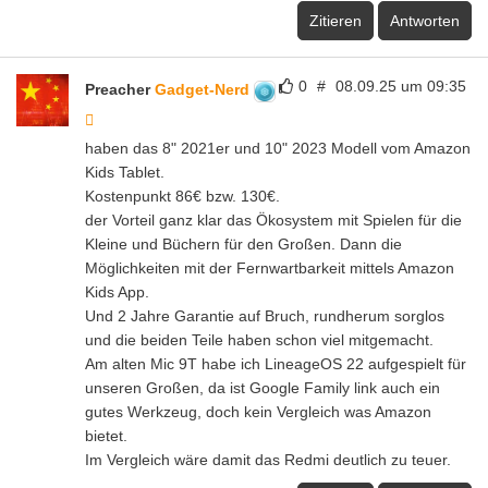
Zitieren
Antworten
0
#
08.09.25 um 09:35
Preacher
Gadget-Nerd
haben das 8" 2021er und 10" 2023 Modell vom Amazon
Kids Tablet.
Kostenpunkt 86€ bzw. 130€.
der Vorteil ganz klar das Ökosystem mit Spielen für die
Kleine und Büchern für den Großen. Dann die
Möglichkeiten mit der Fernwartbarkeit mittels Amazon
Kids App.
Und 2 Jahre Garantie auf Bruch, rundherum sorglos
und die beiden Teile haben schon viel mitgemacht.
Am alten Mic 9T habe ich LineageOS 22 aufgespielt für
unseren Großen, da ist Google Family link auch ein
gutes Werkzeug, doch kein Vergleich was Amazon
bietet.
Im Vergleich wäre damit das Redmi deutlich zu teuer.