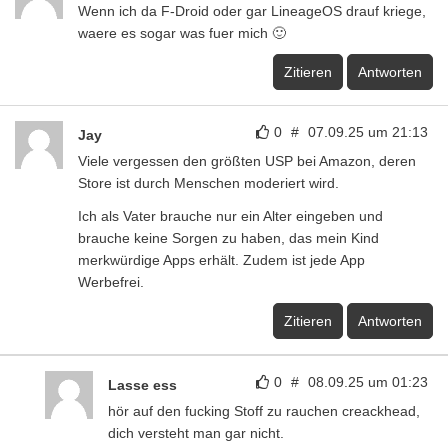
Wenn ich da F-Droid oder gar LineageOS drauf kriege,
waere es sogar was fuer mich 🙂
Zitieren
Antworten
0
#
07.09.25 um 21:13
Jay
Viele vergessen den größten USP bei Amazon, deren
Store ist durch Menschen moderiert wird.
Ich als Vater brauche nur ein Alter eingeben und
brauche keine Sorgen zu haben, das mein Kind
merkwürdige Apps erhält. Zudem ist jede App
Werbefrei.
Zitieren
Antworten
0
#
08.09.25 um 01:23
Lasse ess
hör auf den fucking Stoff zu rauchen creackhead,
dich versteht man gar nicht.