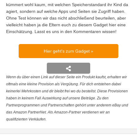
kümmert wohl kaum, mit welchen Speicherstandard ihr Kind da
agiert, sondern auf welche Apps und Seiten sie Zugriff haben.
Ohne Test können wir das nicht abschließend beurteilen, aber
vielleicht haben ja die Eltern euch zu diesem Gadget hier eine
Einschätzung. Lasst es uns in den Kommentaren wissen!
Hier geht's zum Gadget
Wenn du über einen Link auf dieser Seite ein Produkt kaufst, erhalten wir
oftmals eine kleine Provision als Vergütung. Für dich entstehen dabei
keinerlei Mehrkosten und dir bleibt frei wo du bestellst. Diese Provisionen
haben in keinem Fall Auswirkung auf unsere Beiträge. Zu den
Partnerprogrammen und Partnerschaften gehört unter anderem eBay und
das Amazon PartnerNet. Als Amazon-Partner verdienen wir an
qualifizierten Verkäufen.