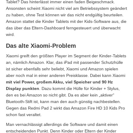
Tablet? Das hinterlässt immer einen faden Beigeschmack.
Ansonsten scheint Xiaomi nicht viel am Betriebssystem geändert
zu haben, ohne Test können wir das nicht endgültig beurteilen.
Amazon stattet die Kinder Tablets mit der Kids-Software aus, die
das über das Eltern-Dashboard ferngesteuert und überwacht
wird.
Das alte Xiaomi-Problem
Xiaomi greift den größten Player im Segment der Kinder-Tablets
an, nämlich Amazon. Klar, das iPad mit passender Schutzhülle
ist sicher ebenfalls sehr beliebt, Xiaomi und Amazon spielen
aber noch mal in einer anderen Preisklasse. Dabei kann Xiaomi
mit viel Power, großem Akku, viel Speicher und 90 Hz
Display punkten
. Dazu kommt die Hülle für Kinder + Stylus,
den es bei Amazon so nicht gibt. Da es aber kein „aktiver“
Bluetooth-Stift ist, kann man den auch günstig nachbestellen.
Gegen das Redmi Pad 2 wirkt das Amazon Fire HD 10 Kids Pro
schon fast veraltet.
Man vernachlässigt allerdings die Software und damit einen
entscheidenden Punkt. Denn Kinder oder Eltern der Kinder