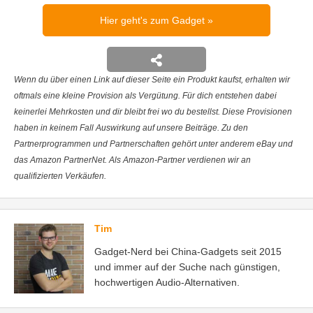
Hier geht's zum Gadget
Wenn du über einen Link auf dieser Seite ein Produkt kaufst, erhalten wir
oftmals eine kleine Provision als Vergütung. Für dich entstehen dabei
keinerlei Mehrkosten und dir bleibt frei wo du bestellst. Diese Provisionen
haben in keinem Fall Auswirkung auf unsere Beiträge. Zu den
Partnerprogrammen und Partnerschaften gehört unter anderem eBay und
das Amazon PartnerNet. Als Amazon-Partner verdienen wir an
qualifizierten Verkäufen.
Tim
Gadget-Nerd bei China-Gadgets seit 2015
und immer auf der Suche nach günstigen,
hochwertigen Audio-Alternativen.