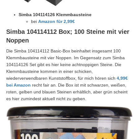
Simba 104114126 Klemmbausteine
bei
Amazon für 2,99€
Simba 104114112
Box; 100 Steine mit vier
Noppen
Die
Simba 104114112 Basic-Box beinhaltet insgesamt 100
Klemmbausteine mit vier Noppen. Im Gegensatz zum
Simba
104114126 Set gibt es hier keine achtnoppigen Steine. Die
Klemmbausteine kommen in einer schicken,
wiederverwendbaren Kunststoffbox, für mich hören sich
4,99€
bei Amazon
recht fair an. Die Box ist mit schwarzen, weißen,
roten, gelben und blauen Steinen erhältlich, aber grün scheint
es hier zumindest aktuell nicht zu geben.