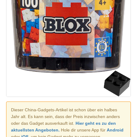
Dieser China-Gadgets-Artikel ist schon über ein halbes
Jahr alt. Es kann sein, dass der Preis inzwischen anders
oder das Gadget ausverkauft ist.
Hier geht es zu den
aktuellsten Angeboten.
Hole dir unsere App für
Android
oder
iOS
, um kein Gadget mehr zu verpassen.