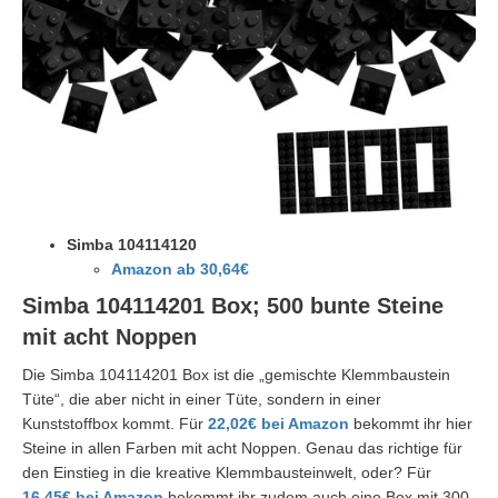
Simba 104114120
Amazon ab 30,64€
Simba 104114201 Box; 500 bunte Steine
mit acht Noppen
Die
Simba 104114201 Box ist die „gemischte Klemmbaustein
Tüte“, die aber nicht in einer Tüte, sondern in einer
Kunststoffbox kommt. Für
22,02€ bei Amazon
bekommt ihr hier
Steine in allen Farben mit acht Noppen. Genau das richtige für
den Einstieg in die kreative Klemmbausteinwelt, oder? Für
16,45€ bei Amazon
bekommt ihr zudem auch eine Box mit 300