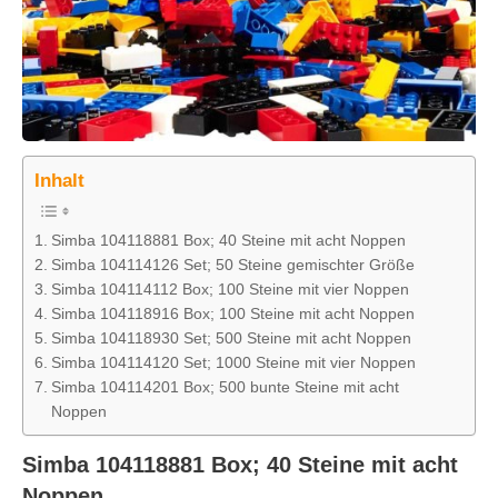
Inhalt
Simba 104118881 Box; 40 Steine mit acht Noppen
Simba 104114126 Set; 50 Steine gemischter Größe
Simba 104114112 Box; 100 Steine mit vier Noppen
Simba 104118916 Box; 100 Steine mit acht Noppen
Simba 104118930 Set; 500 Steine mit acht Noppen
Simba 104114120 Set; 1000 Steine mit vier Noppen
Simba 104114201 Box; 500 bunte Steine mit acht
Noppen
Simba 104118881 Box; 40 Steine mit acht
Noppen