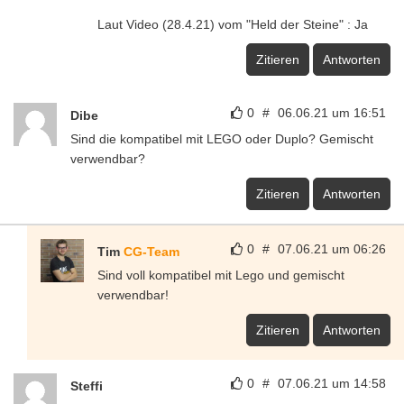
Laut Video (28.4.21) vom "Held der Steine" : Ja
Zitieren
Antworten
0
#
06.06.21 um 16:51
Dibe
Sind die kompatibel mit LEGO oder Duplo? Gemischt
verwendbar?
Zitieren
Antworten
0
#
07.06.21 um 06:26
Tim
CG-Team
Sind voll kompatibel mit Lego und gemischt
verwendbar!
Zitieren
Antworten
0
#
07.06.21 um 14:58
Steffi