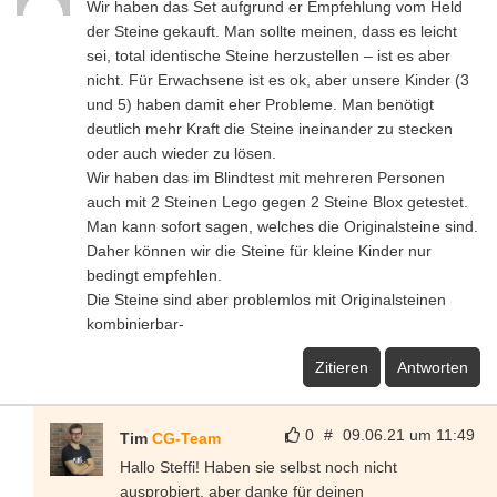
Wir haben das Set aufgrund er Empfehlung vom Held
der Steine gekauft. Man sollte meinen, dass es leicht
sei, total identische Steine herzustellen – ist es aber
nicht. Für Erwachsene ist es ok, aber unsere Kinder (3
und 5) haben damit eher Probleme. Man benötigt
deutlich mehr Kraft die Steine ineinander zu stecken
oder auch wieder zu lösen.
Wir haben das im Blindtest mit mehreren Personen
auch mit 2 Steinen Lego gegen 2 Steine Blox getestet.
Man kann sofort sagen, welches die Originalsteine sind.
Daher können wir die Steine für kleine Kinder nur
bedingt empfehlen.
Die Steine sind aber problemlos mit Originalsteinen
kombinierbar-
Zitieren
Antworten
0
#
09.06.21 um 11:49
Tim
CG-Team
Hallo Steffi! Haben sie selbst noch nicht
ausprobiert, aber danke für deinen