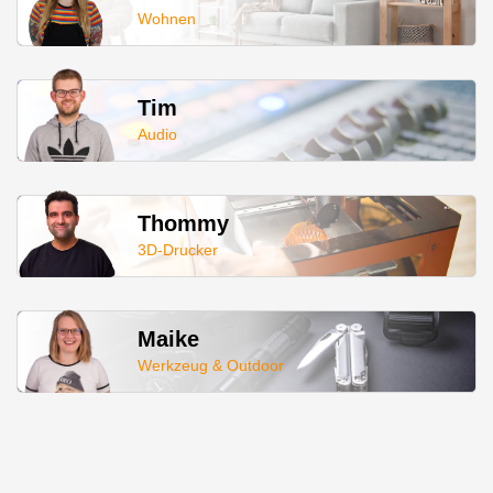
Wohnen
Tim
Audio
Thommy
3D-Drucker
Maike
Werkzeug & Outdoor