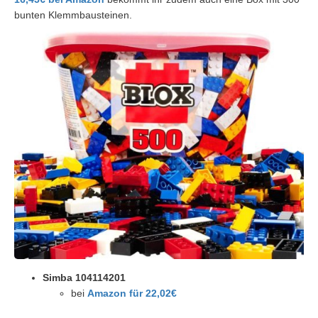
bunten Klemmbausteinen.
Simba 104114201
bei
Amazon für 22,02€