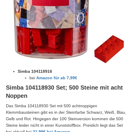
Simba 104118916
bei
Amazon für ab 7,99€
Simba 104118930 Set; 500 Steine mit acht
Noppen
Das
Simba 104118930 Set mit 500 achtnoppigen
Klemmbausteinen gibt es in der Steinfarbe Schwarz, Weiß, Blau,
Gelb und Rot. Hingegen der 100 Steinversion kommen die 500
Steine leider nicht in einer Kunststoffbox. Preislich liegt das Set
bei aktuell bei
21,99€ bei Amazon
.