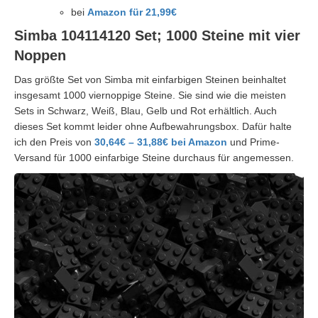
bei
Amazon für 21,99€
Simba 104114120 Set; 1000 Steine mit vier
Noppen
Das größte Set von Simba mit einfarbigen Steinen beinhaltet
insgesamt 1000 viernoppige Steine. Sie sind wie die meisten
Sets in Schwarz, Weiß, Blau, Gelb und Rot erhältlich. Auch
dieses Set kommt leider ohne Aufbewahrungsbox. Dafür halte
ich den Preis von
30,64€ – 31,88€ bei Amazon
und Prime-
Versand für 1000 einfarbige Steine durchaus für angemessen.