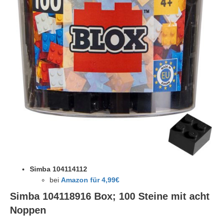
Simba 104114112
bei
Amazon für 4,99€
Simba 104118916
Box; 100 Steine mit acht
Noppen