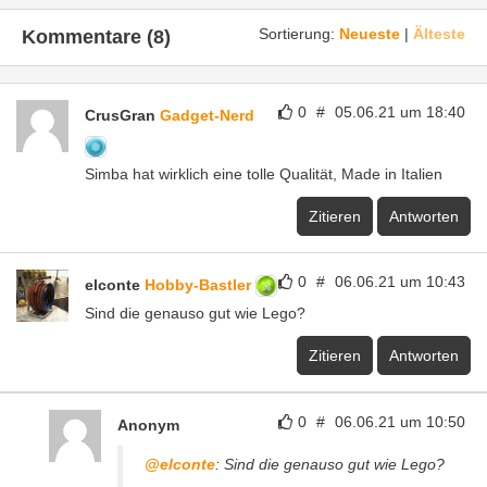
Sortierung:
Neueste
|
Älteste
Kommentare (8)
0
#
05.06.21 um 18:40
CrusGran
Gadget-Nerd
Simba hat wirklich eine tolle Qualität, Made in Italien
Zitieren
Antworten
0
#
06.06.21 um 10:43
elconte
Hobby-Bastler
Sind die genauso gut wie Lego?
Zitieren
Antworten
0
#
06.06.21 um 10:50
Anonym
@elconte
: Sind die genauso gut wie Lego?