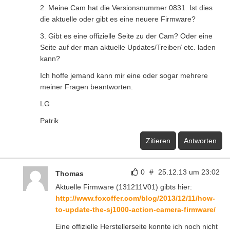
2. Meine Cam hat die Versionsnummer 0831. Ist dies
die aktuelle oder gibt es eine neuere Firmware?
3. Gibt es eine offizielle Seite zu der Cam? Oder eine
Seite auf der man aktuelle Updates/Treiber/ etc. laden
kann?
Ich hoffe jemand kann mir eine oder sogar mehrere
meiner Fragen beantworten.
LG
Patrik
Zitieren
Antworten
0
#
25.12.13 um 23:02
Thomas
Aktuelle Firmware (131211V01) gibts hier:
http://www.foxoffer.com/blog/2013/12/11/how-
to-update-the-sj1000-action-camera-firmware/
Eine offizielle Herstellerseite konnte ich noch nicht