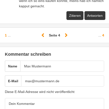
wenn ich so eins kaufen könnte, meins hab ich nämlich
kapput gemacht.
Zitieren
Antworten
1
...
Seite 4
...
4
Kommentar schreiben
Name
E-Mail
Diese E-Mail-Adresse wird nicht veröffentlicht