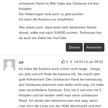
schwarzen Rand im Bild, habe das Gehäuse mit drei
Knöpfen.
Die Halterungen sind auch zu gebrauchen.
Ich kann die Kamera nur empfehlen.
Wer etwas such, dass einer sehr bekannten Marke
ähnelt, sollte mal nach SJ4000 suchen. Techmoan hat
da auch ein Video bei YouTube.
Zitieren
Antworten
0
#
14.03.14 um 09:02
Alf
Ich habe die Kamera auch schon recht lange…knapp
ein Jahr und ich finde die Kamera toll. Sie macht sehr
gute Aufnahmen! Den Schwarzen Rand bei benutzung
des Gehäuses bekommt man leider nicht weg. Ich habe
zwei verschiedene Gehäuse. Eins mit 5 und eins mit 3
Knöpfen und bei beiden sieht man einen schwarzen
Rand. Ich denke den bekommt man erst weg, wenn
man vorn die Linse von der Hülle abschraubt und dort