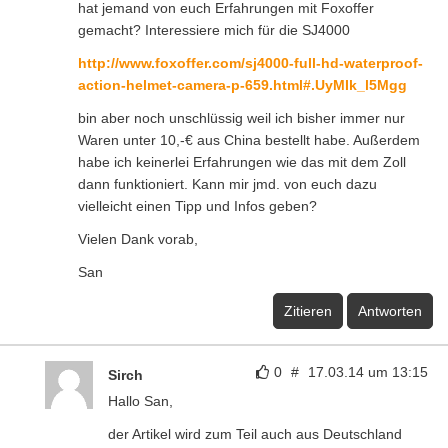
hat jemand von euch Erfahrungen mit Foxoffer
gemacht? Interessiere mich für die SJ4000
http://www.foxoffer.com/sj4000-full-hd-waterproof-
action-helmet-camera-p-659.html#.UyMIk_l5Mgg
bin aber noch unschlüssig weil ich bisher immer nur
Waren unter 10,-€ aus China bestellt habe. Außerdem
habe ich keinerlei Erfahrungen wie das mit dem Zoll
dann funktioniert. Kann mir jmd. von euch dazu
vielleicht einen Tipp und Infos geben?
Vielen Dank vorab,
San
Zitieren
Antworten
0
#
17.03.14 um 13:15
Sirch
Hallo San,
der Artikel wird zum Teil auch aus Deutschland