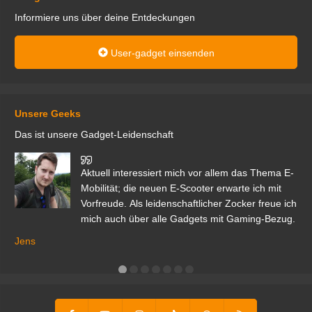
Informiere uns über deine Entdeckungen
User-gadget einsenden
Unsere Geeks
Das ist unsere Gadget-Leidenschaft
den
Aktuell interessiert mich vor allem das Thema E-
r.
Mobilität; die neuen E-Scooter erwarte ich mit
Vorfreude. Als leidenschaftlicher Zocker freue ich
mich auch über alle Gadgets mit Gaming-Bezug.
Ma
ga
Jens
er