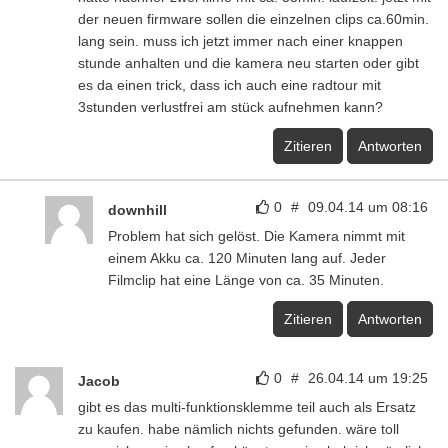
der neuen firmware sollen die einzelnen clips ca.60min.
lang sein. muss ich jetzt immer nach einer knappen
stunde anhalten und die kamera neu starten oder gibt
es da einen trick, dass ich auch eine radtour mit
3stunden verlustfrei am stück aufnehmen kann?
Zitieren
Antworten
0
#
09.04.14 um 08:16
downhill
Problem hat sich gelöst. Die Kamera nimmt mit
einem Akku ca. 120 Minuten lang auf. Jeder
Filmclip hat eine Länge von ca. 35 Minuten.
Zitieren
Antworten
0
#
26.04.14 um 19:25
Jacob
gibt es das multi-funktionsklemme teil auch als Ersatz
zu kaufen. habe nämlich nichts gefunden. wäre toll