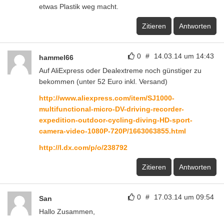
etwas Plastik weg macht.
Zitieren
Antworten
0
#
14.03.14 um 14:43
hammel66
Auf AliExpress oder Dealextreme noch günstiger zu
bekommen (unter 52 Euro inkl. Versand)
http://www.aliexpress.com/item/SJ1000-
multifunctional-micro-DV-driving-recorder-
expedition-outdoor-cycling-diving-HD-sport-
camera-video-1080P-720P/1663063855.html
http://l.dx.com/p/o/238792
Zitieren
Antworten
0
#
17.03.14 um 09:54
San
Hallo Zusammen,