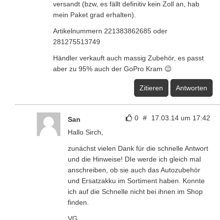
versandt (bzw, es fällt definitiv kein Zoll an, hab
mein Paket grad erhalten).
Artikelnummern 221383862685 oder
281275513749
Händler verkauft auch massig Zubehör, es passt
aber zu 95% auch der GoPro Kram 😉
Zitieren
Antworten
0
#
17.03.14 um 17:42
San
Hallo Sirch,
zunächst vielen Dank für die schnelle Antwort
und die Hinweise! DIe werde ich gleich mal
anschreiben, ob sie auch das Autozubehör
und Ersatzakku im Sortiment haben. Konnte
ich auf die Schnelle nicht bei ihnen im Shop
finden.
VG,