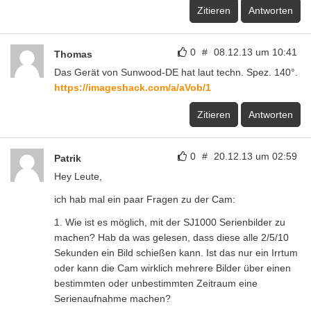
Zitieren
Antworten
0
#
08.12.13 um 10:41
Thomas
Das Gerät von Sunwood-DE hat laut techn. Spez. 140°.
https://imageshack.com/a/aVob/1
Zitieren
Antworten
0
#
20.12.13 um 02:59
Patrik
Hey Leute,
ich hab mal ein paar Fragen zu der Cam:
1. Wie ist es möglich, mit der SJ1000 Serienbilder zu
machen? Hab da was gelesen, dass diese alle 2/5/10
Sekunden ein Bild schießen kann. Ist das nur ein Irrtum
oder kann die Cam wirklich mehrere Bilder über einen
bestimmten oder unbestimmten Zeitraum eine
Serienaufnahme machen?