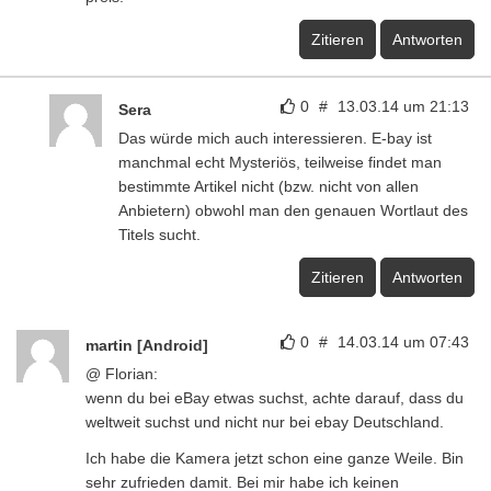
Zitieren
Antworten
0
#
13.03.14 um 21:13
Sera
Das würde mich auch interessieren. E-bay ist
manchmal echt Mysteriös, teilweise findet man
bestimmte Artikel nicht (bzw. nicht von allen
Anbietern) obwohl man den genauen Wortlaut des
Titels sucht.
Zitieren
Antworten
0
#
14.03.14 um 07:43
martin [Android]
@ Florian:
wenn du bei eBay etwas suchst, achte darauf, dass du
weltweit suchst und nicht nur bei ebay Deutschland.
Ich habe die Kamera jetzt schon eine ganze Weile. Bin
sehr zufrieden damit. Bei mir habe ich keinen