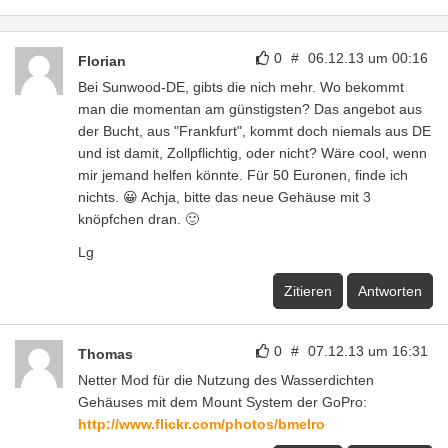
0
#
06.12.13 um 00:16
Florian
Bei Sunwood-DE, gibts die nich mehr. Wo bekommt
man die momentan am günstigsten? Das angebot aus
der Bucht, aus "Frankfurt", kommt doch niemals aus DE
und ist damit, Zollpflichtig, oder nicht? Wäre cool, wenn
mir jemand helfen könnte. Für 50 Euronen, finde ich
nichts. 😀 Achja, bitte das neue Gehäuse mit 3
knöpfchen dran. 🙂
Lg
Zitieren
Antworten
0
#
07.12.13 um 16:31
Thomas
Netter Mod für die Nutzung des Wasserdichten
Gehäuses mit dem Mount System der GoPro:
http://www.flickr.com/photos/bmelro