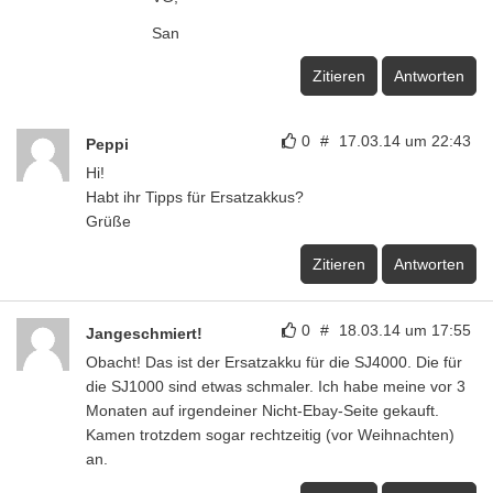
San
Zitieren
Antworten
0
#
17.03.14 um 22:43
Peppi
Hi!
Habt ihr Tipps für Ersatzakkus?
Grüße
Zitieren
Antworten
0
#
18.03.14 um 17:55
Jangeschmiert!
Obacht! Das ist der Ersatzakku für die SJ4000. Die für
die SJ1000 sind etwas schmaler. Ich habe meine vor 3
Monaten auf irgendeiner Nicht-Ebay-Seite gekauft.
Kamen trotzdem sogar rechtzeitig (vor Weihnachten)
an.