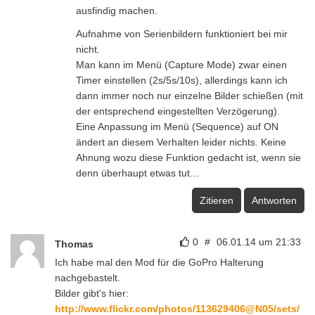
ausfindig machen.
Aufnahme von Serienbildern funktioniert bei mir
nicht.
Man kann im Menü (Capture Mode) zwar einen
Timer einstellen (2s/5s/10s), allerdings kann ich
dann immer noch nur einzelne Bilder schießen (mit
der entsprechend eingestellten Verzögerung).
Eine Anpassung im Menü (Sequence) auf ON
ändert an diesem Verhalten leider nichts. Keine
Ahnung wozu diese Funktion gedacht ist, wenn sie
denn überhaupt etwas tut…
Zitieren
Antworten
0
#
06.01.14 um 21:33
Thomas
Ich habe mal den Mod für die GoPro Halterung
nachgebastelt.
Bilder gibt's hier:
http://www.flickr.com/photos/113629406@N05/sets/