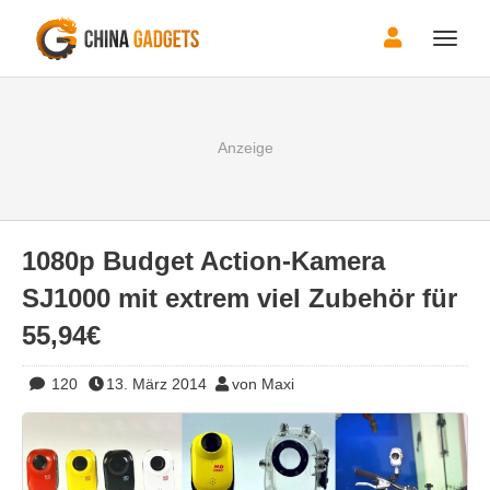
Toggle
naviga
1080p Budget Action-Kamera
SJ1000 mit extrem viel Zubehör für
55,94€
120
13. März 2014
von Maxi