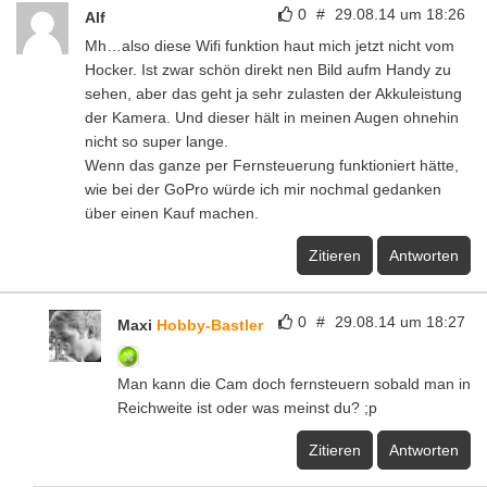
0
#
29.08.14 um 18:26
Alf
Mh…also diese Wifi funktion haut mich jetzt nicht vom
Hocker. Ist zwar schön direkt nen Bild aufm Handy zu
sehen, aber das geht ja sehr zulasten der Akkuleistung
der Kamera. Und dieser hält in meinen Augen ohnehin
nicht so super lange.
Wenn das ganze per Fernsteuerung funktioniert hätte,
wie bei der GoPro würde ich mir nochmal gedanken
über einen Kauf machen.
Zitieren
Antworten
0
#
29.08.14 um 18:27
Maxi
Hobby-Bastler
Man kann die Cam doch fernsteuern sobald man in
Reichweite ist oder was meinst du? ;p
Zitieren
Antworten