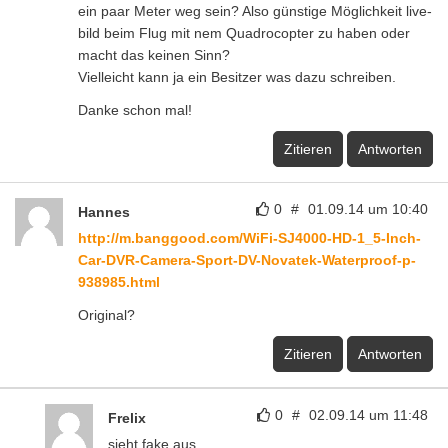
ein paar Meter weg sein? Also günstige Möglichkeit live-
bild beim Flug mit nem Quadrocopter zu haben oder
macht das keinen Sinn?
Vielleicht kann ja ein Besitzer was dazu schreiben.
Danke schon mal!
Zitieren
Antworten
0
#
01.09.14 um 10:40
Hannes
http://m.banggood.com/WiFi-SJ4000-HD-1_5-Inch-
Car-DVR-Camera-Sport-DV-Novatek-Waterproof-p-
938985.html
Original?
Zitieren
Antworten
0
#
02.09.14 um 11:48
Frelix
sieht fake aus