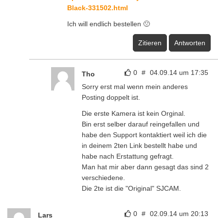
Black-331502.html
Ich will endlich bestellen 🙁
Zitieren
Antworten
0
#
04.09.14 um 17:35
Tho
Sorry erst mal wenn mein anderes
Posting doppelt ist.
Die erste Kamera ist kein Orginal.
Bin erst selber darauf reingefallen und
habe den Support kontaktiert weil ich die
in deinem 2ten Link bestellt habe und
habe nach Erstattung gefragt.
Man hat mir aber dann gesagt das sind 2
verschiedene.
Die 2te ist die "Original" SJCAM.
0
#
02.09.14 um 20:13
Lars