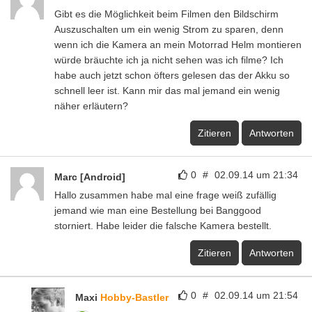
Gibt es die Möglichkeit beim Filmen den Bildschirm
Auszuschalten um ein wenig Strom zu sparen, denn
wenn ich die Kamera an mein Motorrad Helm montieren
würde bräuchte ich ja nicht sehen was ich filme? Ich
habe auch jetzt schon öfters gelesen das der Akku so
schnell leer ist. Kann mir das mal jemand ein wenig
näher erläutern?
Zitieren
Antworten
0
#
02.09.14 um 21:34
Marc [Android]
Hallo zusammen habe mal eine frage weiß zufällig
jemand wie man eine Bestellung bei Banggood
storniert. Habe leider die falsche Kamera bestellt.
Zitieren
Antworten
0
#
02.09.14 um 21:54
Maxi
Hobby-Bastler