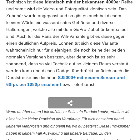
Technisch ist diese
identisch mit der bekannten 4000er
Reihe
und somit wird die Video und Fotoqualität identisch sein. Das
Zubehör wurde angepasst und so gibt es auch bei diesem
kleinen Würfel ein wasserdichtes Gehäuse und diverse
Halterungen, welche alle mit dem GoPro-Zubehör kompatibel
sind. Auch für die Fans der Wifi-Variante gibt es diese gegen
einen deutlichen Aufpreis. Lohnen tut sich diese Variante
wahrscheinlich nur für diejenigen, die noch keine der beiden
normalen Versionen besitzen, aber dennoch ist es sehr
spannend, dass so viel Technik auf so kleinem Raum verstaut
werden kann und dieses Gadget überbrückt natürlich auch die
Durststrecke bis die neue
SJ5000+ mit neuem Sensor und
60fps bei 1080p erscheint
bzw. lieferbar ist.
Wenn du über einen Link auf dieser Seite ein Produkt kaufst, erhalten wir
oftmals eine kleine Provision als Vergütung. Für dich entstehen dabei
keinerlei Mehrkosten und dir bleibt frei wo du bestellst. Diese Provisionen
haben in keinem Fall Auswirkung auf unsere Beiträge. Zu den