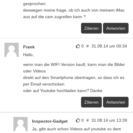
gesprochen.
deswegen meine frage, ob ich auch von meinem iMac
aus auf die cam zugreifen kann ?
Zitieren
Antworten
0
#
31.08.14 um 00:34
Frank
Hallo,
wenn man die WIFI Version kauft, kann man die Bilder
oder Videos
direkt auf den Smartphone übertragen, so dass ich es
per Email verschicken
oder auf Youtube hochladen kann? Danke
Zitieren
Antworten
0
#
31.08.14 um 13:39
Inspector-Gadget
Ja, gibt auch schon Videos auf youtube zu dem