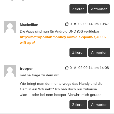
Zitieren
Antworten
0
#
02.09.14 um 10:47
Maximilian
Die Apps sind nun für Android UND iOS verfügbar:
http://metropolitanmonkey.com/die-sjcam-sj4000-
wifi-app/
Zitieren
Antworten
0
#
02.09.14 um 14:08
trooper
mal ne frage zu dem wifi.
Wie bringt man denn unterwegs das Handy und die
Cam in ein Wifi netz? Ich hab doch nur zuhause
wlan….oder bei nem hotspot. Verwirrt mich gerade
Zitieren
Antworten