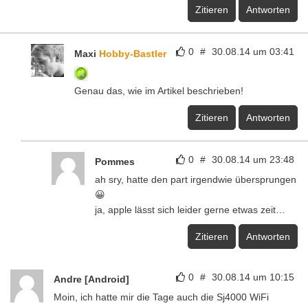
Zitieren
Antworten
0
#
30.08.14 um 03:41
Maxi
Hobby-Bastler
Genau das, wie im Artikel beschrieben!
Zitieren
Antworten
0
#
30.08.14 um 23:48
Pommes
ah sry, hatte den part irgendwie übersprungen
😀
ja, apple lässt sich leider gerne etwas zeit…
Zitieren
Antworten
0
#
30.08.14 um 10:15
Andre [Android]
Moin, ich hatte mir die Tage auch die Sj4000 WiFi