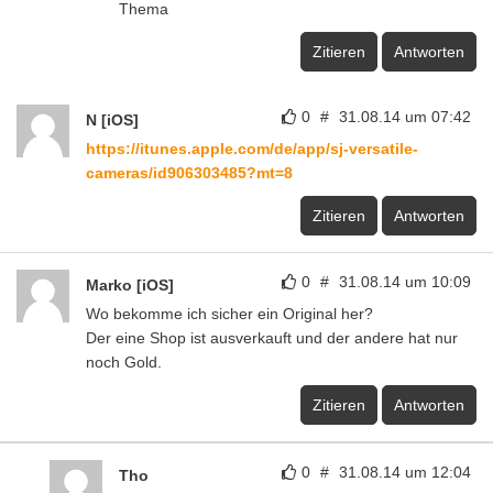
Thema
Zitieren
Antworten
0
#
31.08.14 um 07:42
N [iOS]
https://itunes.apple.com/de/app/sj-versatile-
cameras/id906303485?mt=8
Zitieren
Antworten
0
#
31.08.14 um 10:09
Marko [iOS]
Wo bekomme ich sicher ein Original her?
Der eine Shop ist ausverkauft und der andere hat nur
noch Gold.
Zitieren
Antworten
0
#
31.08.14 um 12:04
Tho