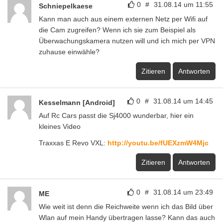
0
#
31.08.14 um 11:55
Schniepelkaese
Kann man auch aus einem externen Netz per Wifi auf
die Cam zugreifen? Wenn ich sie zum Beispiel als
Überwachungskamera nutzen will und ich mich per VPN
zuhause einwähle?
Zitieren
Antworten
0
#
31.08.14 um 14:45
Kesselmann [Android]
Auf Rc Cars passt die Sj4000 wunderbar, hier ein
kleines Video
Traxxas E Revo VXL:
http://youtu.be/fUEXzmW4Mjc
Zitieren
Antworten
0
#
31.08.14 um 23:49
ME
Wie weit ist denn die Reichweite wenn ich das Bild über
Wlan auf mein Handy übertragen lasse? Kann das auch