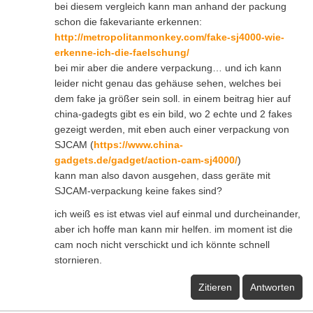
bei diesem vergleich kann man anhand der packung
schon die fakevariante erkennen:
http://metropolitanmonkey.com/fake-sj4000-wie-
erkenne-ich-die-faelschung/
bei mir aber die andere verpackung… und ich kann
leider nicht genau das gehäuse sehen, welches bei
dem fake ja größer sein soll. in einem beitrag hier auf
china-gadegts gibt es ein bild, wo 2 echte und 2 fakes
gezeigt werden, mit eben auch einer verpackung von
SJCAM (
https://www.china-
gadgets.de/gadget/action-cam-sj4000/
)
kann man also davon ausgehen, dass geräte mit
SJCAM-verpackung keine fakes sind?
ich weiß es ist etwas viel auf einmal und durcheinander,
aber ich hoffe man kann mir helfen. im moment ist die
cam noch nicht verschickt und ich könnte schnell
stornieren.
Zitieren
Antworten