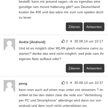
bestellt. kann mir jemand sagen, ob es irgendwo eine
günstige ram mount halterung gibt? aus Deutschland
kosten die 45€ und das wäre mir zum rum spielen doch
zu teuer.
Zitieren
Antworten
0
#
30.08.14 um 10:17
Andre [Android]
Und ist es möglich über WLAN gleich mehrere cams zu
starten? denke das wird nicht möglich, weil jede cam ihr
eigenes Netz aufbaut oder?
Zitieren
Antworten
0
#
30.08.14 um 10:37
peng
kann man auch auf einen mac unter osx streamen ? im
artikel ist bei den daten zwar die rede von "Verbindung
per PC und Smartphone" allerdings wird dann nur von
android und dem noch nicht unterstützen ios