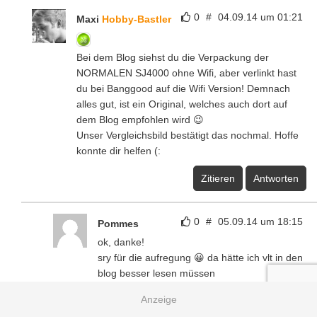
0
#
04.09.14 um 01:21
Maxi
Hobby-Bastler
Bei dem Blog siehst du die Verpackung der
NORMALEN SJ4000 ohne Wifi, aber verlinkt hast
du bei Banggood auf die Wifi Version! Demnach
alles gut, ist ein Original, welches auch dort auf
dem Blog empfohlen wird 😉
Unser Vergleichsbild bestätigt das nochmal. Hoffe
konnte dir helfen (:
Zitieren
Antworten
0
#
05.09.14 um 18:15
Pommes
ok, danke!
sry für die aufregung 😀 da hätte ich vlt in den
blog besser lesen müssen
Zitieren
Antworten