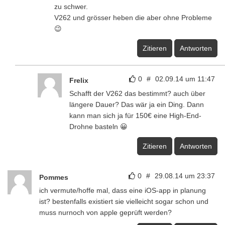
zu schwer.
V262 und grösser heben die aber ohne Probleme
😉
Zitieren
Antworten
0
#
02.09.14 um 11:47
Frelix
Schafft der V262 das bestimmt? auch über
längere Dauer? Das wär ja ein Ding. Dann
kann man sich ja für 150€ eine High-End-
Drohne basteln 😀
Zitieren
Antworten
0
#
29.08.14 um 23:37
Pommes
ich vermute/hoffe mal, dass eine iOS-app in planung
ist? bestenfalls existiert sie vielleicht sogar schon und
muss nurnoch von apple geprüft werden?