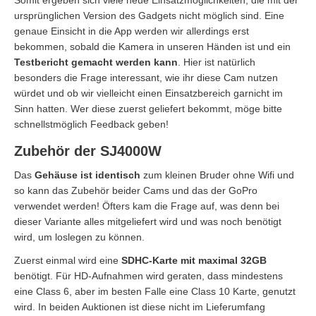
Somit ergeben sich viele neue Einsatzmöglichkeiten, die mit der
ursprünglichen Version des Gadgets nicht möglich sind. Eine
genaue Einsicht in die App werden wir allerdings erst
bekommen, sobald die Kamera in unseren Händen ist und ein
Testbericht gemacht werden kann
. Hier ist natürlich
besonders die Frage interessant, wie ihr diese Cam nutzen
würdet und ob wir vielleicht einen Einsatzbereich garnicht im
Sinn hatten. Wer diese zuerst geliefert bekommt, möge bitte
schnellstmöglich Feedback geben!
Zubehör der SJ4000W
Das
Gehäuse ist identisch
zum kleinen Bruder ohne Wifi und
so kann das Zubehör beider Cams und das der GoPro
verwendet werden! Öfters kam die Frage auf, was denn bei
dieser Variante alles mitgeliefert wird und was noch benötigt
wird, um loslegen zu können.
Zuerst einmal wird eine
SDHC-Karte mit maximal 32GB
benötigt. Für HD-Aufnahmen wird geraten, dass mindestens
eine Class 6, aber im besten Falle eine Class 10 Karte, genutzt
wird. In beiden Auktionen ist diese nicht im Lieferumfang