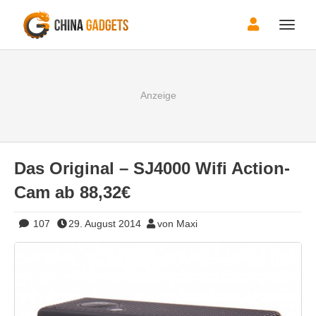
Toggle
naviga
Das Original – SJ4000 Wifi Action-
Cam ab 88,32€
107
29. August 2014
von Maxi