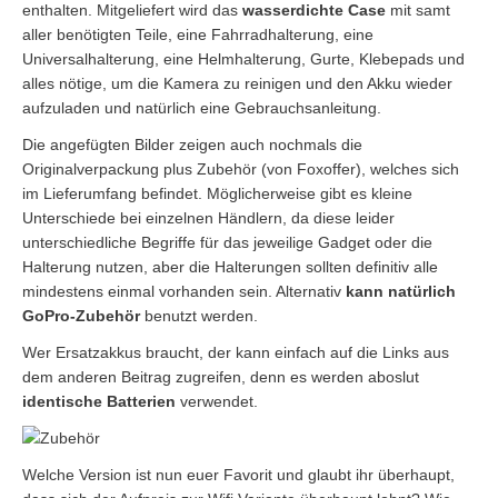
enthalten. Mitgeliefert wird das
wasserdichte Case
mit samt
aller benötigten Teile, eine Fahrradhalterung, eine
Universalhalterung, eine Helmhalterung, Gurte, Klebepads und
alles nötige, um die Kamera zu reinigen und den Akku wieder
aufzuladen und natürlich eine Gebrauchsanleitung.
Die angefügten Bilder zeigen auch nochmals die
Originalverpackung plus Zubehör (von Foxoffer), welches sich
im Lieferumfang befindet. Möglicherweise gibt es kleine
Unterschiede bei einzelnen Händlern, da diese leider
unterschiedliche Begriffe für das jeweilige Gadget oder die
Halterung nutzen, aber die Halterungen sollten definitiv alle
mindestens einmal vorhanden sein. Alternativ
kann natürlich
GoPro-Zubehör
benutzt werden.
Wer Ersatzakkus braucht, der kann einfach auf die Links aus
dem anderen Beitrag zugreifen, denn es werden aboslut
identische Batterien
verwendet.
Welche Version ist nun euer Favorit und glaubt ihr überhaupt,