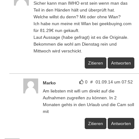
Sicher kann man IMHO erst sein wenn man das
Teil in den Händen hält und überprüft hat.
Welche willst du denn? Mit oder ohne Wlan?
Ich habe nun meine mit Wlan bei geekbuying.com
für 81.29€ nun gekauft.
Laut Aussage (habe gefragt) ist es die Originale.
Bekommen die wohl am Dienstag rein und
Mittwoch wird verschickt.
Zitieren
Antworten
0
#
01.09.14 um 07:52
Marko
Am liebsten mit wifi um direkt auf die
Aufnahmen zugreifen zu können. In 2
Monaten gehts in den Urlaub und die Cam soll
mit
Zitieren
Antworten