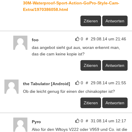
30M-Waterproof-Sport-Action-GoPro-Style-Cam-
Extra/1970386058.html
Zitieren
Antworten
0
#
29.08.14 um 21:46
foo
das angebot sieht gut aus, woran erkennt man,
das die cam keine kopie ist?
Zitieren
Antworten
0
#
29.08.14 um 21:55
the Tabulator [Android]
Ob die leicht genug für einen der chinakopter ist?
Zitieren
Antworten
0
#
31.08.14 um 12:17
Pyro
Also für den Wltoys V222 oder V959 und Co. ist die