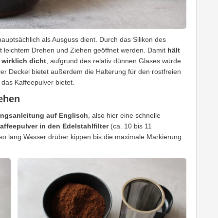
 hauptsächlich als Ausguss dient. Durch das Silikon des
mit leichtem Drehen und Ziehen geöffnet werden. Damit
hält
wirklich dicht
, aufgrund des relativ dünnen Glases würde
Der Deckel bietet außerdem die Halterung für den rostfreien
r das Kaffeepulver bietet.
gehen
ngsanleitung auf Englisch
, also hier eine schnelle
ffeepulver in den Edelstahlfilter
(ca. 10 bis 11
n so lang Wasser drüber kippen bis die maximale Markierung