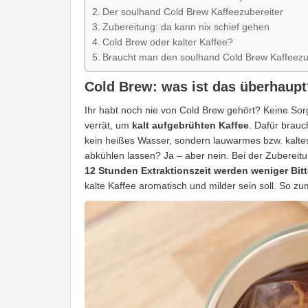
Der soulhand Cold Brew Kaffeezubereiter
Zubereitung: da kann nix schief gehen
Cold Brew oder kalter Kaffee?
Braucht man den soulhand Cold Brew Kaffeezu
Cold Brew: was ist das überhaupt
Ihr habt noch nie von Cold Brew gehört? Keine Sor
verrät, um
kalt aufgebrühten Kaffee
. Dafür brau
kein heißes Wasser, sondern lauwarmes bzw. kaltes
abkühlen lassen? Ja – aber nein. Bei der Zubereitu
12 Stunden Extraktionszeit
werden weniger Bitt
kalte Kaffee aromatisch und milder sein soll. So zu