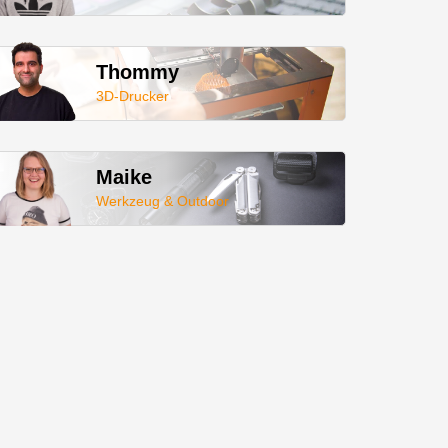
Thommy
3D-Drucker
Maike
Werkzeug & Outdoor