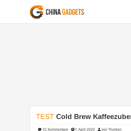
TEST
Cold Brew Kaffeezuber
31
Kommentare
7. April 2020
von Thorben