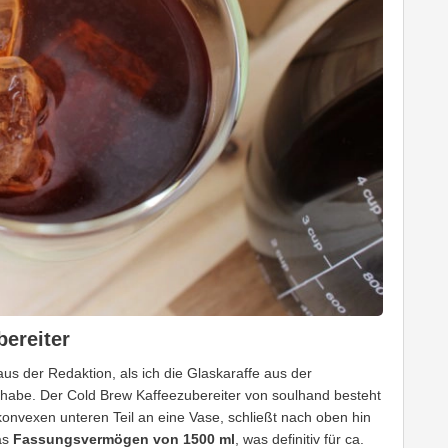
ereiter
aus der Redaktion, als ich die Glaskaraffe aus der
t habe. Der Cold Brew Kaffeezubereiter von soulhand besteht
konvexen unteren Teil an eine Vase, schließt nach oben hin
as
Fassungsvermögen von 1500 ml
, was definitiv für ca.