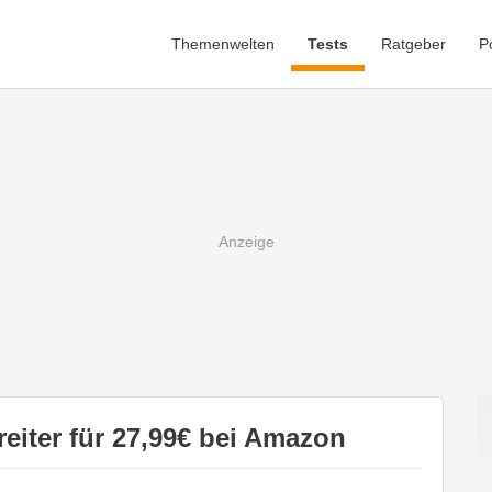
Themenwelten
Tests
Ratgeber
P
eiter für 27,99€ bei Amazon