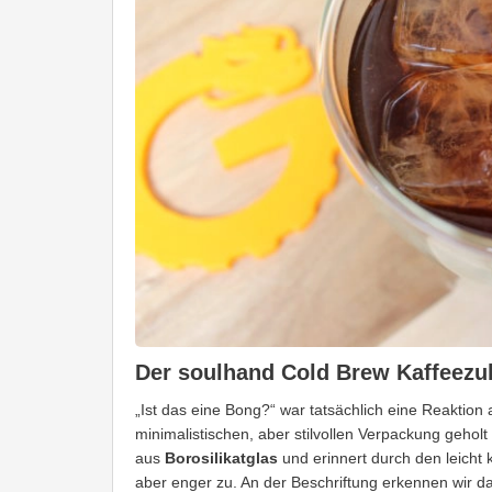
Der soulhand Cold Brew Kaffeezub
„Ist das eine Bong?“ war tatsächlich eine Reaktion 
minimalistischen, aber stilvollen Verpackung gehol
aus
Borosilikatglas
und erinnert durch den leicht 
aber enger zu. An der Beschriftung erkennen wir d