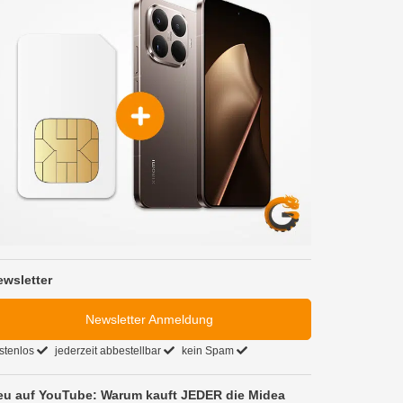
ewsletter
Newsletter Anmeldung
stenlos
jederzeit abbestellbar
kein Spam
eu auf YouTube: Warum kauft JEDER die Midea