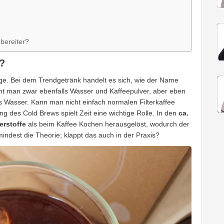
bereiter?
?
ge. Bei dem Trendgetränk handelt es sich, wie der Name
cht man zwar ebenfalls Wasser und Kaffeepulver, aber eben
 Wasser. Kann man nicht einfach normalen Filterkaffee
ng des Cold Brews spielt Zeit eine wichtige Rolle. In den
ca.
erstoffe
als beim Kaffee Kochen herausgelöst, wodurch der
mindest die Theorie; klappt das auch in der Praxis?