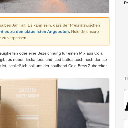
Po
halbes Jahr alt. Es kann sein, dass der Preis inzwischen
ht es zu den aktuellsten Angeboten.
Hole dir unsere
r zu verpassen.
Neuigkeiten oder eine Bezeichnung für einen Mix aus Cola
 gibt es neben Eiskaffees und Iced Lattes auch noch den so
es ist, schließlich soll uns der soulhand Cold Brew Zubereiter
T