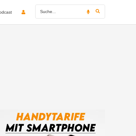
odcast