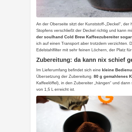
An der Oberseite sitzt der Kunststoff-„Deckel“, der
Stopfens verschließt der Deckel richtig und kann 
der soulhand Cold Brew Kaffeezubereiter sogar 
ich auf einen Transport aber trotzdem verzichten. 
Edelstahlfilter mit sehr feinen Löchern, der Platz fü
Zubereitung: da kann nix schief 
Im Lieferumfang befindet sich eine
kleine Bedienu
Übersetzung der Zubereitung.
80 g gemahlenes Ka
Kaffeelöffel), in den Zubereiter „hängen“ und dan
von 1,5 L erreicht ist.