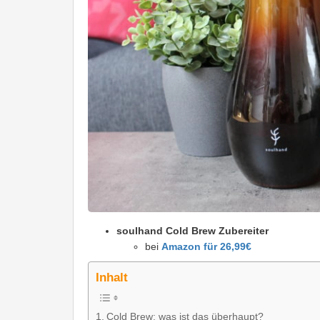
soulhand Cold Brew Zubereiter
bei
Amazon für 26,99€
Inhalt
Cold Brew: was ist das überhaupt?