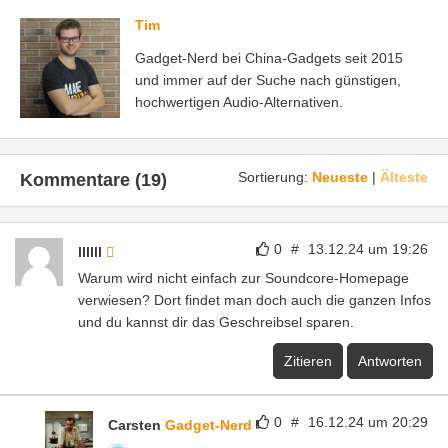
Tim
Gadget-Nerd bei China-Gadgets seit 2015
und immer auf der Suche nach günstigen,
hochwertigen Audio-Alternativen.
Sortierung:
Neueste
|
Älteste
Kommentare (19)
0
#
13.12.24 um 19:26
llllll
Warum wird nicht einfach zur Soundcore-Homepage
verwiesen? Dort findet man doch auch die ganzen Infos
und du kannst dir das Geschreibsel sparen.
Zitieren
Antworten
0
#
16.12.24 um 20:29
Carsten
Gadget-Nerd