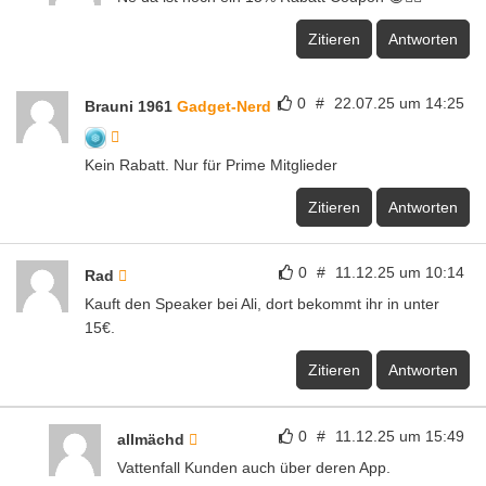
Zitieren
Antworten
0
#
22.07.25 um 14:25
Brauni 1961
Gadget-Nerd
Kein Rabatt. Nur für Prime Mitglieder
Zitieren
Antworten
0
#
11.12.25 um 10:14
Rad
Kauft den Speaker bei Ali, dort bekommt ihr in unter
15€.
Zitieren
Antworten
0
#
11.12.25 um 15:49
allmächd
Vattenfall Kunden auch über deren App.