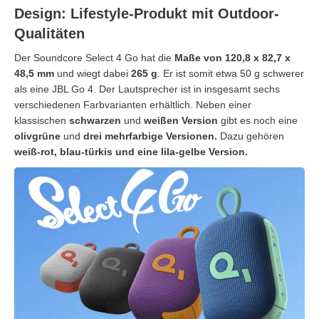
Design: Lifestyle-Produkt mit Outdoor-
Qualitäten
Der Soundcore Select 4 Go hat die
Maße von 120,8 x 82,7 x
48,5 mm
und wiegt dabei
265 g
. Er ist somit etwa 50 g schwerer
als eine JBL Go 4. Der Lautsprecher ist in insgesamt sechs
verschiedenen Farbvarianten erhältlich. Neben einer
klassischen
schwarzen
und
weißen Version
gibt es noch eine
olivgrüne
und
drei mehrfarbige Versionen.
Dazu gehören
weiß-rot, blau-türkis und eine lila-gelbe Version.