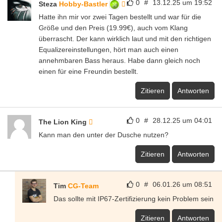
0
#
13.12.25 um 19:52
Steza
Hobby-Bastler
Hatte ihn mir vor zwei Tagen bestellt und war für die
Größe und den Preis (19.99€), auch vom Klang
überrascht. Der kann wirklich laut und mit den richtigen
Equalizereinstellungen, hört man auch einen
annehmbaren Bass heraus. Habe dann gleich noch
einen für eine Freundin bestellt.
Zitieren
Antworten
0
#
28.12.25 um 04:01
The Lion King
Kann man den unter der Dusche nutzen?
Zitieren
Antworten
0
#
06.01.26 um 08:51
Tim
CG-Team
Das sollte mit IP67-Zertifizierung kein Problem sein
Zitieren
Antworten