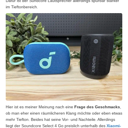
Dafür ist der Sundcore Lautsprecher allerdings spürbar stärker
im Tieftonbereich.
Hier ist es meiner Meinung nach eine
Frage des Geschmacks
,
ob man eher einen räumlicheren Klang möchte oder eben etwas
mehr Tiefton. Beides hat seine Vor- und Nachteile. Allerdings
liegt der Soundcore Select 4 Go preislich unterhalb des
Xiaomi-