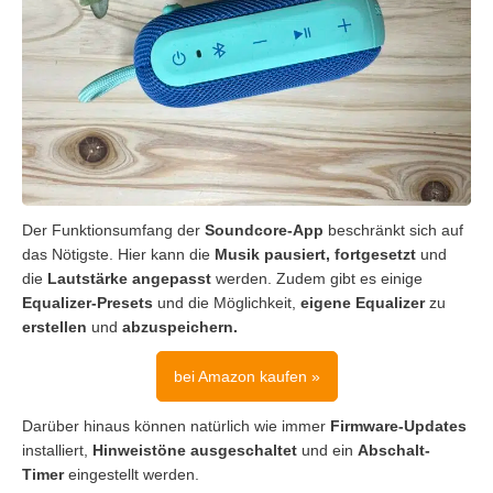
Der Funktionsumfang der
Soundcore-App
beschränkt sich auf
das Nötigste. Hier kann die
Musik pausiert, fortgesetzt
und
die
Lautstärke angepasst
werden. Zudem gibt es einige
Equalizer-Presets
und die Möglichkeit,
eigene Equalizer
zu
erstellen
und
abzuspeichern.
bei Amazon kaufen »
Darüber hinaus können natürlich wie immer
Firmware-Updates
installiert,
Hinweistöne ausgeschaltet
und ein
Abschalt-
Timer
eingestellt werden.