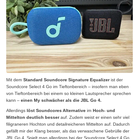
Mit dem
Standard Soundcore Signature Equalizer
ist der
Soundcore Select 4 Go im Tieftonbereich – insofern man eben
von Tieftonbereich bei einem so kleinen Lautsprecher sprechen
kann –
einen My schwächer als die JBL Go 4.
Allerdings
löst Soundcores Alternative
im
Hoch- und
Mittelton deutlich besser
auf. Zudem weist er einen sehr viel
filigraneren Hochton und detailreicheren Mittelton auf. Dadurch
gefällt mir der Klang besser, als das verwaschene Gebrülle der
JBL Go 4. Spielt man allerdings bei der Soundcore Select 4 Go