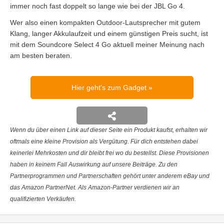
immer noch fast doppelt so lange wie bei der JBL Go 4.
Wer also einen kompakten Outdoor-Lautsprecher mit gutem
Klang, langer Akkulaufzeit und einem günstigen Preis sucht, ist
mit dem Soundcore Select 4 Go aktuell meiner Meinung nach
am besten beraten.
Hier geht's zum Gadget
Wenn du über einen Link auf dieser Seite ein Produkt kaufst, erhalten wir
oftmals eine kleine Provision als Vergütung. Für dich entstehen dabei
keinerlei Mehrkosten und dir bleibt frei wo du bestellst. Diese Provisionen
haben in keinem Fall Auswirkung auf unsere Beiträge. Zu den
Partnerprogrammen und Partnerschaften gehört unter anderem eBay und
das Amazon PartnerNet. Als Amazon-Partner verdienen wir an
qualifizierten Verkäufen.