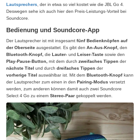
Lautsprechers
, der in etwa so viel kostet wie die JBL Go 4.
Deswegen sehe ich auch hier den Preis-Leistungs-Vorteil bei
Soundcore.
Bedienung und Soundcore-App
Der Lautsprecher ist mit insgesamt
fünf Bedienknöpfen auf
der Oberseite
ausgestattet. Es gibt den
An-Aus-Knopf,
den
Bluetooth-Knopf,
die
Lauter-
und
Leiser-Taste
sowie den
Play-Pause-Button,
mit dem durch
zweifaches Tippen
der
nächste Titel
und durch
dreifaches Tippen
der
vorherige
Titel
auswählbar ist. Mit dem
Bluetooth-Knopf
kann
der Lautsprecher zum einen in den
Pairing-Modus
versetzt
werden, zum anderen können damit auch zwei Soundcore
Select 4 Go zu einem
Stereo-Paar
gekoppelt werden.