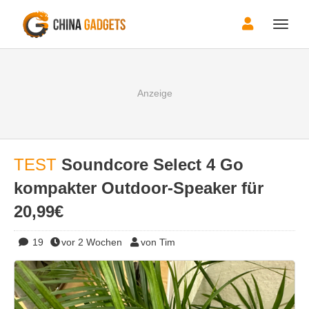
Toggle
naviga
TEST
Soundcore Select 4 Go
kompakter Outdoor-Speaker für
20,99€
19
vor 2 Wochen
von Tim