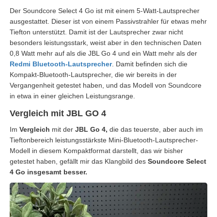
Der Soundcore Select 4 Go ist mit einem 5-Watt-Lautsprecher
ausgestattet. Dieser ist von einem Passivstrahler für etwas mehr
Tiefton unterstützt. Damit ist der Lautsprecher zwar nicht
besonders leistungsstark, weist aber in den technischen Daten
0,8 Watt mehr auf als die JBL Go 4 und ein Watt mehr als der
Redmi Bluetooth-Lautsprecher
. Damit befinden sich die
Kompakt-Bluetooth-Lautsprecher, die wir bereits in der
Vergangenheit getestet haben, und das Modell von Soundcore
in etwa in einer gleichen Leistungsrange.
Vergleich mit JBL GO 4
Im
Vergleich
mit der
JBL
Go 4,
die das teuerste, aber auch im
Tieftonbereich leistungsstärkste Mini-Bluetooth-Lautsprecher-
Modell in diesem Kompaktformat darstellt, das wir bisher
getestet haben, gefällt mir das Klangbild des
Soundcore Select
4 Go insgesamt besser.