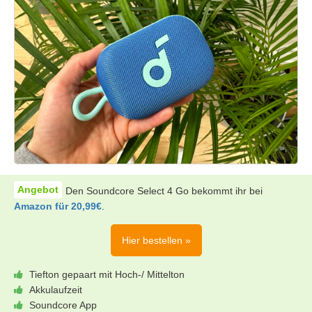
Den Soundcore Select 4 Go bekommt ihr bei
Amazon für 20,99€
.
Hier bestellen »
Tiefton gepaart mit Hoch-/ Mittelton
Akkulaufzeit
Soundcore App