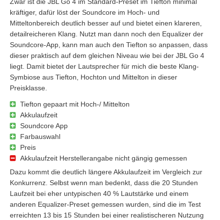
Zwar ist die JBL Go 4 im Standard-Preset im Tiefton minimal
kräftiger, dafür löst der Soundcore im Hoch- und
Mitteltonbereich deutlich besser auf und bietet einen klareren,
detailreicheren Klang. Nutzt man dann noch den Equalizer der
Soundcore-App, kann man auch den Tiefton so anpassen, dass
dieser praktisch auf dem gleichen Niveau wie bei der JBL Go 4
liegt. Damit bietet der Lautsprecher für mich die beste Klang-
Symbiose aus Tiefton, Hochton und Mittelton in dieser
Preisklasse.
Tiefton gepaart mit Hoch-/ Mittelton
Akkulaufzeit
Soundcore App
Farbauswahl
Preis
Akkulaufzeit Herstellerangabe nicht gängig gemessen
Dazu kommt die deutlich längere Akkulaufzeit im Vergleich zur
Konkurrenz. Selbst wenn man bedenkt, dass die 20 Stunden
Laufzeit bei eher untypischen 40 % Lautstärke und einem
anderen Equalizer-Preset gemessen wurden, sind die im Test
erreichten 13 bis 15 Stunden bei einer realistischeren Nutzung