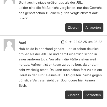
Sieht auch einiges größer aus als der JBL.
Leider sind die Maße nicht verglichen, nur das Gewicht,
das gehört schon zu einem guten Vergleichstest dazu
oder?
Zitieren
Antworten
0
#
22.02.25 um 08:22
Axel
Hab beide in der Hand gehabt… er ist schon deutlich
größer als der JBL Go und damit eigentlich schon in
einer anderen Liga. Vor allem die Füße stehen weit
heraus. Aufrecht ist er kaum zu betreiben, da er dann
sehr wackelig steht. Da kann man schon fast zu ein em
Gerät in der Größe eines JBL Flip greifen. Selbs gegen
günstige Vertreter sieht der Soundcore hier keinen
Stich.
Zitieren
Antworten