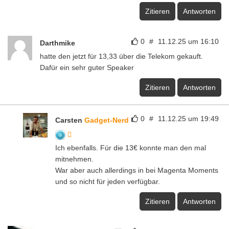
Zitieren
Antworten
0
#
11.12.25 um 16:10
Darthmike
hatte den jetzt für 13,33 über die Telekom gekauft.
Dafür ein sehr guter Speaker
Zitieren
Antworten
0
#
11.12.25 um 19:49
Carsten
Gadget-Nerd
Ich ebenfalls. Für die 13€ konnte man den mal
mitnehmen.
War aber auch allerdings in bei Magenta Moments
und so nicht für jeden verfügbar.
Zitieren
Antworten