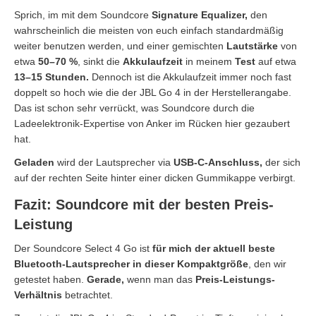
Sprich, im mit dem Soundcore
Signature Equalizer,
den
wahrscheinlich die meisten von euch einfach standardmäßig
weiter benutzen werden, und einer gemischten
Lautstärke
von
etwa
50–70 %
, sinkt die
Akkulaufzeit
in meinem
Test
auf etwa
13–15 Stunden.
Dennoch ist die Akkulaufzeit immer noch fast
doppelt so hoch wie die der JBL Go 4 in der Herstellerangabe.
Das ist schon sehr verrückt, was Soundcore durch die
Ladeelektronik-Expertise von Anker im Rücken hier gezaubert
hat.
Geladen
wird der Lautsprecher via
USB-C-Anschluss,
der sich
auf der rechten Seite hinter einer dicken Gummikappe verbirgt.
Fazit: Soundcore mit der besten Preis-
Leistung
Der Soundcore Select 4 Go ist
für mich der aktuell beste
Bluetooth-Lautsprecher in dieser Kompaktgröße
, den wir
getestet haben.
Gerade,
wenn man das
Preis-Leistungs-
Verhältnis
betrachtet.