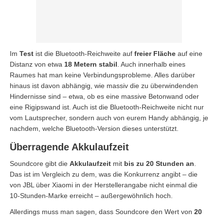
Im
Test
ist die Bluetooth-Reichweite auf
freier Fläche
auf eine
Distanz von etwa
18 Metern stabil
. Auch innerhalb eines
Raumes hat man keine Verbindungsprobleme. Alles darüber
hinaus ist davon abhängig, wie massiv die zu überwindenden
Hindernisse sind – etwa, ob es eine massive Betonwand oder
eine Rigipswand ist. Auch ist die Bluetooth-Reichweite nicht nur
vom Lautsprecher, sondern auch von eurem Handy abhängig, je
nachdem, welche Bluetooth-Version dieses unterstützt.
Überragende Akkulaufzeit
Soundcore gibt die
Akkulaufzeit
mit
bis zu 20 Stunden an
.
Das ist im Vergleich zu dem, was die Konkurrenz angibt – die
von JBL über Xiaomi in der Herstellerangabe nicht einmal die
10-Stunden-Marke erreicht – außergewöhnlich hoch.
Allerdings muss man sagen, dass Soundcore den Wert von
20