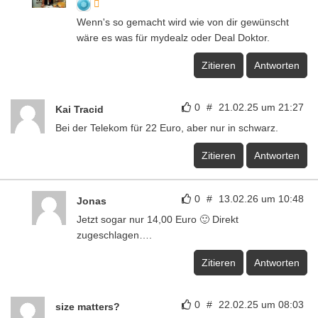
Wenn's so gemacht wird wie von dir gewünscht
wäre es was für mydealz oder Deal Doktor.
Zitieren
Antworten
0
#
21.02.25 um 21:27
Kai Tracid
Bei der Telekom für 22 Euro, aber nur in schwarz.
Zitieren
Antworten
0
#
13.02.26 um 10:48
Jonas
Jetzt sogar nur 14,00 Euro 🙂 Direkt
zugeschlagen….
Zitieren
Antworten
0
#
22.02.25 um 08:03
size matters?